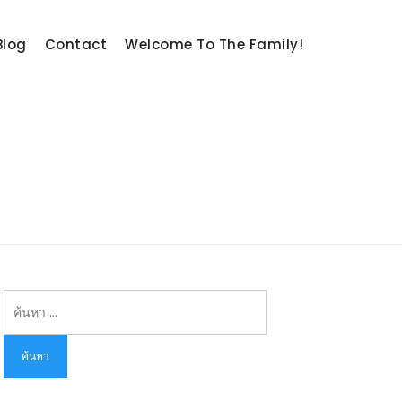
Blog
Contact
Welcome To The Family!
ค้นหา
สำหรับ: