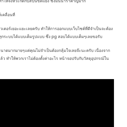
ให้จังหวะกดกับสปินขัดแย้ง ซึ่งมันน่ารำคาญมาก
คลื่อนที่
เตอร์เยอะแยะเลยครับ ทำให้การออกแบบเว็บไซต์ที่ดีจำเป็นจะต้อง
ุ่นทุกระบบได้แบบเต็มรูปแบบ ซึ่ง pg สอบได้แบบเต็มๆเลยขอรับ
ขนาดมากมายๆแต่คุณไม่จำเป็นต้องกลุ้มใจเลยจ๊ะนะครับ เนื่องจาก
ว ทำให้พวกเราไม่ต้องตั้งค่าอะไร หน้าจอปรับกับวัสดุอุปกรณ์ใน