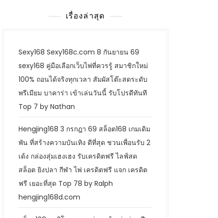
เรื่องล่าสุด
Sexy168 Sexy168c.com 8 กันยายน 69
sexy168 คู่มือเลือกเว็บไพ่ที่ควรรู้ สมาชิกใหม่
100% ถอนได้จริงทุกเวลา สัมผัสโต๊ะสดระดับ
พรีเมียม บาคาร่า เข้าเล่นวันนี้ รับโปรดีทันที
Top 7 by Nathan
Hengjing168 3 กรกฎา 69 สล็อต168 เกมเดิม
พัน ที่สร้างความบันเทิง ดีที่สุด ชวนเพื่อนรับ 2
เด้ง กล่องสุ่มเฮงเฮง รับเครดิตฟรี ไลฟ์สด
สล็อต ยิงปลา กีฬา ไพ่ เครดิตฟรี แจก เครดิต
ฟรี เยอะที่สุด Top 78 by Ralph
hengjing168d.com