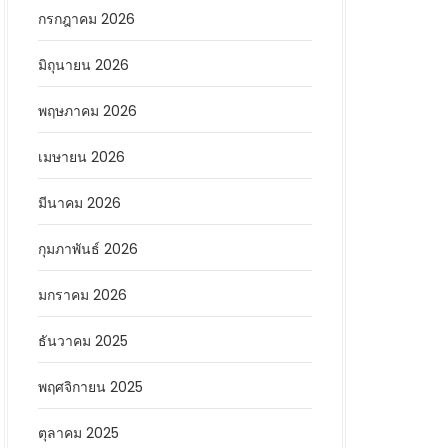
กรกฎาคม 2026
มิถุนายน 2026
พฤษภาคม 2026
เมษายน 2026
มีนาคม 2026
กุมภาพันธ์ 2026
มกราคม 2026
ธันวาคม 2025
พฤศจิกายน 2025
ตุลาคม 2025