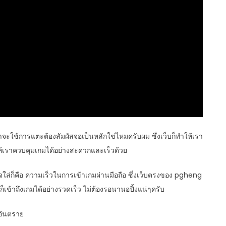
าจะใช้การแตะต้องสัมผัสจอเป็นหลักใช่ไหมครับผม ซึ่งเว็บก็ทำให้เรา
ทำให้เราควบคุมเกมได้อย่างสะดวกและเร็วด้วย
าใจใส่ก็คือ ความเร็วในการเข้าเกมผ่านมือถือ ซึ่งเว็บตรงของ pgheng
ก็เข้าถึงเกมได้อย่างรวดเร็ว ไม่ต้องรอนานอปิ้งแน่ๆครับ
นอันตราย