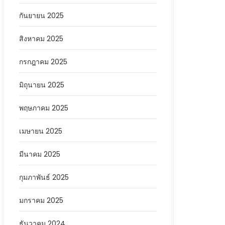
กันยายน 2025
สิงหาคม 2025
กรกฎาคม 2025
มิถุนายน 2025
พฤษภาคม 2025
เมษายน 2025
มีนาคม 2025
กุมภาพันธ์ 2025
มกราคม 2025
ธันวาคม 2024