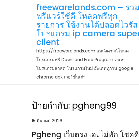
Skip
freewarelands.com – รว
to
ฟรีแวร์ใช้ดี โหลดฟรีทุก
content
รายการ ใช้งานได้ปลอดไวรัส
โปรแกรม ip camera supe
client
https://freewarelands.com แหล่งดาวน์โหลด
โปรแกรมฟรี Download Free Program ค้นหา
โปรแกรมล่าสุด โปรแกรมใหม่ อัพเดททุกวัน google
chrome apk เวอร์ชั่นเก่า
ป้ายกำกับ:
pgheng99
15 มีนาคม 2026
Pgheng เว็บตรง เฮงไม่พัก โชค