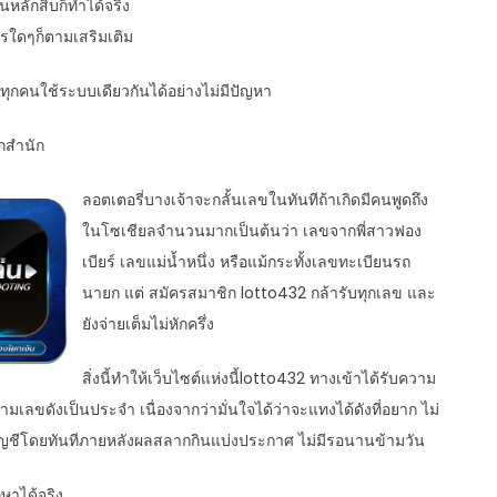
อนหลักสิบก็ทำได้จริง
การใดๆก็ตามเสริมเติม
ทุกคนใช้ระบบเดียวกันได้อย่างไม่มีปัญหา
ุกสำนัก
ลอตเตอรี่บางเจ้าจะกลั้นเลขในทันทีถ้าเกิดมีคนพูดถึง
ในโซเชียลจำนวนมากเป็นต้นว่า เลขจากพี่สาวฟอง
เบียร์ เลขแม่น้ำหนึ่ง หรือแม้กระทั้งเลขทะเบียนรถ
นายก แต่ สมัครสมาชิก lotto432 กล้ารับทุกเลข และ
ยังจ่ายเต็มไม่หักครึ่ง
สิ่งนี้ทำให้เว็บไซต์แห่งนี้lotto432 ทางเข้าได้รับความ
มเลขดังเป็นประจำ เนื่องจากว่ามั่นใจได้ว่าจะแทงได้ดังที่อยาก ไม่
าบัญชีโดยทันทีภายหลังผลสลากกินแบ่งประกาศ ไม่มีรอนานข้ามวัน
ษาได้จริง