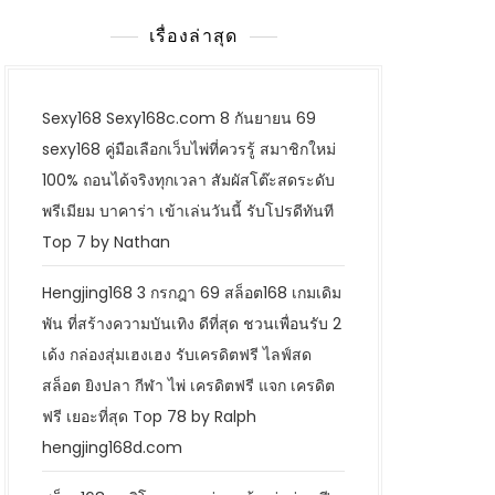
เรื่องล่าสุด
Sexy168 Sexy168c.com 8 กันยายน 69
sexy168 คู่มือเลือกเว็บไพ่ที่ควรรู้ สมาชิกใหม่
100% ถอนได้จริงทุกเวลา สัมผัสโต๊ะสดระดับ
พรีเมียม บาคาร่า เข้าเล่นวันนี้ รับโปรดีทันที
Top 7 by Nathan
Hengjing168 3 กรกฎา 69 สล็อต168 เกมเดิม
พัน ที่สร้างความบันเทิง ดีที่สุด ชวนเพื่อนรับ 2
เด้ง กล่องสุ่มเฮงเฮง รับเครดิตฟรี ไลฟ์สด
สล็อต ยิงปลา กีฬา ไพ่ เครดิตฟรี แจก เครดิต
ฟรี เยอะที่สุด Top 78 by Ralph
hengjing168d.com