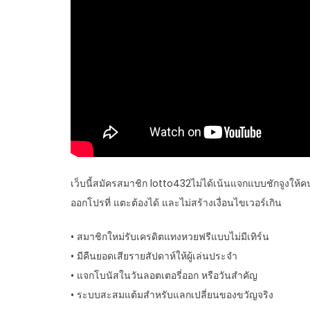
เว็บนี้สมัครสมาชิก lotto432ไม่ได้เน้นแจกแบบชักจูงให้
ออกโปรที่ แตะต้องได้ และไม่สร้างเงื่อนไขเวอร์เกิน
• สมาชิกใหม่รับเครดิตแทงหวยฟรีแบบไม่มีเทิร์น
• มีคืนยอดเสียรายสัปดาห์ให้ผู้เล่นประจำ
• แจกโบนัสในวันลอตเตอรี่ออก หรือวันสำคัญ
• ระบบสะสมแต้มสำหรับแลกเปลี่ยนของขวัญจริง