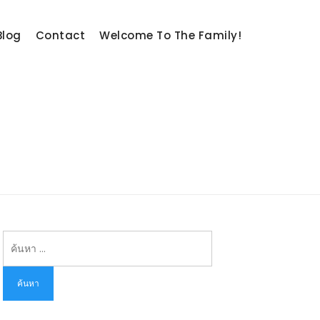
Blog
Contact
Welcome To The Family!
ค้นหา
สำหรับ: