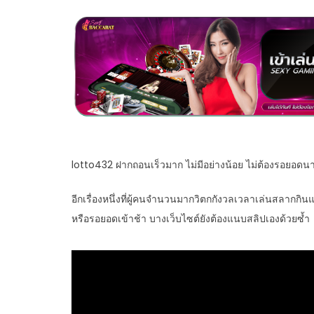
lotto432 ฝากถอนเร็วมาก ไม่มีอย่างน้อย ไม่ต้องรอยอดน
อีกเรื่องหนึ่งที่ผู้คนจำนวนมากวิตกกังวลเวลาเล่นสลากกิ
หรือรอยอดเข้าช้า บางเว็บไซต์ยังต้องแนบสลิปเองด้วยซ้ำ