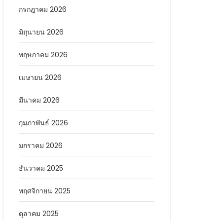
กรกฎาคม 2026
มิถุนายน 2026
พฤษภาคม 2026
เมษายน 2026
มีนาคม 2026
กุมภาพันธ์ 2026
มกราคม 2026
ธันวาคม 2025
พฤศจิกายน 2025
ตุลาคม 2025