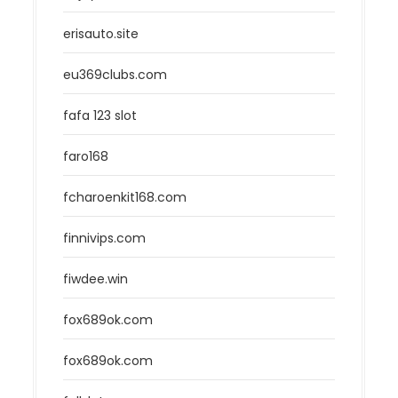
erisauto.site
eu369clubs.com
fafa 123 slot
faro168
fcharoenkit168.com
finnivips.com
fiwdee.win
fox689ok.com
fox689ok.com