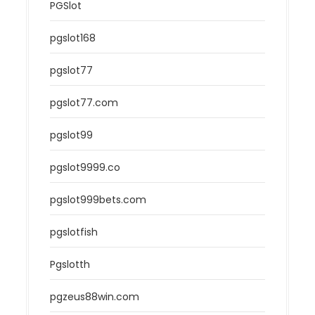
PGSlot
pgslot168
pgslot77
pgslot77.com
pgslot99
pgslot9999.co
pgslot999bets.com
pgslotfish
Pgslotth
pgzeus88win.com