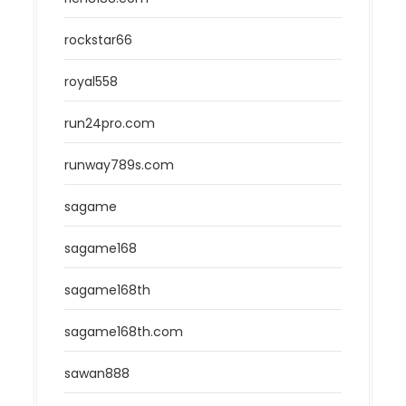
rockstar66
royal558
run24pro.com
runway789s.com
sagame
sagame168
sagame168th
sagame168th.com
sawan888