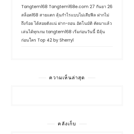
Tangtem168 Tangtem168e.com 27 กันยา 26
สล็อต168 สายแตก ลุ้นกำไรแบบไม่เสียฟีล ฝากไม่
ถึงร้อย ได้สอยตังแน่ ฝาก-ถอน อัตโนมัติ คัดมาแล้ว
เล่นได้ทุกเกม tangtem168 เริ่มก่อนวันนี้ มีลุ้น
ก่อนใคร Top 42 by Sherryl
ความเห็นล่าสุด
คลังเก็บ