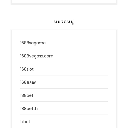
หมวดหมู่
1688sagame
1688vegasx.com
168slot
168สล็อต
188bet
188betth
1xbet