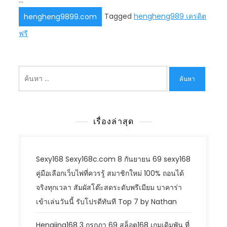
Tagged
hengheng989 เครดิต
hengheng9899.com
ฟรี
ค้นหา
สำหรับ:
เรื่องล่าสุด
Sexy168 Sexy168c.com 8 กันยายน 69 sexy168
คู่มือเลือกเว็บไพ่ที่ควรรู้ สมาชิกใหม่ 100% ถอนได้
จริงทุกเวลา สัมผัสโต๊ะสดระดับพรีเมียม บาคาร่า
เข้าเล่นวันนี้ รับโปรดีทันที Top 7 by Nathan
Hengjing168 3 กรกฎา 69 สล็อต168 เกมเดิมพัน ที่