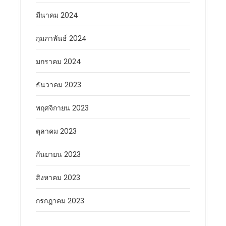
มีนาคม 2024
กุมภาพันธ์ 2024
มกราคม 2024
ธันวาคม 2023
พฤศจิกายน 2023
ตุลาคม 2023
กันยายน 2023
สิงหาคม 2023
กรกฎาคม 2023