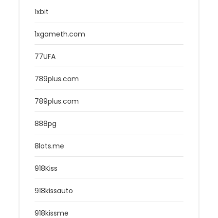
1xbit
1xgameth.com
77UFA
789plus.com
789plus.com
888pg
8lots.me
918Kiss
918kissauto
918kissme