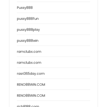
Pussy888
pussy888fun
pussy888play
pussy888win
ramclubx.com
ramclubx.com
rasri365day.com
RENO88WIN.COM
RENO88WIN.COM
rich8188.com