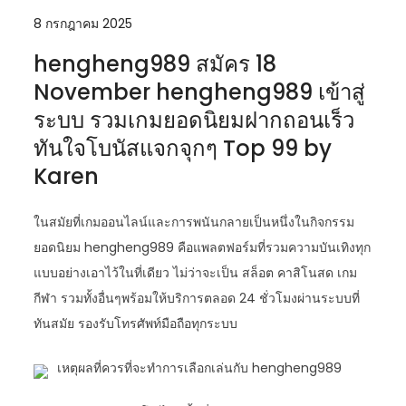
8 กรกฎาคม 2025
hengheng989 สมัคร 18
November hengheng989 เข้าสู่
ระบบ รวมเกมยอดนิยมฝากถอนเร็ว
ทันใจโบนัสแจกจุกๆ Top 99 by
Karen
ในสมัยที่เกมออนไลน์และการพนันกลายเป็นหนึ่งในกิจกรรม
ยอดนิยม hengheng989 คือแพลตฟอร์มที่รวมความบันเทิงทุก
แบบอย่างเอาไว้ในที่เดียว ไม่ว่าจะเป็น สล็อต คาสิโนสด เกม
กีฬา รวมทั้งอื่นๆพร้อมให้บริการตลอด 24 ชั่วโมงผ่านระบบที่
ทันสมัย รองรับโทรศัพท์มือถือทุกระบบ
เหตุผลที่ควรที่จะทำการเลือกเล่นกับ hengheng989