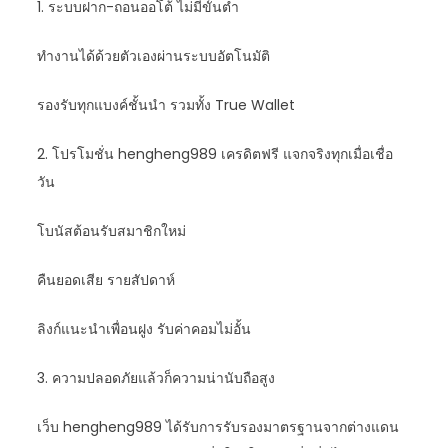
1. ระบบฝาก-ถอนออโต้ ไม่มีขั้นต่ำ
ทำงานได้ด้วยตัวเองผ่านระบบอัตโนมัติ
รองรับทุกแบงค์ชั้นนำ รวมทั้ง True Wallet
2. โปรโมชั่น hengheng989 เครดิตฟรี แจกจริงทุกเมื่อเชื่อ
วัน
โบนัสต้อนรับสมาชิกใหม่
คืนยอดเสีย รายสัปดาห์
ลิงก์แนะนำเพื่อนฝูง รับค่าคอมไม่อั้น
3. ความปลอดภัยแล้วก็ความน่านับถือสูง
เว็บ hengheng989 ได้รับการรับรองมาตรฐานจากต่างแดน