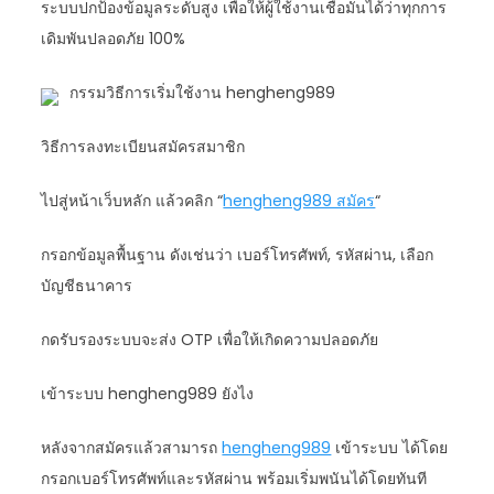
ระบบปกป้องข้อมูลระดับสูง เพื่อให้ผู้ใช้งานเชื่อมั่นได้ว่าทุกการ
เดิมพันปลอดภัย 100%
กรรมวิธีการเริ่มใช้งาน hengheng989
วิธีการลงทะเบียนสมัครสมาชิก
ไปสู่หน้าเว็บหลัก แล้วคลิก “
hengheng989 สมัคร
“
กรอกข้อมูลพื้นฐาน ดังเช่นว่า เบอร์โทรศัพท์, รหัสผ่าน, เลือก
บัญชีธนาคาร
กดรับรองระบบจะส่ง OTP เพื่อให้เกิดความปลอดภัย
เข้าระบบ hengheng989 ยังไง
หลังจากสมัครแล้วสามารถ
hengheng989
เข้าระบบ ได้โดย
กรอกเบอร์โทรศัพท์และรหัสผ่าน พร้อมเริ่มพนันได้โดยทันที