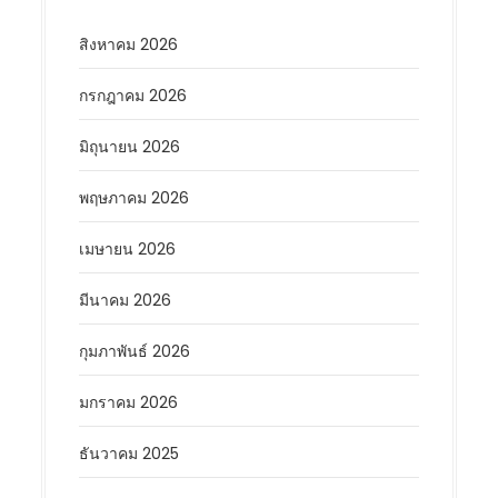
สิงหาคม 2026
กรกฎาคม 2026
มิถุนายน 2026
พฤษภาคม 2026
เมษายน 2026
มีนาคม 2026
กุมภาพันธ์ 2026
มกราคม 2026
ธันวาคม 2025