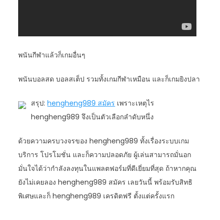
พนันกีฬาแล้วก็เกมอื่นๆ
พนันบอลสด บอลสเต็ป รวมทั้งเกมกีฬาเหมือน และก็เกมยิงปลา
สรุป:
hengheng989 สมัคร
เพราะเหตุไร
hengheng989 จึงเป็นตัวเลือกลำดับหนึ่ง
ด้วยความครบวงจรของ hengheng989 ทั้งเรื่องระบบเกม
บริการ โปรโมชั่น และก็ความปลอดภัย ผู้เล่นสามารถมั่นอก
มั่นใจได้ว่ากำลังลงทุนในแพลตฟอร์มที่ดีเยี่ยมที่สุด ถ้าหากคุณ
ยังไม่เคยลอง hengheng989 สมัคร เลยวันนี้ พร้อมรับสิทธิ
พิเศษและก็ hengheng989 เครดิตฟรี ตั้งแต่ครั้งแรก
…