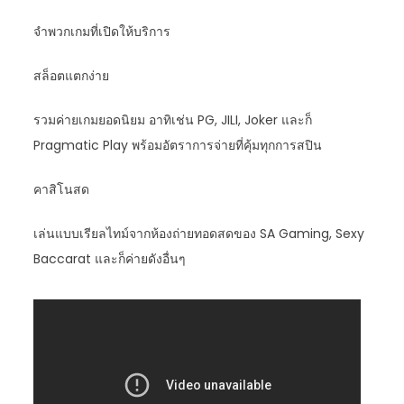
จำพวกเกมที่เปิดให้บริการ
สล็อตแตกง่าย
รวมค่ายเกมยอดนิยม อาทิเช่น PG, JILI, Joker และก็
Pragmatic Play พร้อมอัตราการจ่ายที่คุ้มทุกการสปิน
คาสิโนสด
เล่นแบบเรียลไทม์จากห้องถ่ายทอดสดของ SA Gaming, Sexy
Baccarat และก็ค่ายดังอื่นๆ