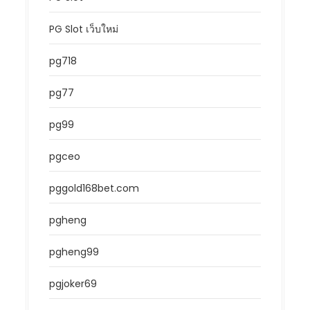
PG Slot เว็บใหม่
pg718
pg77
pg99
pgceo
pggold168bet.com
pgheng
pgheng99
pgjoker69