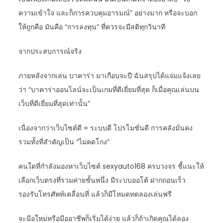
ความเข้าใจ และก็การควบคุมอารมณ์” อย่างมาก หรือจะบอก
ให้ถูกคือ มันคือ “การลงทุน” ที่ควรจะมีสติทุกวินาที
จากประสบการณ์จริง
ภายหลังจากเล่น บาคาร่า มาเกือบจะปี ฉันสรุปได้แจ่มแจ้งเลย
ว่า “บาคาร่าออนไลน์จะเป็นเกมที่ดีเยี่ยมที่สุด ก็เมื่อคุณเล่นบน
เว็บที่ดีเยี่ยมที่สุดเท่านั้น”
เนื่องจากว่าเว็บไซต์ดี = ระบบดี โปรโมชั่นดี การคลังมั่นคง
รวมทั้งที่สำคัญเป็น “ไม่คดโกง”
คนใดที่กำลังมองหาเว็บไซต์ sexyauto168 ครบวงจร ชี้แนะให้
เลือกเว็บตรงที่รวมค่ายชั้นหนึ่ง มีระบบออโต้ ฝากถอนเร็ว
รองรับโทรศัพท์เคลื่อนที่ แล้วก็มีโหมดทดลองเล่นฟรี
จะมือใหม่หรือมืออาชีพก็เริ่มได้ง่าย แล้วก็ถ้าเกิดคุณได้ลอง