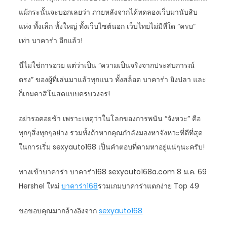
แม้กระนั้นจะบอกเลยว่า ภายหลังจากได้ทดลองเว็บมานับสิบ
แห่ง ทั้งเล็ก ทั้งใหญ่ ทั้งเว็บไซต์นอก เว็บไทยไม่มีที่ใด “ครบ”
เท่า บาคาร่า อีกแล้ว!
นี่ไม่ใช่การอวย แต่ว่าเป็น “ความเป็นจริงจากประสบการณ์
ตรง” ของผู้ที่เล่นมาแล้วทุกแนว ทั้งสล็อต บาคาร่า ยิงปลา และ
ก็เกมคาสิโนสดแบบครบวงจร!
อย่ารอคอยช้า เพราะเหตุว่าในโลกของการพนัน “จังหวะ” คือ
ทุกๆสิ่งทุกๆอย่าง รวมทั้งถ้าหากคุณกำลังมองหาจังหวะที่ดีที่สุด
ในการเริ่ม sexyauto168 เป็นคำตอบที่ตามหาอยู่แน่ๆนะครับ!
ทางเข้าบาคาร่า บาคาร่า168 sexyauto168a.com 8 ม.ค. 69
Hershel ใหม่
บาคาร่า168
รวมเกมบาคาร่าแตกง่าย Top 49
ขอขอบคุณมากอ้างอิงจาก
sexyauto168