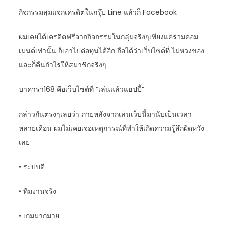
กิจกรรมสุ่มแจกเครดิตในกรุ๊ป Line แล้วก็ Facebook
ผมเคยได้เครดิตฟรีจากกิจกรรมในกลุ่มจริงๆเพียงแค่ร่วมคอม
เมนต์เท่านั้น ก็เอาไปต่อทุนได้อีก ถือได้ว่าเว็บไซต์ที่ ไม่หวงของ
และก็คืนกำไรให้สมาชิกจริงๆ
บาคาร่า168 คือเว็บไซต์ที่ “เล่นแล้วแฮปปี้”
กล่าวกันตรงๆเลยว่า ภายหลังจากเล่นเว็บนี้มานับเป็นเวลา
หลายเดือน ผมไม่เคยเจอเหตุการณ์ที่ทำให้เกิดความรู้สึกผิดหวัง
เลย
• ระบบดี
• ทีมงานจริง
• เกมมากมาย