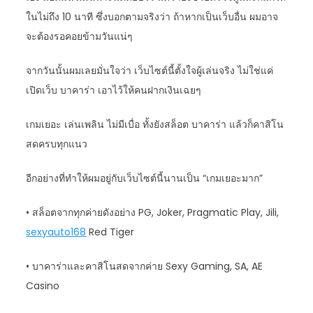
ในไม่ถึง 10 นาที ซึ่งบอกตามจริงว่า ถ้าหากเป็นเว็บอื่น ผมอาจ
จะต้องรอคอยข้ามวันแน่ๆ
จากวันนั้นผมเลยมั่นใจว่า เว็บไซต์นี้ตั้งใจผู้เล่นจริง ไม่ใช่แค่
เปิดเว็บ บาคาร่า เอาไว้ให้คนฝากเงินเฉยๆ
เกมเยอะ เล่นเพลิน ไม่มีเบื่อ ทั้งยังสล็อต บาคาร่า แล้วก็คาสิโน
สดครบทุกแนว
อีกอย่างที่ทำให้ผมอยู่กับเว็บไซต์นี้นานเป็น “เกมเยอะมาก”
• สล็อตจากทุกค่ายดังอย่าง PG, Joker, Pragmatic Play, Jili,
sexyauto168
Red Tiger
• บาคาร่าและคาสิโนสดจากค่าย Sexy Gaming, SA, AE
Casino