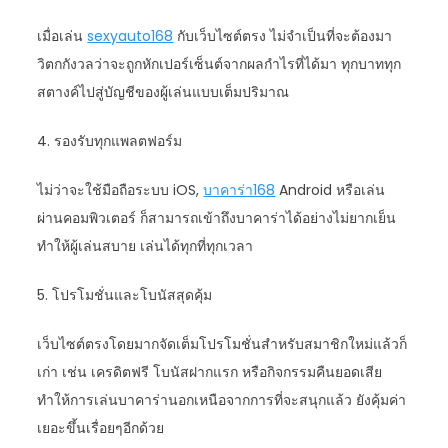
เมื่อเล่น
sexyauto168
กับเว็บไซต์ตรง ไม่จำเป็นที่จะต้องมา
วิตกกังวลว่าจะถูกหักเปอร์เซ็นต์จากผลกำไรที่ได้มา ทุกบาททุก
สตางค์ไปสู่บัญชีของผู้เล่นแบบเต็มปริมาณ
4. รองรับทุกแพลตฟอร์ม
ไม่ว่าจะใช้มือถือระบบ iOS,
บาคาร่า168
Android หรือเล่น
ผ่านคอมพิวเตอร์ ก็สามารถเข้าถึงบาคาร่าได้อย่างไม่ยากเย็น
ทำให้ผู้เล่นสบาย เล่นได้ทุกที่ทุกเวลา
5. โปรโมชั่นและโบนัสสุดคุ้ม
เว็บไซต์ตรงโดยมากจัดเต็มโปรโมชั่นสำหรับสมาชิกใหม่แล้วก็
เก่า เช่น เครดิตฟรี โบนัสฝากแรก หรือกิจกรรมคืนยอดเสีย
ทำให้การเล่นบาคาร่านอกเหนือจากการที่จะสนุกแล้ว ยังคุ้มค่า
เยอะขึ้นเรื่อยๆอีกด้วย