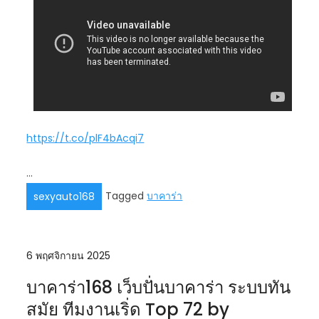
https://t.co/plF4bAcqi7
…
Tagged
บาคาร่า
sexyauto168
6 พฤศจิกายน 2025
บาคาร่า168 เว็บปั่นบาคาร่า ระบบทัน
สมัย ทีมงานเริ่ด Top 72 by