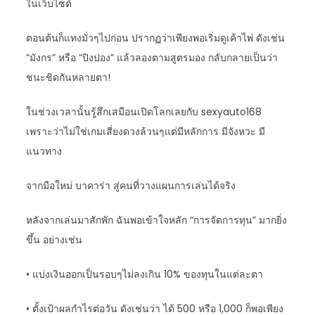
ในเว็บไซต์
ตอนต้นก็แทงมั่วๆไปก่อน ปรากฏว่าเพียงพอเริ่มดูเค้าไพ่ ดังเช่น
“มังกร” หรือ “ปิงปอง” แล้วลองตามสูตรมอง กลับกลายเป็นว่า
ชนะชิดกันหลายตา!
ในช่วงเวลานั้นรู้สึกเสมือนเปิดโลกเลยกับ sexyauto168
เพราะว่าไม่ใช่เกมเสี่ยงดวงล้วนๆแต่มีหลักการ มีจังหวะ มี
แนวทาง
จากมือใหม่ บาคาร่า สู่คนที่วางแผนการเล่นได้จริง
หลังจากเล่นมาสักพัก ฉันพอเข้าใจหลัก “การจัดการทุน” มากยิ่ง
ขึ้น อย่างเช่น
• แบ่งเงินออกเป็นรอบๆไม่ลงเกิน 10% ของทุนในแต่ละตา
• ตั้งเป้าผลกำไรต่อวัน ดังเช่นว่า ได้ 500 หรือ 1,000 ก็พอเพียง