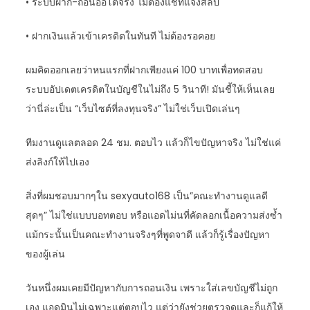
• ระบบฝาก-ถอนออโต้จริง ไม่ต้องแชทแจ้งสลิป
• ฝากเงินแล้วเข้าเครดิตในทันที ไม่ต้องรอคอย
ผมคิดออกเลยว่าหนแรกที่ฝากเพียงแค่ 100 บาทเพื่อทดสอบ
ระบบอัปเดตเครดิตในบัญชีในไม่ถึง 5 วินาที! มันชี้ให้เห็นเลย
ว่านี่ล่ะเป็น “เว็บไซต์ที่ลงทุนจริง” ไม่ใช่เว็บเปิดเล่นๆ
ทีมงานดูแลตลอด 24 ชม. ตอบไว แล้วก็ไขปัญหาจริง ไม่ใช่แค่
ส่งลิงก์ให้ไปเอง
สิ่งที่ผมชอบมากๆใน sexyauto168 เป็น”คณะทำงานดูแลดี
สุดๆ” ไม่ใช่แบบบอทตอบ หรือแอดไม่นที่คัดลอกเนื้อความส่งซ้ำ
แม้กระนั้นเป็นคณะทำงานจริงๆที่พูดจาดี แล้วก็รู้เรื่องปัญหา
ของผู้เล่น
วันหนึ่งผมเคยมีปัญหากับการถอนเงิน เพราะใส่เลขบัญชีไม่ถูก
เอง แอดมินไม่เฉพาะแต่ตอบไว แต่ว่ายังช่วยตรวจดูและก็แก้ให้