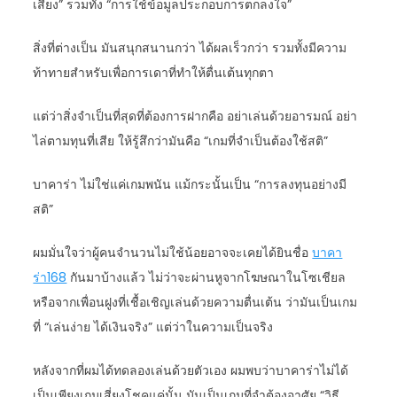
เสี่ยง” รวมทั้ง “การใช้ข้อมูลประกอบการตกลงใจ”
สิ่งที่ต่างเป็น มันสนุกสนานกว่า ได้ผลเร็วกว่า รวมทั้งมีความ
ท้าทายสำหรับเพื่อการเดาที่ทำให้ตื่นเต้นทุกตา
แต่ว่าสิ่งจำเป็นที่สุดที่ต้องการฝากคือ อย่าเล่นด้วยอารมณ์ อย่า
ไล่ตามทุนที่เสีย ให้รู้สึกว่ามันคือ “เกมที่จำเป็นต้องใช้สติ”
บาคาร่า ไม่ใช่แค่เกมพนัน แม้กระนั้นเป็น “การลงทุนอย่างมี
สติ”
ผมมั่นใจว่าผู้คนจำนวนไม่ใช้น้อยอาจจะเคยได้ยินชื่อ
บาคา
ร่า168
กันมาบ้างแล้ว ไม่ว่าจะผ่านหูจากโฆษณาในโซเชียล
หรือจากเพื่อนฝูงที่เชื้อเชิญเล่นด้วยความตื่นเต้น ว่ามันเป็นเกม
ที่ “เล่นง่าย ได้เงินจริง” แต่ว่าในความเป็นจริง
หลังจากที่ผมได้ทดลองเล่นด้วยตัวเอง ผมพบว่าบาคาร่าไม่ได้
เป็นเพียงเกมเสี่ยงโชคแค่นั้น มันเป็นเกมที่จำต้องอาศัย “วิธี