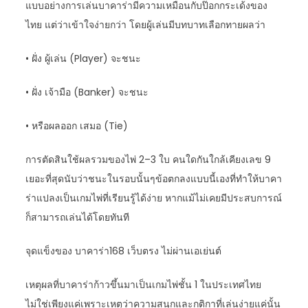
แบบอย่างการเล่นบาคาร่ามีความเหมือนกับป๊อกกระเด้งของ
ไทย แต่ว่าเข้าใจง่ายกว่า โดยผู้เล่นมีบทบาทเลือกทายผลว่า
• ฝั่ง ผู้เล่น (Player) จะชนะ
• ฝั่ง เจ้ามือ (Banker) จะชนะ
• หรือผลออก เสมอ (Tie)
การตัดสินใช้ผลรวมของไพ่ 2–3 ใบ คนใดกันใกล้เคียงเลข 9
เยอะที่สุดนับว่าชนะในรอบนั้นๆข้อตกลงแบบนี้เองที่ทำให้บาคา
ร่าแปลงเป็นเกมไพ่ที่เรียนรู้ได้ง่าย หากแม้ไม่เคยมีประสบการณ์
ก็สามารถเล่นได้โดยทันที
จุดแข็งของ บาคาร่า168 เว็บตรง ไม่ผ่านเอเย่นต์
เหตุผลที่บาคาร่าก้าวขึ้นมาเป็นเกมไพ่ชั้น 1 ในประเทศไทย
ไม่ใช่เพียงแค่เพราะเหตุว่าความสนุกและกติกาที่เล่นง่ายแค่นั้น