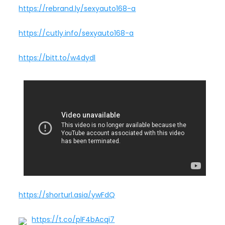
https://rebrand.ly/sexyauto168-a
https://cutly.info/sexyauto168-a
https://bitt.to/w4dydl
https://shorturl.asia/ywFdQ
https://t.co/plF4bAcqi7