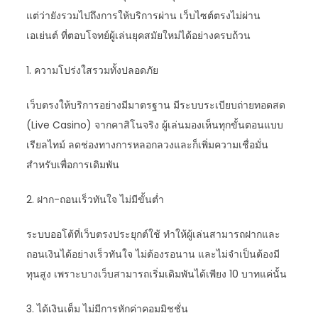
แต่ว่ายังรวมไปถึงการให้บริการผ่าน เว็บไซต์ตรงไม่ผ่าน
เอเย่นต์ ที่ตอบโจทย์ผู้เล่นยุคสมัยใหม่ได้อย่างครบถ้วน
1. ความโปร่งใสรวมทั้งปลอดภัย
เว็บตรงให้บริการอย่างมีมาตรฐาน มีระบบระเบียบถ่ายทอดสด
(Live Casino) จากคาสิโนจริง ผู้เล่นมองเห็นทุกขั้นตอนแบบ
เรียลไทม์ ลดช่องทางการหลอกลวงและก็เพิ่มความเชื่อมั่น
สำหรับเพื่อการเดิมพัน
2. ฝาก-ถอนเร็วทันใจ ไม่มีขั้นต่ำ
ระบบออโต้ที่เว็บตรงประยุกต์ใช้ ทำให้ผู้เล่นสามารถฝากและ
ถอนเงินได้อย่างเร็วทันใจ ไม่ต้องรอนาน และไม่จำเป็นต้องมี
ทุนสูง เพราะบางเว็บสามารถเริ่มเดิมพันได้เพียง 10 บาทแค่นั้น
3. ได้เงินเต็ม ไม่มีการหักค่าคอมมิชชั่น