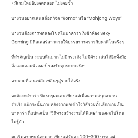
• มีเกมใหม่อัปเดตตลอด ไม่เคยซ้ำ
บางวันอยากเล่นสล็อตก็จัด “Roma” หรือ “Mahjong Ways”
บางวันต้องการทดลองโชคในบาคาร่า ก็เข้าห้อง Sexy
Gaming มีดีลเลอร์สาวสวยให้บรรยากาศราวกับคาสิโนจริงๆ
ที่สำคัญเป็น ระบบลื่นมาก ไม่มีกระเด้ง ไม่มีค้าง เล่นได้อีกทั้งมือ
ถือและคอมพิวเตอร์ รองรับทุกระบบจริงๆ
จากเกมที่เล่นเพลิดเพลินๆสู่รายได้จริง
จะต้องกล่าวว่า ทีแรกๆผมเล่นเพียงแค่เพื่อความสนุกสนาน
ร่าเริง แม้กระนั้นภายหลังจากพอเข้าใจวิธีรวมทั้งเลือกเกมเป็น
บาคาร่า ก็แปลงเป็น “วิถีทางสร้างรายได้พิเศษ” ของผมไปโดย
ไม่รู้ตัว
ผมเริ่มจากทุนน้อยมาก เพียงแค่วันละ 200–300 บาท แต่