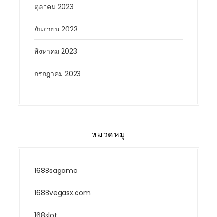
ตุลาคม 2023
กันยายน 2023
สิงหาคม 2023
กรกฎาคม 2023
หมวดหมู่
1688sagame
1688vegasx.com
168slot