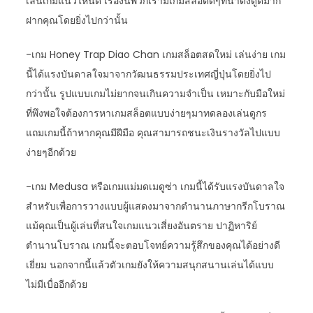
เล่นเกมแนวไหนดี เรื่องนี้พวกเรามีเกมสล็อตดีๆที่น่าดึงดูดมาก
ฝากคุณโดยยิ่งไปกว่านั้น
-เกม Honey Trap Diao Chan เกมสล็อตสดใหม่ เล่นง่าย เกม
นี้ได้แรงบันดาลใจมาจากวัฒนธรรมประเทศญี่ปุ่นโดยยิ่งไป
กว่านั้น รูปแบบเกมไม่ยากจนเกินความจำเป็น เหมาะกับมือใหม่
ที่พึงพอใจต้องการหาเกมสล็อตแบบง่ายๆมาทดลองเล่นดูกร
แถมเกมนี้ถ้าหากคุณมีฝีมือ คุณสามารถชนะเงินรางวัลไปแบบ
ง่ายๆอีกด้วย
-เกม Medusa หรือเกมแม่มดเมดูซ่า เกมนี้ได้รับแรงบันดาลใจ
สำหรับเพื่อการวางแบบผู้แสดงมาจากตำนานภาษากรีกโบราณ
แม้คุณเป็นผู้เล่นที่สนใจเกมแนวเสี่ยงอันตราย ปาฏิหาริย์
ตำนานโบราณ เกมนี้จะตอบโจทย์ความรู้สึกของคุณได้อย่างดี
เยี่ยม นอกจากนี้แล้วตัวเกมยังให้ความสนุกสนานเล่นได้แบบ
ไม่มีเบื่ออีกด้วย