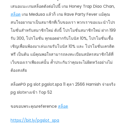
เสนอแนะเกมสล็อตดังต่อไปนี้ เกม Honey Trap Diao Chan,
สล็อต
เกม Medusa แล้วก็ เกม Rave Party Fever แม้คุณ
สนใจอยากมาเป็นสมาชิกที่เว็บของเรา พวกเราขอแนะนำโปร
โมชั่นสำหรับสมาชิกใหม่ ดังนี้ โปรโมชั่นสมาชิกใหม่ ฝาก 199
รับ 300, โปรโมชั่น ทุกยอดฝากรับโบนัส 10%, โปรโมชั่นเชื้อ
เชิญเพื่อนพ้องมาเล่นเกมรับโบนัส 10% และ โปรโมชั่นเครดิต
ฟรี เป็นต้น แม้คุณพอใจสามารถลงทะเบียนสมัครสมาชิกได้ที่
เว็บของเราเพียงแค่นั้น ค้ำประกันว่าคุณจะไม่ผิดหวังอย่างไม่
ต้องสงสัย
สล็อตPG pg slot pgslot.spa 11 ตุลา 2566 Hamish จ่ายจริง
pg slotทางเข้า Top 52
ขอขอบพระคุณreference
สล็อต
https://bit.ly/pgslot_spa