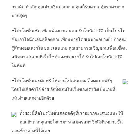
กว่าคุ้ม ถ้าเกิดคุณฝากเงินมากมาย คุณก็รับความคุ้มราคามาก
มายสุดๆ
-โปรโมชั่นเชิญเพื่อนพ้องมาเล่นเกมรับโบนัส 10% เป็นโปรโม
ชั่นเอาใจนักเล่นสล็อตสายเพื่อนมากโดยเฉพาะอย่างยิ่ง ถ้าคุณ
รู้สึกหงอยเหงาในขณะเล่นเกม คุณสามารถเชิญชวนเพื่อนซี้คน
สนิทมาเล่นเกมที่เว็บไซต์ของพวกเราได้ รับไปเลยโบนัส 10%
ในทันที
-โปรโมชั่นเครดิตฟรี ให้ท่านไปเล่นเกมสล็อตแบบฟรีๆ
โดยไม่เสียค่าใช้จ่าย อีกทั้งเกมในเว็บของเรายังเป็นเกมที่
เล่นง่ายแตกง่ายอีกด้วย
ทั้งผองนี้คือโปรโมชั่นสล็อตดีๆที่เราอยากจะเสนอแนะให้
คุณ ถ้าหากคุณพอใจสามารถสมัครสมาชิกถึงที่เหมาะขั้น
ตอนข้างล่างนี้ได้เลย