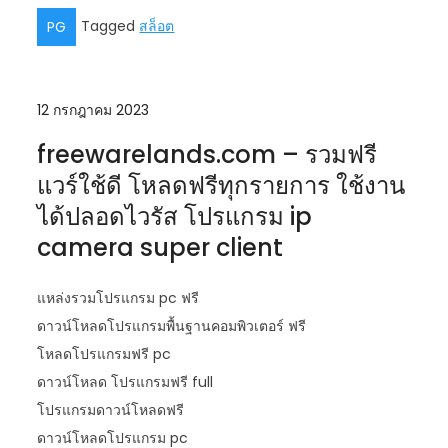
Tagged
สล็อต
PG
12 กรกฎาคม 2023
freewarelands.com – รวมฟรี
แวร์ใช้ดี โหลดฟรีทุกรายการ ใช้งาน
ได้ปลอดไวรัส โปรแกรม ip
camera super client
แหล่งรวมโปรแกรม pc ฟรี
ดาวน์โหลดโปรแกรมพื้นฐานคอมพิวเตอร์ ฟรี
โหลดโปรแกรมฟรี pc
ดาวน์โหลด โปรแกรมฟรี full
โปรแกรมดาวน์โหลดฟรี
ดาวน์โหลดโปรแกรม pc