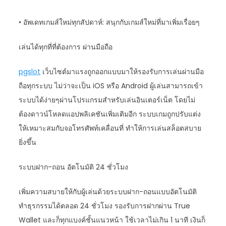
• อัพเดทเกมส์ใหม่ทุกสัปดาห์: สนุกกับเกมส์ใหม่ที่มาเพิ่มเรื่อยๆ
เล่นได้ทุกที่ที่ต้องการ ผ่านมือถือ
pgslot
เว็บไซต์มาแรงถูกออกแบบมาให้รองรับการเล่นผ่านมือ
ถือทุกระบบ ไม่ว่าจะเป็น iOS หรือ Android ผู้เล่นสามารถเข้า
ระบบได้ง่ายๆผ่านโปรแกรมสำหรับเล่นอินเตอร์เน็ต โดยไม่
ต้องดาวน์โหลดแอปพลิเคชันเพิ่มเติมอีก ระบบเกมถูกปรับแต่ง
ให้เหมาะสมกับจอโทรศัพท์เคลื่อนที่ ทำให้การเล่นสล็อตสบาย
ยิ่งขึ้น
ระบบฝาก-ถอน อัตโนมัติ 24 ชั่วโมง
เพิ่มความสบายให้กับผู้เล่นด้วยระบบฝาก-ถอนแบบอัตโนมัติ
ทำธุรกรรมได้ตลอด 24 ชั่วโมง รองรับการฝากผ่าน True
Wallet และก็ทุกแบงค์ชั้นแนวหน้า ใช้เวลาไม่เกิน 1 นาที เงินก็