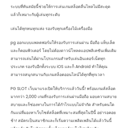
ระบบที่ทันสมัยนี้ช่วยให้การเล่นเกมสล็อตลื่นไหลไม่มีสะดุด
แล้วก็เหมาะกับผู้เล่นทุกระดับ
เล่นได้ทุกหนทุกแห่ง รองรับทุกเครื่องไม้เครื่องมือ
pg ออกแบบแพลตฟอร์มให้รองรับการเล่นผ่าน มือถือ แท็บเล็ต
และก็คอมพิวเตอร์ โดยไม่ต้องดาวน์โหลดแอปพลิเคชันเพิ่มเติม
สามารถเล่นได้ผ่านโปรแกรมสำหรับเล่นอินเตอร์เน็ตทุก
ประเภท รองรับอีกทั้งระบบ iOS และก็ Android ทำให้คุณ
สามารถสนุกสนานกับเกมสล็อตออนไลน์ได้ทุกที่ทุกเวลา
PG SLOT เว็บมาแรงเปิดให้บริการแล้ววันนี้! พร้อมเกมส์สล็อต
มากกว่า 2,000 เกมที่รองรับการเล่นผ่านมือถือ มอบความสบาย
สบายและก็ช่องทางในการได้กำไรแบบไม่จำกัด สำหรับคนใด
กันแน่ที่มองหาเว็บไซต์สล็อตที่เหมาะสมที่สุดในปีนี้ อย่ารอคอย
ช้า! สมัครเป็นสมาชิกและก็เริ่มความเพลิดเพลินได้แล้ววันนี้