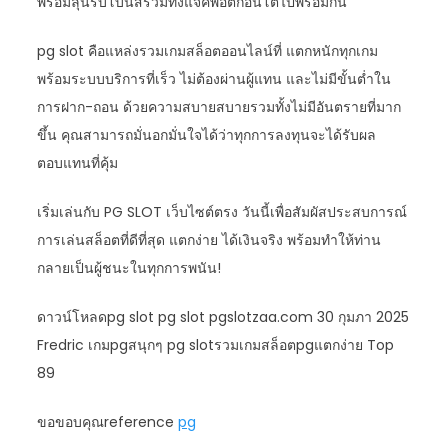
พร้อมลุ้นรับโบนัสรวมทั้งแจ็คพอตก้อนโตไปพร้อมกัน
pg slot คือแหล่งรวมเกมสล็อตออนไลน์ที่ แตกหนักทุกเกม
พร้อมระบบบริการที่เร็ว ไม่ต้องผ่านผู้แทน และไม่มีขั้นต่ำใน
การฝาก-ถอน ด้วยความสบายสบายรวมทั้งไม่มีอันตรายที่มาก
ขึ้น คุณสามารถมั่นอกมั่นใจได้ว่าทุกการลงทุนจะได้รับผล
ตอบแทนที่คุ้ม
เริ่มเล่นกับ PG SLOT เว็บไซต์ตรง วันนี้เพื่อสัมผัสประสบการณ์
การเล่นสล็อตที่ดีที่สุด แตกง่าย ได้เงินจริง พร้อมทำให้ท่าน
กลายเป็นผู้ชนะในทุกการพนัน!
ดาวน์โหลดpg slot pg slot pgslotzaa.com 30 กุมภา 2025
Fredric เกมpgสนุกๆ pg slotรวมเกมสล็อตpgแตกง่าย Top
89
ขอขอบคุณreference
pg