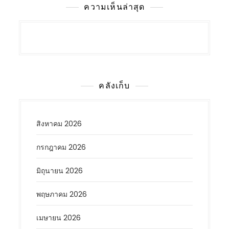
ความเห็นล่าสุด
คลังเก็บ
สิงหาคม 2026
กรกฎาคม 2026
มิถุนายน 2026
พฤษภาคม 2026
เมษายน 2026