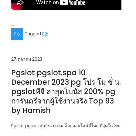
…
Tagged
PG
PG
27 ตุลาคม 2023
Pgslot pgslot.spa 10
December 2023 pg โปร โม ชั่ น.
pgslotพีจี ล่าสุดโบนัส 200% pg
การันตรีจากผู้ใช้งานจริง Top 93
by Hamish
Pgslot pgslot ศูนย์รวมเกมสล็อตออนไลน์ที่ใหญ่ที่สุดในไทย