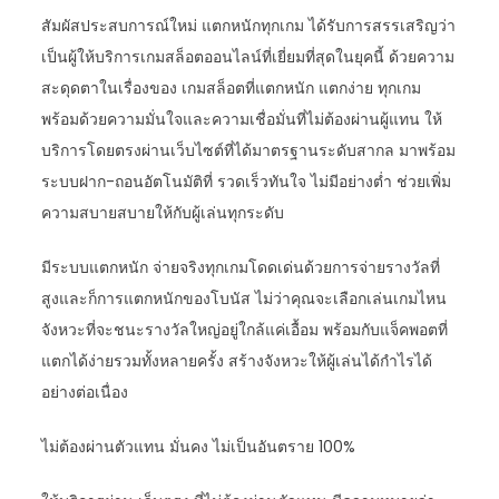
สัมผัสประสบการณ์ใหม่ แตกหนักทุกเกม ได้รับการสรรเสริญว่า
เป็นผู้ให้บริการเกมสล็อตออนไลน์ที่เยี่ยมที่สุดในยุคนี้ ด้วยความ
สะดุดตาในเรื่องของ เกมสล็อตที่แตกหนัก แตกง่าย ทุกเกม
พร้อมด้วยความมั่นใจและความเชื่อมั่นที่ไม่ต้องผ่านผู้แทน ให้
บริการโดยตรงผ่านเว็บไซต์ที่ได้มาตรฐานระดับสากล มาพร้อม
ระบบฝาก-ถอนอัตโนมัติที่ รวดเร็วทันใจ ไม่มีอย่างต่ำ ช่วยเพิ่ม
ความสบายสบายให้กับผู้เล่นทุกระดับ
มีระบบแตกหนัก จ่ายจริงทุกเกมโดดเด่นด้วยการจ่ายรางวัลที่
สูงและก็การแตกหนักของโบนัส ไม่ว่าคุณจะเลือกเล่นเกมไหน
จังหวะที่จะชนะรางวัลใหญ่อยู่ใกล้แค่เอื้อม พร้อมกับแจ็คพอตที่
แตกได้ง่ายรวมทั้งหลายครั้ง สร้างจังหวะให้ผู้เล่นได้กำไรได้
อย่างต่อเนื่อง
ไม่ต้องผ่านตัวแทน มั่นคง ไม่เป็นอันตราย 100%