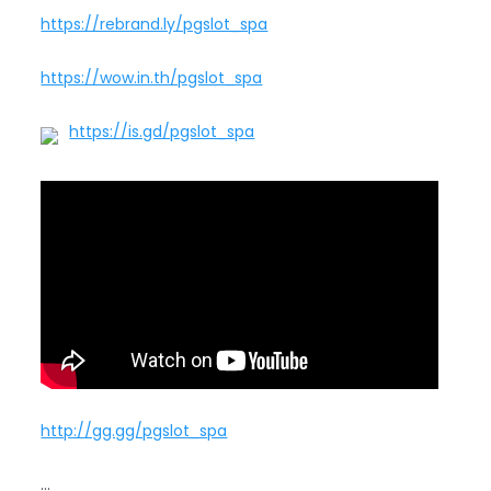
https://rebrand.ly/pgslot_spa
https://wow.in.th/pgslot_spa
https://is.gd/pgslot_spa
http://gg.gg/pgslot_spa
…