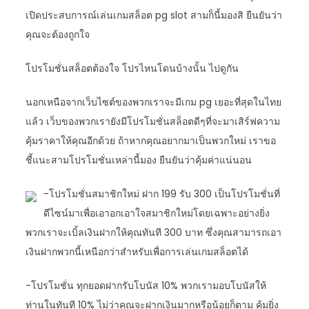
เปิดประสบการณ์เล่นเกมสล็อต pg slot สามก็นี้มองสิ ยืนยันว่า
คุณจะต้องถูกใจ
โปรโมชั่นสล็อตต้องใจ โปรไหนโดนบ้างนั้น ไปดูกัน
นอกเหนือจากเว็บไซต์ของพวกเราจะมีเกม pg เยอะที่สุดในไทย
แล้ว เว็บของพวกเรายังมีโปรโมชั่นสล็อตดีๆที่จะมาเสิร์ฟความ
คุ้มราคาให้คุณอีกด้วย ถ้าหากคุณอยากมาเป็นพวกใหม่ เราขอ
ชี้แนะสามโปรโมชั่นเหล่านี้มอง ยืนยันว่าคุ้มค่าแน่นอน
-โปรโมชั่นสมาชิกใหม่ ฝาก 199 รับ 300 เป็นโปรโมชั่นที่
ดีไซน์มาเพื่อเอาอกเอาใจสมาชิกใหม่โดยเฉพาะอย่างยิ่ง
พวกเราจะเบิ้ลเงินฝากให้คุณทันที 300 บาท ซึ่งคุณสามารถเอา
เงินฝากพวกนี้เหนือกว่าสำหรับเพื่อการเล่นเกมสล็อตได้
-โปรโมชั่น ทุกยอดฝากรับโบนัส 10% พวกเรามอบโบนัสให้
ท่านในทันที 10% ไม่ว่าคุณจะฝากเงินมากหรือน้อยก็ตาม คุ้มยิ่ง