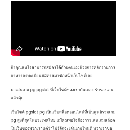
ถ้าคุณสนใจสามารถสมัครได้ด้วยตนเองด้วยการคลิกรายการ
อาหารลงทะเบียนสมัครสมาชิกหน้าเว็บไซต์เลย
มาเล่นเกม pg pgslot ที่เว็บไซต์ของเรากันเถอะ รับรองเล่น
แล้วคุ้ม
เว็บไซต์ pgslot pg เป็นเว็บสล็อตออนไลน์ที่เป็นศูนย์รวมเกม
pg สูงที่สุดในประเทศไทย แม้คุณพอใจต้องการเล่นเกมสล็อต
ในเว็บของพวกเราแต่ว่าไม่รู้จักจะเล่นเกมไหนดี พวกเราขอ