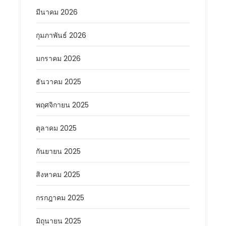
มีนาคม 2026
กุมภาพันธ์ 2026
มกราคม 2026
ธันวาคม 2025
พฤศจิกายน 2025
ตุลาคม 2025
กันยายน 2025
สิงหาคม 2025
กรกฎาคม 2025
มิถุนายน 2025