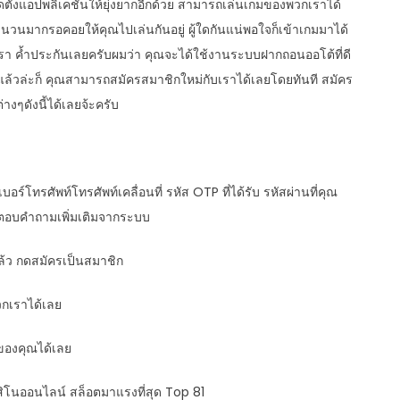
ดตั้งแอปพลิเคชั่นให้ยุ่งยากอีกด้วย สามารถเล่นเกมของพวกเราได้
นวนมากรอคอยให้คุณไปเล่นกันอยู่ ผู้ใดกันแน่พอใจก็เข้าเกมมาได้
 ค้ำประกันเลยครับผมว่า คุณจะได้ใช้งานระบบฝากถอนออโต้ที่ดี
มแล้วล่ะก็ คุณสามารถสมัครสมาชิกใหม่กับเราได้เลยโดยทันที สมัคร
างๆดังนี้ได้เลยจ้ะครับ
อร์โทรศัพท์โทรศัพท์เคลื่อนที่ รหัส OTP ที่ได้รับ รหัสผ่านที่คุณ
มตอบคำถามเพิ่มเติมจากระบบ
แล้ว กดสมัครเป็นสมาชิก
วกเราได้เลย
ของคุณได้เลย
าสิโนออนไลน์ สล็อตมาแรงที่สุด Top 81