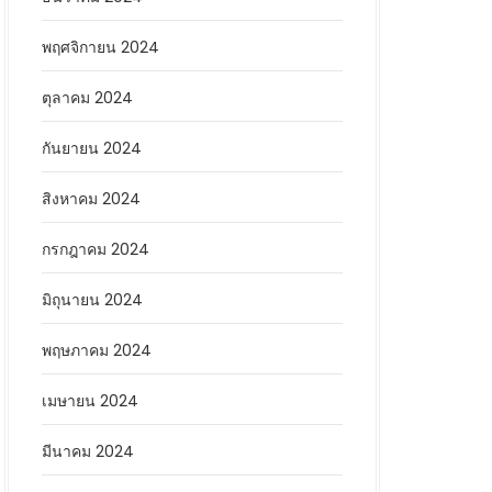
พฤศจิกายน 2024
ตุลาคม 2024
กันยายน 2024
สิงหาคม 2024
กรกฎาคม 2024
มิถุนายน 2024
พฤษภาคม 2024
เมษายน 2024
มีนาคม 2024