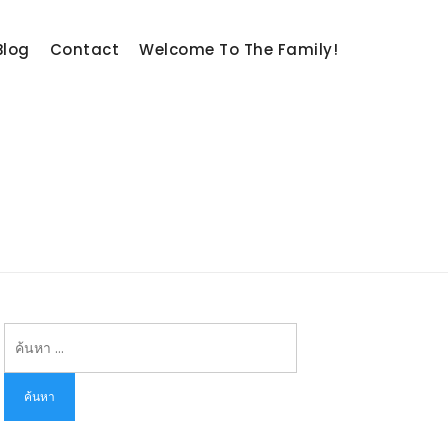
Blog
Contact
Welcome To The Family!
ค้นหา
สำหรับ: