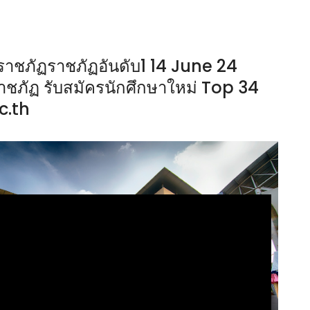
ราชภัฏราชภัฏอันดับ1 14 June 24
าชภัฏ รับสมัครนักศึกษาใหม่ Top 34
c.th