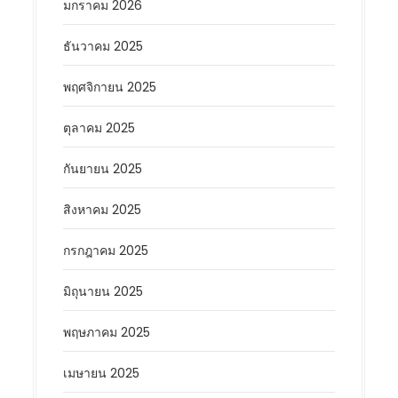
มกราคม 2026
ธันวาคม 2025
พฤศจิกายน 2025
ตุลาคม 2025
กันยายน 2025
สิงหาคม 2025
กรกฎาคม 2025
มิถุนายน 2025
พฤษภาคม 2025
เมษายน 2025