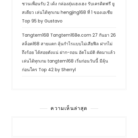
ชวนเพื่อนรับ 2 เด้ง กล่องสุ่มเฮงเฮง รับเครดิตฟรี ยู
สเดียว เล่นได้ทุกเกม hengjing168 ที่ 1 ของเอเชีย
Top 95 by Gustavo
Tangtem168 Tangtem168e.com 27 กันยา 26
สล็อต168 สายแตก ลุ้นกำไรแบบไม่เสียฟีล ฝากไม่
ถึงร้อย ได้สอยตังแน่ ฝาก-ถอน อัตโนมัติ คัดมาแล้ว
เล่นได้ทุกเกม tangtem168 เริ่มก่อนวันนี้ มีลุ้น
ก่อนใคร Top 42 by Sherryl
ความเห็นล่าสุด