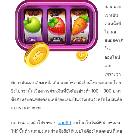
ก่อน พวก
เราเป็น
คนหนึ่งที่
ไม่เคย
สัมผัสคาสิ
โน
ออนไลน์
เลย
เพราะว่า
คิดว่ามันมองเสี่ยงเหลือเกิน และก็ชอบมีเงื่อนไขเยอะแยะ โดย
ยิ่งไปกว่านั้นเรื่องการฝากเงินที่บังคับอย่างต่ำ 100 – 300 บาท
ซึ่งสำหรับคนที่ยังคลุมเคลือจะเล่นเป็นจริงเป็นจังหรือไม่ มันคือ
อุปสรรคมากมาย
แต่ว่าพอเจอคำโปรยของ
juad69
ว่าเป็นเว็บไซต์ที่ ฝาก-ถอน
ไม่มีขั้นต่ำ แถมยังเล่นผ่านมือถือได้แบบไม่ต้องโหลดแอป ก็เลย