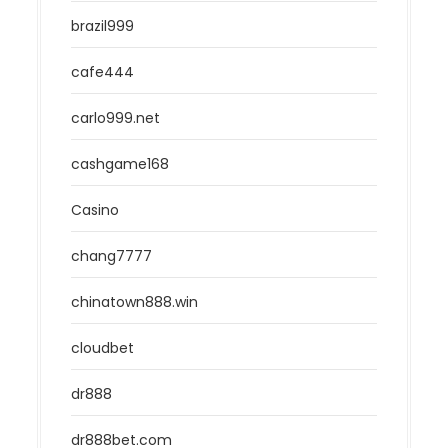
brazil999
cafe444
carlo999.net
cashgame168
Casino
chang7777
chinatown888.win
cloudbet
dr888
dr888bet.com