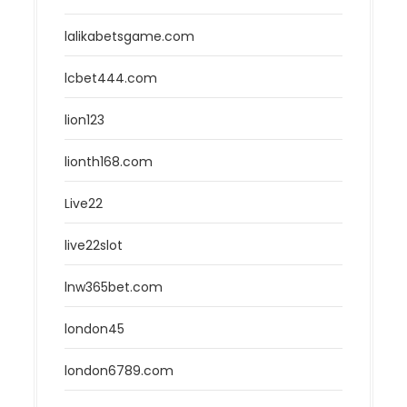
lalikabetsgame.com
lcbet444.com
lion123
lionth168.com
Live22
live22slot
lnw365bet.com
london45
london6789.com