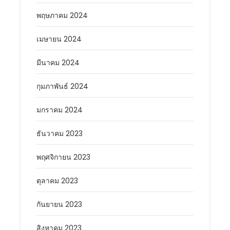
พฤษภาคม 2024
เมษายน 2024
มีนาคม 2024
กุมภาพันธ์ 2024
มกราคม 2024
ธันวาคม 2023
พฤศจิกายน 2023
ตุลาคม 2023
กันยายน 2023
สิงหาคม 2023