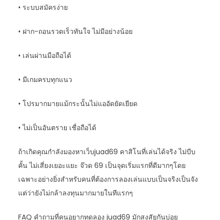
• ระบบสมัครง่าย
• ฝาก-ถอนรวดเร็วทันใจ ไม่มีอย่างน้อย
• เล่นผ่านมือถือได้
• มีเกมครบทุกแนว
• โปรมากมายแม้กระนั้นไม่แออัดยัดเยียด
• ไม่เป็นอันตราย เชื่อถือได้
ถ้าเกิดคุณกำลังมองหาเว็บjuad69 คาสิโนที่เล่นได้จริง ไม่บีบ
คั้น ไม่เสี่ยงเยอะแยะ จ๊วด 69 เป็นจุดเริ่มแรกที่ดีมากๆโดย
เฉพาะอย่างยิ่งสำหรับคนที่ต้องการลองเล่นแบบเป็นจริงเป็นจัง
แต่ว่ายังไม่กล้าลงทุนมากมายในทีแรกๆ
FAQ คำถามที่คนอยากทดลอง juad69 มักสงสัยกันบ่อย