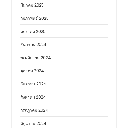
มีนาคม 2025
กุมภาพันธ์ 2025
มกราคม 2025
ธันวาคม 2024
พฤศจิกายน 2024
ตุลาคม 2024
กันยายน 2024
สิงหาคม 2024
กรกฎาคม 2024
มิถุนายน 2024