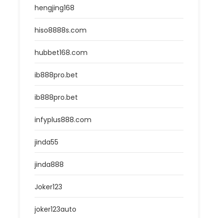
hengjing168
hiso8888s.com
hubbet168.com
ib888pro.bet
ib888pro.bet
infyplus888.com
jinda55
jinda888
Joker123
joker123auto