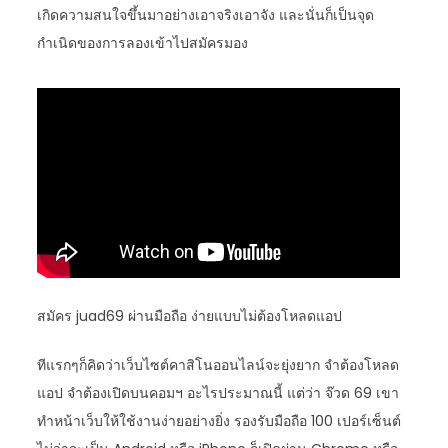
เกิดความสนใจขึ้นมาอย่างเอาจริงเอาจัง และนั่นก็เป็นจุด
กำเนิดของการลองเข้าไปสมัครมอง
สมัคร juad69 ผ่านมือถือ ง่ายแบบไม่ต้องโหลดแอป
ทีแรกๆก็คิดว่าเว็บไซต์คาสิโนออนไลน์จะยุ่งยาก จำต้องโหลด
แอป จำต้องเปิดบนคอมฯ อะไรประมาณนี้ แต่ว่า จ๊วด 69 เขา
ทำหน้าเว็บให้ใช้งานง่ายอย่างยิ่ง รองรับมือถือ 100 เปอร์เซ็นต์