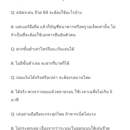
Q: สมัครเล่น จ๊วด 69 จะต้องใช้อะไรบ้าง
A: แค่เบอร์มือถือ แล้วก็บัญชีธนาคารหรือทรูวอเล็ทเท่านั้น ไม่
จำเป็นที่จะต้องใช้เอกสารยืนยันตัวตน
Q: ฝากขั้นต่ำเท่าไหร่ถึงจะเริ่มเล่นได้
A: ไม่มีขั้นต่ำเลย จะฝากกี่บาทก็ได้
Q: ถอนเงินได้จริงหรือเปล่า จะต้องรอนานไหม
A: ได้จริง พวกเราถอนแล้วหลายรอบ ใช้เวลาเฉลี่ยไม่เกิน 5
นาที
Q: เล่นผ่านมือถือจะกระตุกไหม ถ้าหากเน็ตไม่แรง
A: ไม่กระตุกเลย เนื่องจากว่าระบบเว็บออกแบบให้เล่นจ๊วด