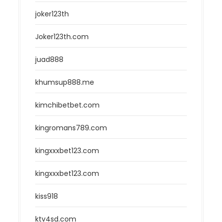
joker123th
Joker123th.com
juad888
khumsup888.me
kimchibetbet.com
kingromans789.com
kingxxxbet123.com
kingxxxbet123.com
kiss918
ktv4sd.com