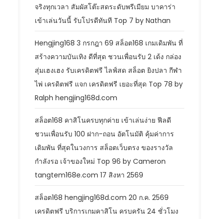
จริงทุกเวลา สัมผัสโต๊ะสดระดับพรีเมียม บาคาร่า
เข้าเล่นวันนี้ รับโปรดีทันที Top 7 by Nathan
Hengjing168 3 กรกฎา 69 สล็อต168 เกมเดิมพัน ที่
สร้างความบันเทิง ดีที่สุด ชวนเพื่อนรับ 2 เด้ง กล่อง
สุ่มเฮงเฮง รับเครดิตฟรี ไลฟ์สด สล็อต ยิงปลา กีฬา
ไพ่ เครดิตฟรี แจก เครดิตฟรี เยอะที่สุด Top 78 by
Ralph hengjing168d.com
สล็อต168 คาสิโนครบทุกค่าย เข้าเล่นง่าย ฟีลดี
ชวนเพื่อนรับ 100 ฝาก-ถอน อัตโนมัติ คุ้มค่าการ
เดิมพัน ที่สุดในวงการ สล็อตเว็บตรง ของรางวัล
กำลังรอ เจ้าของใหม่ Top 96 by Cameron
tangtem168e.com 17 สิงหา 2569
สล็อต168 hengjing168d.com 20 ก.ค. 2569
เครดิตฟรี บริการเกมคาสิโน ครบครัน 24 ชั่วโมง