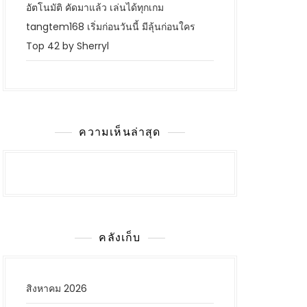
อัตโนมัติ คัดมาแล้ว เล่นได้ทุกเกม
tangtem168 เริ่มก่อนวันนี้ มีลุ้นก่อนใคร
Top 42 by Sherryl
ความเห็นล่าสุด
คลังเก็บ
สิงหาคม 2026