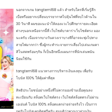
นอกจากเกม tangtem168 แล้ว สำหรับใครที่เริ่มรู้สึก
เบื่อหรืออยากเปลี่ยนบรรยากาศไปลุ้นไพ่ที่จบไวด้านใน
30 วินาที ผมขอแนะนำให้ลองแวะไปศึกษารายละเอียด
ต่างๆนอกเหนือจากนี้ที่ เว็บไซต์บาคาร่าเว็บไซต์ตรง มอง
นะครับ เนื่องจากบางวันดวงเราบางทีก็อาจจะพุ่งไปทาง
สายไพ่มากกว่า ซึ่งผู้กระทำระจายการเสี่ยงไปเล่นเกมคา
สิโนสดพร้อมๆกัน ก็เป็นอีกหนึ่งแผนการที่นักเล่นพนัน
นิยมใช้กัน
tangtem168 แนวทางการบริหารเงินลงทุน เพื่อรับ
โบนัส 100% ให้คุ้มค่าที่สุด
สิทธิประโยชน์อย่างหนึ่งที่ไม่ควรมองข้ามเมื่อคุณลง
ทะเบียนกับ สล็อตเว็บไซต์ตรง เว็บไซต์สล็อตตรงไม่ผ่าน
เอเย่นต์ โบนัส 100% สล็อตแตกง่ายจ่ายจริงไว เป็นการ
กดรับโบนัสเครดิตฟรีครับ สมมติว่าพวกเราฝากเงิน