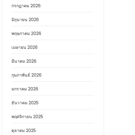
กรกฎาคม 2026
มิถุนายน 2026
พฤษภาคม 2026
เมษายน 2026
มีนาคม 2026
กุมภาพันธ์ 2026
มกราคม 2026
ธันวาคม 2025
พฤศจิกายน 2025
ตุลาคม 2025