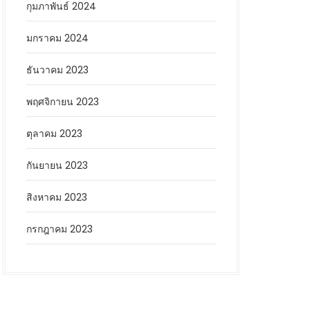
กุมภาพันธ์ 2024
มกราคม 2024
ธันวาคม 2023
พฤศจิกายน 2023
ตุลาคม 2023
กันยายน 2023
สิงหาคม 2023
กรกฎาคม 2023