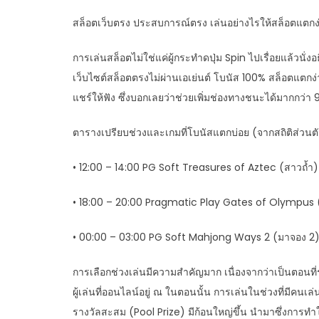
สล็อตเว็บตรง ประสบการณ์ตรง เล่นอย่างไรให้สล็อตแตกง่าย
การเล่นสล็อตไม่ใช่แค่ผู้กระทำดปุ่ม Spin ไปเรื่อยแล้วน
เว็บไซต์สล็อตตรงไม่ผ่านเอเย่นต์ โบนัส 100% สล็อตแตกง่
แชร์ให้ฟัง ซึ่งบอกเลยว่าช่วยเพิ่มช่องทางชนะได้มากกว่า
ตารางเปรียบช่วงและเกมที่โบนัสแตกบ่อย (จากสถิติส่วนต
• 12:00 – 14:00 PG Soft Treasures of Aztec (สาวถ้ำ)
• 18:00 – 20:00 Pragmatic Play Gates of Olympus (ป
• 00:00 – 03:00 PG Soft Mahjong Ways 2 (มาจอง 2)
การเลือกช่วงเล่นมีความสำคัญมาก เนื่องจากว่าเป็นตอนที่
ผู้เล่นที่ออนไลน์อยู่ ณ ในตอนนั้น การเล่นในช่วงที่มีคนเล
รางวัลสะสม (Pool Prize) มีก้อนใหญ่ขึ้น นำมาซึ่งการทำใ