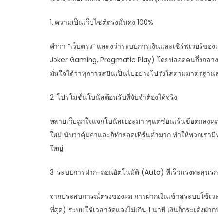
1. ความเป็นเว็บไซต์ตรงมั่นคง 100%
คำว่า “เว็บตรง” แสดงว่าระบบการเงินและเซิร์ฟเวอร์ของเ
Joker Gaming, Pragmatic Play) โดยปลอดคนกึ่งกลางหร
มั่นใจได้ว่าทุกการสปินเป็นไปอย่างโปร่งใสตามมาตรฐา
2. โปรโมชั่นโบนัสต้อนรับที่จับจำต้องได้จริง
หลายเว็บถูกใจแจกโบนัสเยอะมากๆแต่ซ่อนเร้นข้อตกลงหฤโ
ใหม่ นับว่าคุ้มค่าและก็ทำยอดเทิร์นต่ำมาก ทำให้พวกเรามีทุ
ใหญ่
3. ระบบการฝาก-ถอนอัตโนมัติ (Auto) ที่เร็วแรงทะลุนรก
จากประสบการณ์ตรงของผม การฝากเงินเข้าสู่ระบบใช้เวลาไม่
ที่สุด) ระบบใช้เวลาจัดแจงไม่เกิน 1 นาที เงินก็กระเด้งฝา