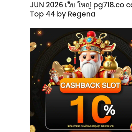
JUN 2026 เว็บ ใหญ่ pg718.co ca
Top 44 by Regena