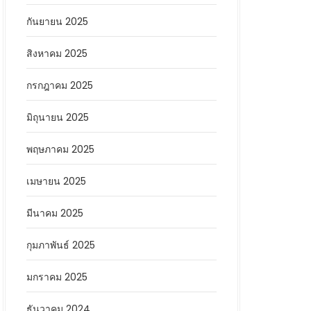
กันยายน 2025
สิงหาคม 2025
กรกฎาคม 2025
มิถุนายน 2025
พฤษภาคม 2025
เมษายน 2025
มีนาคม 2025
กุมภาพันธ์ 2025
มกราคม 2025
ธันวาคม 2024