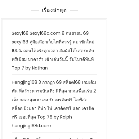
เรื่องล่าสุด
Sexy168 Sexy168c.com 8 กันยายน 69
sexy168 คู่มือเลือกเว็บไพ่ที่ควรรู้ สมาชิกใหม่
100% ถอนได้จริงทุกเวลา สัมผัสโต๊ะสดระดับ
พรีเมียม บาคาร่า เข้าเล่นวันนี้ รับโปรดีทันที
Top 7 by Nathan
Hengjing168 3 กรกฎา 69 สล็อต168 เกมเดิม
พัน ที่สร้างความบันเทิง ดีที่สุด ชวนเพื่อนรับ 2
เด้ง กล่องสุ่มเฮงเฮง รับเครดิตฟรี ไลฟ์สด
สล็อต ยิงปลา กีฬา ไพ่ เครดิตฟรี แจก เครดิต
ฟรี เยอะที่สุด Top 78 by Ralph
hengjing168d.com