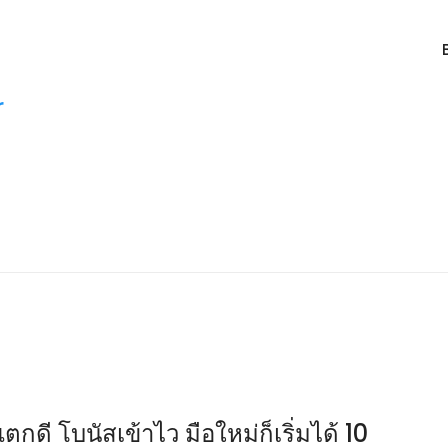
ม
r
ดี โบนัสเข้าไว มือใหม่ก็เริ่มได้ 10