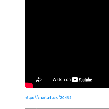
https://shorturl.asia/2C49S