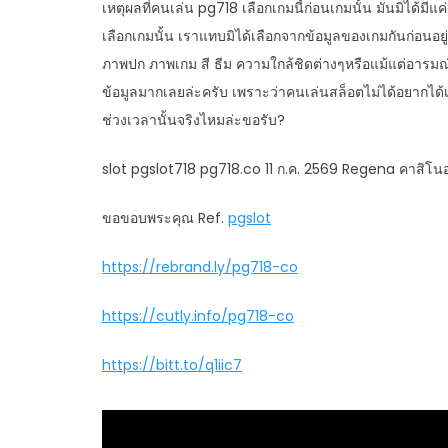
เหตุผลที่คนเล่น pg718 เลือกเกมนี้ก่อนเกมนั้น มันมิได้มี
เลือกเกมนั้น เราแทบมิได้เลือกจากข้อมูลของเกมกันก่อนอยู
ภาพปก ภาพเกม สี ธีม ความใกล้ชิดต่างๆหรือแม้แต่อารม
ข้อมูลมากเลยล่ะครับ เพราะว่าคนเล่นสล็อตไม่ได้อยากได้เกม
ช่วงเวลานั้นจริงไหมล่ะขอรับ?
slot pgslot718 pg718.co 11 ก.ค. 2569 Regena คาสิโ
ขอขอบพระคุณ Ref.
pgslot
https://rebrand.ly/pg718-co
https://cutly.info/pg718-co
https://bitt.to/q1iic7