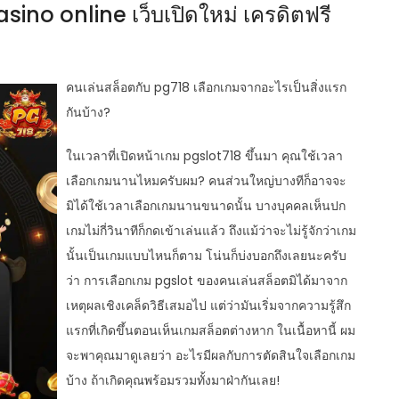
sino online เว็บเปิดใหม่ เครดิตฟรี
คนเล่นสล็อตกับ pg718 เลือกเกมจากอะไรเป็นสิ่งแรก
กันบ้าง?
ในเวลาที่เปิดหน้าเกม pgslot718 ขึ้นมา คุณใช้เวลา
เลือกเกมนานไหมครับผม? คนส่วนใหญ่บางทีก็อาจจะ
มิได้ใช้เวลาเลือกเกมนานขนาดนั้น บางบุคคลเห็นปก
เกมไม่กี่วินาทีก็กดเข้าเล่นแล้ว ถึงแม้ว่าจะไม่รู้จักว่าเกม
นั้นเป็นเกมแบบไหนก็ตาม โน่นก็บ่งบอกถึงเลยนะครับ
ว่า การเลือกเกม pgslot ของคนเล่นสล็อตมิได้มาจาก
เหตุผลเชิงเคล็ดวิธีเสมอไป แต่ว่ามันเริ่มจากความรู้สึก
แรกที่เกิดขึ้นตอนเห็นเกมสล็อตต่างหาก ในเนื้อหานี้ ผม
จะพาคุณมาดูเลยว่า อะไรมีผลกับการตัดสินใจเลือกเกม
บ้าง ถ้าเกิดคุณพร้อมรวมทั้งมาฝ่ากันเลย!