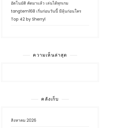
อัตโนมัติ คัดมาแล้ว เล่นได้ทุกเกม
tangtem168 เริ่มก่อนวันนี้ มีลุ้นก่อนใคร
Top 42 by Sherryl
ความเห็นล่าสุด
คลังเก็บ
สิงหาคม 2026