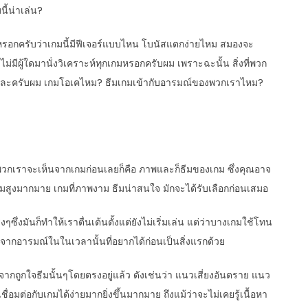
นี้น่าเล่น?
หรอกครับว่าเกมนี้มีฟีเจอร์แบบไหน โบนัสแตกง่ายไหม สมองจะ
ไม่มีผู้ใดมานั่งวิเคราะห์ทุกเกมหรอกครับผม เพราะฉะนั้น สิ่งที่พวก
านี่แหละครับผม เกมโอเคไหม? ธีมเกมเข้ากับอารมณ์ของพวกเราไหม?
ด
่พวกเราจะเห็นจากเกมก่อนเลยก็คือ ภาพและก็ธีมของเกม ซึ่งคุณอาจ
เกมสูงมากมาย เกมที่ภาพงาม ธีมน่าสนใจ มักจะได้รับเลือกก่อนเสมอ
ึ่งมันก็ทำให้เราตื่นเต้นตั้งแต่ยังไม่เริ่มเล่น แต่ว่าบางเกมใช้โทน
จากอารมณ์ในในเวลานั้นที่อยากได้ก่อนเป็นสิ่งแรกด้วย
องจากถูกใจธีมนั้นๆโดยตรงอยู่แล้ว ดังเช่นว่า แนวเสี่ยงอันตราย แนว
อมต่อกับเกมได้ง่ายมากยิ่งขึ้นมากมาย ถึงแม้ว่าจะไม่เคยรู้เนื้อหา