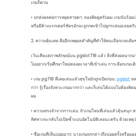
เกมก็ตาม
• ปกส่งผลต่อการหยุดสายตา: ลองคิดดูครับผม เกมนับร้อยเ
หรือมีค้างแรกเตอร์ชัดๆมักจะถูกกดเข้าไปดูกรเสมอเลยครับ 
2. ความคุ้นเคย คืออีกเหตุผลสำคัญที่ทำให้คนเลือกเกมเดิม
เว้นเสียแต่ภาพลักษณ์บน pgslot718 แล้ว สิ่งที่ส่งผลมาก
ไม่อยากเริ่มศึกษาใหม่ตลอดเวลาที่เข้าเล่น การเลือกเกมเดิมท
• เกม pg718 ที่เคยเล่นแล้วสุขใจมักถูกเปิดก่อน:
pgslot
หลา
กว่า รู้เรื่องจังหวะเกมมากกว่า และก็เล่นได้แบบไม่ต้องค
ผม
• ความทรงจำจากการเล่น: ถ้าเกมไหนที่เล่นแล้วลุ้นสนุก หร
ทิศทางจะกลับไปเปิดซ้ำแบบอัตโนมัติเลยนะครับ ด้วยเหตุ
• ชื่อเกมที่เห็นบ่อยมาก: บางเกมถูกกล่าวถึงบ่อยครั้งหรือมอ