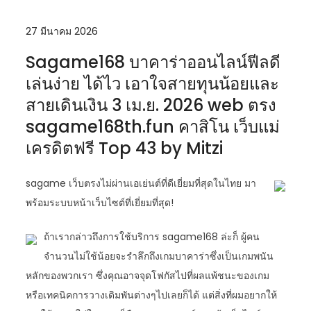
27 มีนาคม 2026
Sagame168 บาคาร่าออนไลน์ฟีลดี
เล่นง่าย ได้ไว เอาใจสายทุนน้อยและ
สายเดินเงิน 3 เม.ย. 2026 web ตรง
sagame168th.fun คาสิโน เว็บแม่
เครดิตฟรี Top 43 by Mitzi
sagame เว็บตรงไม่ผ่านเอเย่นต์ที่ดีเยี่ยมที่สุดในไทย มา
พร้อมระบบหน้าเว็บไซต์ที่เยี่ยมที่สุด!
ถ้าเรากล่าวถึงการใช้บริการ sagame168 ล่ะก็ ผู้คน
จำนวนไม่ใช้น้อยจะรำลึกถึงเกมบาคาร่าซึ่งเป็นเกมพนัน
หลักของพวกเรา ซึ่งคุณอาจจุดโฟกัสไปที่ผลแพ้ชนะของเกม
หรือเทคนิคการวางเดิมพันต่างๆไปเลยก็ได้ แต่สิ่งที่ผมอยากให้