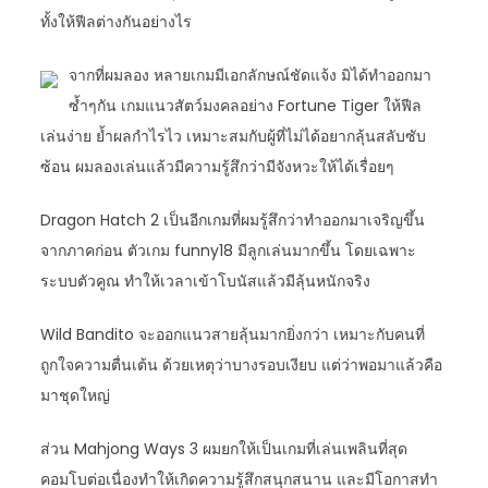
ทั้งให้ฟีลต่างกันอย่างไร
จากที่ผมลอง หลายเกมมีเอกลักษณ์ชัดแจ้ง มิได้ทำออกมา
ซ้ำๆกัน เกมแนวสัตว์มงคลอย่าง Fortune Tiger ให้ฟีล
เล่นง่าย ย้ำผลกำไรไว เหมาะสมกับผู้ที่ไม่ได้อยากลุ้นสลับซับ
ซ้อน ผมลองเล่นแล้วมีความรู้สึกว่ามีจังหวะให้ได้เรื่อยๆ
Dragon Hatch 2 เป็นอีกเกมที่ผมรู้สึกว่าทำออกมาเจริญขึ้น
จากภาคก่อน ตัวเกม funny18 มีลูกเล่นมากขึ้น โดยเฉพาะ
ระบบตัวคูณ ทำให้เวลาเข้าโบนัสแล้วมีลุ้นหนักจริง
Wild Bandito จะออกแนวสายลุ้นมากยิ่งกว่า เหมาะกับคนที่
ถูกใจความตื่นเต้น ด้วยเหตุว่าบางรอบเงียบ แต่ว่าพอมาแล้วคือ
มาชุดใหญ่
ส่วน Mahjong Ways 3 ผมยกให้เป็นเกมที่เล่นเพลินที่สุด
คอมโบต่อเนื่องทำให้เกิดความรู้สึกสนุกสนาน และมีโอกาสทำ