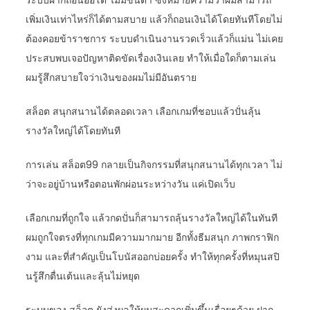
เพิ่มเงินเท่าไหร่ก็ได้ตามสบาย แล้วก็ถอนเงินได้โดยทันทีโดยไม่
ต้องคอยข้าราชการ ระบบดำเนินงานรวดเร็วแล้วก็แม่น ไม่เคย
ประสบพบเจอปัญหาติดขัดเรื่องเงินเลย ทำให้เมื่อใดก็ตามเล่น
ผมรู้สึกสบายใจว่าเงินของผมไม่มีอันตราย
สล็อต สนุกสนานได้ตลอดเวลา เลือกเกมที่ชอบแล้วปั่นลุ้น
รางวัลใหญ่ได้โดยทันที
การเล่น สล็อต99 กลายเป็นกิจกรรมที่สนุกสนานได้ทุกเวลา ไม่
ว่าจะอยู่บ้านหรือตอนพักผ่อนระหว่างวัน แค่เปิดเว็บ
เลือกเกมที่ถูกใจ แล้วกดปั่นก็สามารถลุ้นรางวัลใหญ่ได้ในทันที
ผมถูกใจตรงที่ทุกเกมมีความมากมาย อีกทั้งธีมสนุก ภาพกราฟิก
งาม และที่สำคัญเป็นโบนัสออกบ่อยครั้ง ทำให้ทุกครั้งที่หมุนสปิ
นรู้สึกตื่นเต้นและลุ้นไม่หยุด
ระบบของ สล็อต ยังส่งผลให้ผมสะดวกเพิ่มขึ้นเรื่อยๆด้วย ฝาก