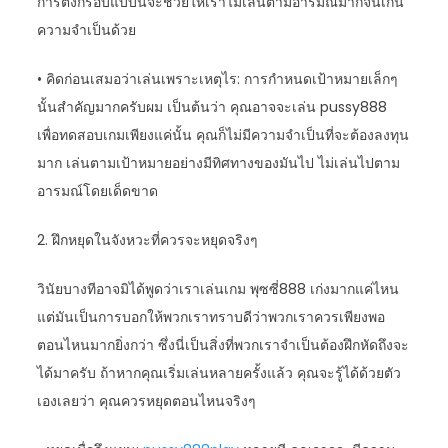
การตั้งกรอบแบบนี้จะช่วยให้เราไม่เล่นตามอารมณ์มากจนเกิน
ความจำเป็นด้วย
• คิดก่อนเสมอว่าเล่นเพราะเหตุไร: การกำหนดเป้าหมายเล็กๆ
นั้นสำคัญมากครับผม เป็นต้นว่า คุณอาจจะเล่น pussy888
เพื่อทดสอบเกมเพียงแค่นั้น คุณก็ไม่มีความจำเป็นที่จะต้องลงทุน
มาก เล่นตามเป้าหมายอย่างมีทิศทางของมันไป ไม่เล่นไปตาม
อารมณ์โดยเด็ดขาด
2. ฝึกหยุดในจังหวะที่ควรจะหยุดจริงๆ
วินัยบางทีอาจมิได้พูดว่าเราเล่นเกม พุซซี่888 เก่งมากแค่ไหน
แต่มันเป็นการบอกให้พวกเราทราบดีว่าพวกเราควรเพียงพอ
ตอนไหนมากยิ่งกว่า ซึ่งนี่เป็นสิ่งที่พวกเราจำเป็นต้องฝึกหัดถึงจะ
ได้มาครับ ถ้าหากคุณเริ่มเล่นหลายครั้งแล้ว คุณจะรู้ได้ด้วยตัว
เองเลยว่า คุณควรหยุดตอนไหนจริงๆ