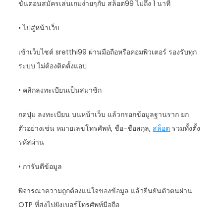
ขั้นตอนสมัครเล่นเกมง่ายๆกับ สล็อต99 ไม่ถึง 1 นาที
• ไปสู่หน้าเว็บ
เข้าเว็บไซต์ sretthi99 ผ่านมือถือหรือคอมพิวเตอร์ รองรับทุก
ระบบ ไม่ต้องติดตั้งแอป
• คลิกลงทะเบียนเป็นสมาชิก
กดปุ่ม ลงทะเบียน บนหน้าเว็บ แล้วกรอกข้อมูลฐานราก ยก
ตัวอย่างเช่น หมายเลขโทรศัพท์, ชื่อ-ชื่อสกุล,
สล็อต
รวมทั้งตั้ง
รหัสผ่าน
• การันตีข้อมูล
พิจารณาความถูกต้องแน่ใจของข้อมูล แล้วยืนยันตัวตนผ่าน
OTP ที่ส่งไปยังเบอร์โทรศัพท์มือถือ