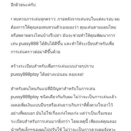
อีกด้วยนะครับ
• ทบทวนการเล่นทุกคราว: ภายหลังจากเล่นจบในแต่ละรอบ ผม
ต้องการให้คุณลองทบทวนตัวเองมองว่า คุณเล่นตามแผนไหม
หรือพลาดตรงไหนบ้างรึเปล่า มันจะช่วยทำให้คุณพัฒนาการ
เล่น pussy888 ได้ดิบได้ดีขึ้น และทำให้ระเบียบสำหรับเพื่อ
การเล่นคราวต่อมาดีขึ้นด้วย
สร้างระเบียบสำหรับเพื่อการเล่นแบบง่ายๆปราบ
pussy888play ได้อย่างแน่นอน ลองเลย!
สำหรับคนไหนกันแน่ที่มีปัญหาสำหรับในการเล่น
pussy888play ชนิดเดียวกันกับผม ไม่ว่าจะเป็นการเล่นแล้ว
เผลอเพิ่มเงินแบบมึนๆหรือเล่นยาวเกินกว่าที่ตั้งดวงใจเอาไว้
อย่างที่ผมบอก มันไม่ใช่เรื่องเก่งไหมเก่ง แต่ว่าเป็นเรื่องของ
ระเบียบสำหรับการเล่นมากยิ่งกว่า โดยเหตุนี้ เพียงแค่คุณลอง
นำทริคเล็กๆของผมไปปรับใช้ ไม่ว่าจะเป็นการควบคุมจังหวะ