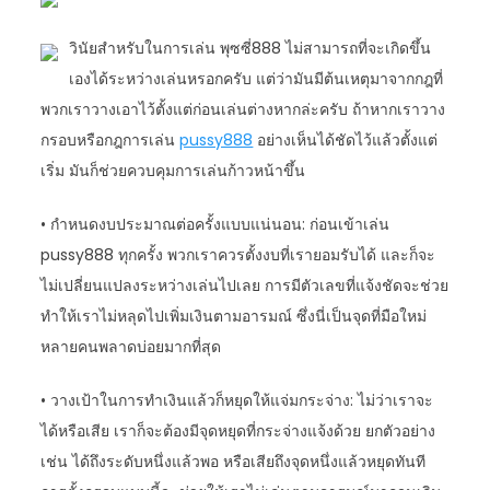
วินัยสำหรับในการเล่น พุซซี่888 ไม่สามารถที่จะเกิดขึ้น
เองได้ระหว่างเล่นหรอกครับ แต่ว่ามันมีต้นเหตุมาจากกฎที่
พวกเราวางเอาไว้ตั้งแต่ก่อนเล่นต่างหากล่ะครับ ถ้าหากเราวาง
กรอบหรือกฎการเล่น
pussy888
อย่างเห็นได้ชัดไว้แล้วตั้งแต่
เริ่ม มันก็ช่วยควบคุมการเล่นก้าวหน้าขึ้น
• กำหนดงบประมาณต่อครั้งแบบแน่นอน: ก่อนเข้าเล่น
pussy888 ทุกครั้ง พวกเราควรตั้งงบที่เรายอมรับได้ และก็จะ
ไม่เปลี่ยนแปลงระหว่างเล่นไปเลย การมีตัวเลขที่แจ้งชัดจะช่วย
ทำให้เราไม่หลุดไปเพิ่มเงินตามอารมณ์ ซึ่งนี่เป็นจุดที่มือใหม่
หลายคนพลาดบ่อยมากที่สุด
• วางเป้าในการทำเงินแล้วก็หยุดให้แจ่มกระจ่าง: ไม่ว่าเราจะ
ได้หรือเสีย เราก็จะต้องมีจุดหยุดที่กระจ่างแจ้งด้วย ยกตัวอย่าง
เช่น ได้ถึงระดับหนึ่งแล้วพอ หรือเสียถึงจุดหนึ่งแล้วหยุดทันที