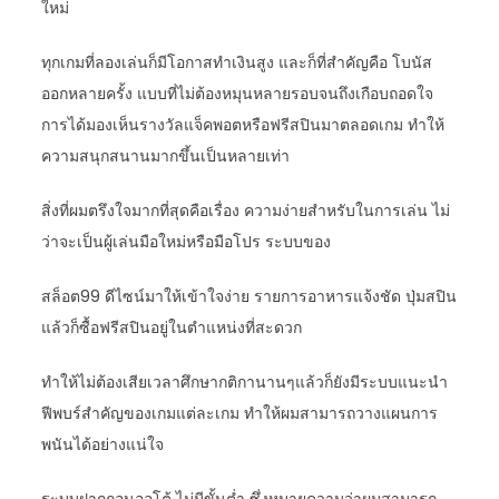
ใหม่
ทุกเกมที่ลองเล่นก็มีโอกาสทำเงินสูง และก็ที่สำคัญคือ โบนัส
ออกหลายครั้ง แบบที่ไม่ต้องหมุนหลายรอบจนถึงเกือบถอดใจ
การได้มองเห็นรางวัลแจ็คพอตหรือฟรีสปินมาตลอดเกม ทำให้
ความสนุกสนานมากขึ้นเป็นหลายเท่า
สิ่งที่ผมตรึงใจมากที่สุดคือเรื่อง ความง่ายสำหรับในการเล่น ไม่
ว่าจะเป็นผู้เล่นมือใหม่หรือมือโปร ระบบของ
สล็อต99 ดีไซน์มาให้เข้าใจง่าย รายการอาหารแจ้งชัด ปุ่มสปิน
แล้วก็ซื้อฟรีสปินอยู่ในตำแหน่งที่สะดวก
ทำให้ไม่ต้องเสียเวลาศึกษากติกานานๆแล้วก็ยังมีระบบแนะนำ
ฟีพบร์สำคัญของเกมแต่ละเกม ทำให้ผมสามารถวางแผนการ
พนันได้อย่างแน่ใจ
ระบบฝากถอนออโต้ ไม่มีขั้นต่ำ ซึ่งหมายความว่าผมสามารถ