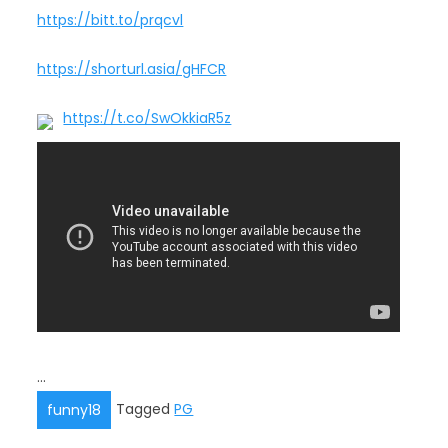
https://bitt.to/prqcvl
https://shorturl.asia/gHFCR
https://t.co/SwOkkiaR5z
…
Tagged
PG
funny18