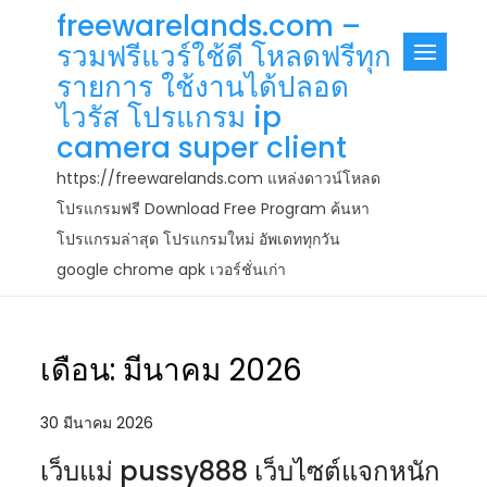
Skip
freewarelands.com –
to
รวมฟรีแวร์ใช้ดี โหลดฟรีทุก
content
รายการ ใช้งานได้ปลอด
ไวรัส โปรแกรม ip
camera super client
https://freewarelands.com แหล่งดาวน์โหลด
โปรแกรมฟรี Download Free Program ค้นหา
โปรแกรมล่าสุด โปรแกรมใหม่ อัพเดททุกวัน
google chrome apk เวอร์ชั่นเก่า
เดือน:
มีนาคม 2026
30 มีนาคม 2026
เว็บแม่ pussy888 เว็บไซต์แจกหนัก