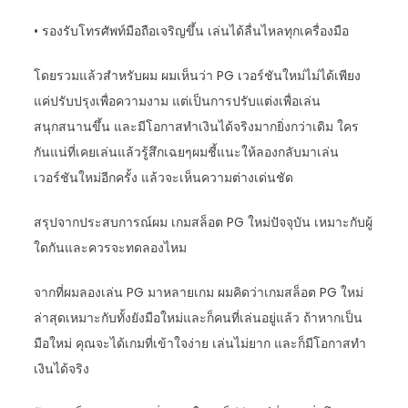
• รองรับโทรศัพท์มือถือเจริญขึ้น เล่นได้ลื่นไหลทุกเครื่องมือ
โดยรวมแล้วสำหรับผม ผมเห็นว่า PG เวอร์ชันใหม่ไม่ได้เพียง
แค่ปรับปรุงเพื่อความงาม แต่เป็นการปรับแต่งเพื่อเล่น
สนุกสนานขึ้น และมีโอกาสทำเงินได้จริงมากยิ่งกว่าเดิม ใคร
กันแน่ที่เคยเล่นแล้วรู้สึกเฉยๆผมชี้แนะให้ลองกลับมาเล่น
เวอร์ชันใหม่อีกครั้ง แล้วจะเห็นความต่างเด่นชัด
สรุปจากประสบการณ์ผม เกมสล็อต PG ใหม่ปัจจุบัน เหมาะกับผู้
ใดกันและควรจะทดลองไหม
จากที่ผมลองเล่น PG มาหลายเกม ผมคิดว่าเกมสล็อต PG ใหม่
ล่าสุดเหมาะกับทั้งยังมือใหม่และก็คนที่เล่นอยู่แล้ว ถ้าหากเป็น
มือใหม่ คุณจะได้เกมที่เข้าใจง่าย เล่นไม่ยาก และก็มีโอกาสทำ
เงินได้จริง