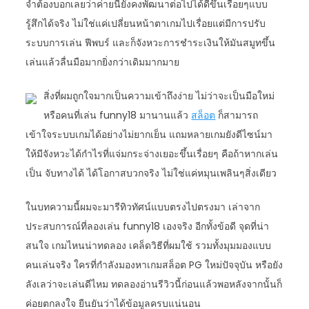
จำต้องบอกเลยว่าค่ายนี้ยังคงพัฒนาต่อไปได้ดีขึ้นเรื่อยๆแบบ
รู้สึกได้จริง ไม่ใช่แค่เปลี่ยนหน้าตาเกมไปเรื่อยแต่มีการปรับ
ระบบการเล่น ฟีพบร์ และก็จังหวะการชำระเงินให้มันสมูทขึ้น
เล่นแล้วลื่นมือมากยิ่งกว่าเดิมมากมาย
สิ่งที่ผมถูกใจมากเป็นความเข้าถึงง่าย ไม่ว่าจะเป็นมือใหม่
หรือคนที่เล่น funny18 มานานแล้ว
สล็อต
ก็สามารถ
เข้าใจระบบเกมได้อย่างไม่ยากเย็น แถมหลายเกมยังดีไซน์มา
ให้มีจังหวะได้กำไรที่แจ่มกระจ่างเยอะขึ้นเรื่อยๆ คือถ้าหากเล่น
เป็น จับทางได้ ได้โอกาสบวกจริง ไม่ใช่แค่หมุนเพลินๆสิ่งเดียว
ในบทความนี้ผมจะมารีทิวทัศน์แบบตรงไปตรงมา เล่าจาก
ประสบการณ์ที่ลองเล่น funny18 เองจริง อีกทั้งข้อดี จุดที่น่า
สนใจ เกมไหนน่าทดลอง เคล็ดวิธีที่ผมใช้ รวมทั้งมุมมองแบบ
คนเล่นจริง ใครที่กำลังมองหาเกมสล็อต PG ใหม่ปัจจุบัน หรือยัง
ลังเลว่าจะเล่นดีไหม ทดลองอ่านรีวิวนี้ก่อนแล้วพอหลังจากนั้นก็
ค่อยตกลงใจ ยืนยันว่าได้ข้อมูลครบแน่นอน