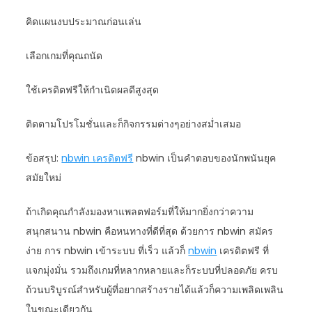
คิดแผนงบประมาณก่อนเล่น
เลือกเกมที่คุณถนัด
ใช้เครดิตฟรีให้กำเนิดผลดีสูงสุด
ติดตามโปรโมชั่นและก็กิจกรรมต่างๆอย่างสม่ำเสมอ
ข้อสรุป:
nbwin เครดิตฟรี
nbwin เป็นคำตอบของนักพนันยุค
สมัยใหม่
ถ้าเกิดคุณกำลังมองหาแพลตฟอร์มที่ให้มากยิ่งกว่าความ
สนุกสนาน nbwin คือหนทางที่ดีที่สุด ด้วยการ nbwin สมัคร
ง่าย การ nbwin เข้าระบบ ที่เร็ว แล้วก็
nbwin
เครดิตฟรี ที่
แจกมุ่งมั่น รวมถึงเกมที่หลากหลายและก็ระบบที่ปลอดภัย ครบ
ถ้วนบริบูรณ์สำหรับผู้ที่อยากสร้างรายได้แล้วก็ความเพลิดเพลิน
ในขณะเดียวกัน