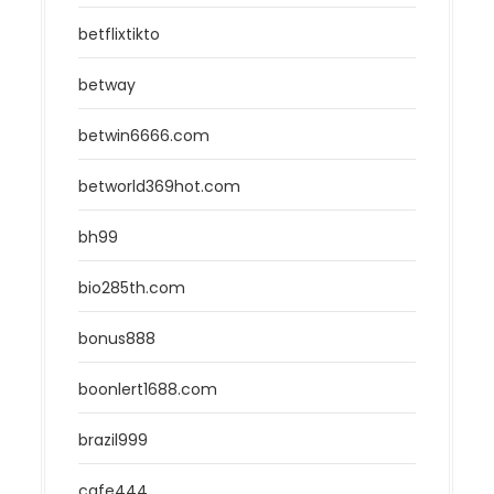
betflixtikto
betway
betwin6666.com
betworld369hot.com
bh99
bio285th.com
bonus888
boonlert1688.com
brazil999
cafe444