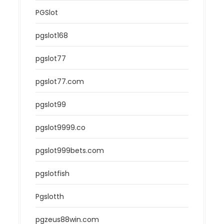
PGSlot
pgslot168
pgslot77
pgslot77.com
pgslot99
pgslot9999.co
pgslot999bets.com
pgslotfish
Pgslotth
pgzeus88win.com