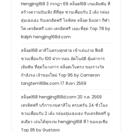
Hengjing168 3 กรกฎา 69 สล็อต168 เกมเดิมพัน ที่
สร้างความบันเทิง ดีที่สุด ชวนเพื่อนรับ 2 เด้ง กล่อง
สุ่มเฮงเฮง รับเครดิตฟรี ไลฟ์สด สล็อต ยิงปลา กีฬา
ไพ่ เครดิตฟรี แจก เครดิตฟรี เยอะที่สุด Top 78 by
Ralph hengjing168d.com
สล็อต168 คาสิโนครบทุกค่าย เข้าเล่นง่าย ฟีลดี
ชวนเพื่อนรับ 100 ฝาก-ถอน อัตโนมัติ คุ้มค่าการ
เดิมพัน ที่สุดในวงการ สล็อตเว็บตรง ของรางวัล
กำลังรอ เจ้าของใหม่ Top 96 by Cameron
tangtem168e.com 17 สิงหา 2569
สล็อต168 hengjing168d.com 20 ก.ค. 2569
เครดิตฟรี บริการเกมคาสิโน ครบครัน 24 ชั่วโมง
ชวนเพื่อนรับ 2 เด้ง กล่องสุ่มเฮงเฮง รับเครดิตฟรี ยู
สเดียว เล่นได้ทุกเกม hengjing168 ที่ 1 ของเอเชีย
Top 95 by Gustavo