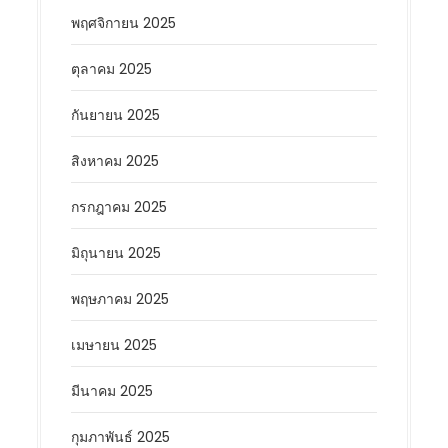
พฤศจิกายน 2025
ตุลาคม 2025
กันยายน 2025
สิงหาคม 2025
กรกฎาคม 2025
มิถุนายน 2025
พฤษภาคม 2025
เมษายน 2025
มีนาคม 2025
กุมภาพันธ์ 2025