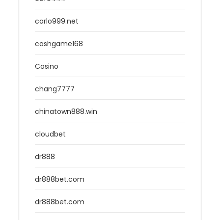
carlo999.net
cashgame168
Casino
chang7777
chinatown888.win
cloudbet
dr888
dr888bet.com
dr888bet.com