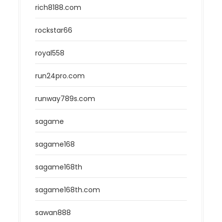
rich8188.com
rockstar66
royal558
run24pro.com
runway789s.com
sagame
sagame168
sagame168th
sagame168th.com
sawan888