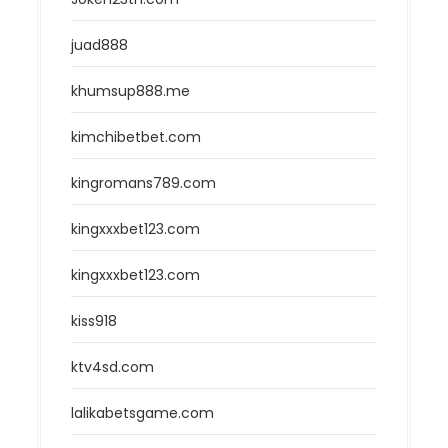
juad888
khumsup888.me
kimchibetbet.com
kingromans789.com
kingxxxbet123.com
kingxxxbet123.com
kiss918
ktv4sd.com
lalikabetsgame.com