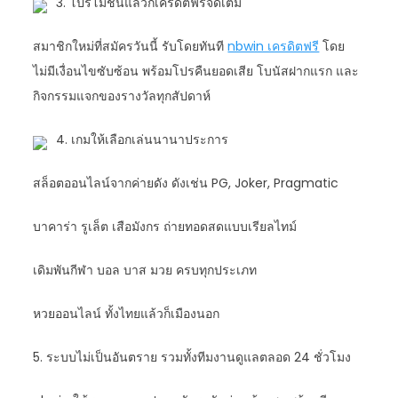
3. โปรโมชั่นแล้วก็เครดิตฟรีจัดเต็ม
สมาชิกใหม่ที่สมัครวันนี้ รับโดยทันที
nbwin เครดิตฟรี
โดย
ไม่มีเงื่อนไขซับซ้อน พร้อมโปรคืนยอดเสีย โบนัสฝากแรก และ
กิจกรรมแจกของรางวัลทุกสัปดาห์
4. เกมให้เลือกเล่นนานาประการ
สล็อตออนไลน์จากค่ายดัง ดังเช่น PG, Joker, Pragmatic
บาคาร่า รูเล็ต เสือมังกร ถ่ายทอดสดแบบเรียลไทม์
เดิมพันกีฬา บอล บาส มวย ครบทุกประเภท
หวยออนไลน์ ทั้งไทยแล้วก็เมืองนอก
5. ระบบไม่เป็นอันตราย รวมทั้งทีมงานดูแลตลอด 24 ชั่วโมง