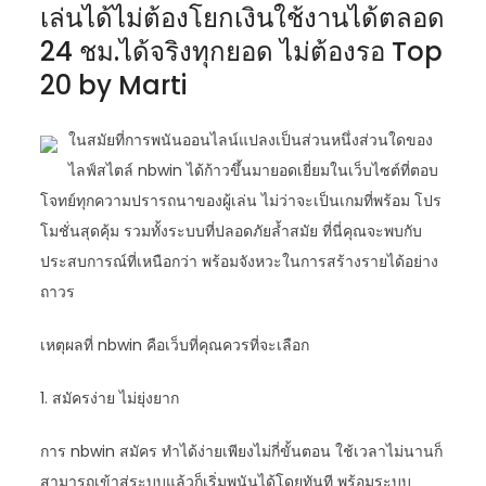
เล่นได้ไม่ต้องโยกเงินใช้งานได้ตลอด
24 ชม.ได้จริงทุกยอด ไม่ต้องรอ Top
20 by Marti
ในสมัยที่การพนันออนไลน์แปลงเป็นส่วนหนึ่งส่วนใดของ
ไลฟ์สไตล์ nbwin ได้ก้าวขึ้นมายอดเยี่ยมในเว็บไซต์ที่ตอบ
โจทย์ทุกความปรารถนาของผู้เล่น ไม่ว่าจะเป็นเกมที่พร้อม โปร
โมชั่นสุดคุ้ม รวมทั้งระบบที่ปลอดภัยล้ำสมัย ที่นี่คุณจะพบกับ
ประสบการณ์ที่เหนือกว่า พร้อมจังหวะในการสร้างรายได้อย่าง
ถาวร
เหตุผลที่ nbwin คือเว็บที่คุณควรที่จะเลือก
1. สมัครง่าย ไม่ยุ่งยาก
การ nbwin สมัคร ทำได้ง่ายเพียงไม่กี่ขั้นตอน ใช้เวลาไม่นานก็
สามารถเข้าสู่ระบบแล้วก็เริ่มพนันได้โดยทันที พร้อมระบบ