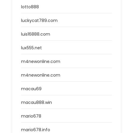
lotto888
luckycat789.com
luis16888.com
lux555.net
m4newonline.com
m4newonline.com
macau69
macau888.win
mario678
mario678.info