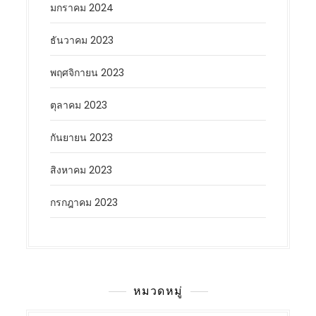
มกราคม 2024
ธันวาคม 2023
พฤศจิกายน 2023
ตุลาคม 2023
กันยายน 2023
สิงหาคม 2023
กรกฎาคม 2023
หมวดหมู่