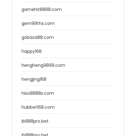
gamehit8888.com
gem99ths.com
gobaza88.com
happy168
hengheng9899.com
hengjing168
hiso8888s.com
hubbet168.com
ib888pro.bet
ib888pro.bet