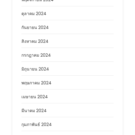
ตุลาคม 2024
กันยายน 2024
สิงหาคม 2024
กรกฎาคม 2024
มิถุนายน 2024
พฤษภาคม 2024
เมษายน 2024
มีนาคม 2024
กุมภาพันธ์ 2024