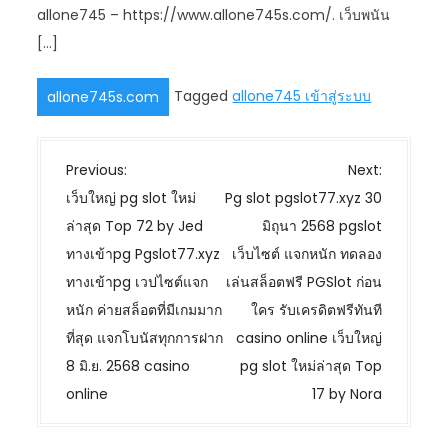
allone745 – https://www.allone745s.com/. เว็บพนัน
[…]
Tagged
allone745 เข้าสู่ระบบ
allone745s.com
แ
Previous:
Next:
น
เว็บใหญ่ pg slot ใหม่
Pg slot pgslot77.xyz 30
ะ
ล่าสุด Top 72 by Jed
มิถุนา 2568 pgslot
แ
ทางเข้าpg Pgslot77.xyz
เว็บไซต์ แจกหนัก ทดลอง
น
ทางเข้าpg เวปไซต์แจก
เล่นสล็อตฟรี PGSlot ก่อน
ว
หนัก ค่ายสล็อตที่มีเกมมาก
ใคร รับเครดิตฟรีทันที
เ
ที่สุด แจกโบนัสทุกการฝาก
casino online เว็บใหญ่
รื่
8 มิ.ย. 2568 casino
pg slot ใหม่ล่าสุด Top
อ
online
17 by Nora
ง