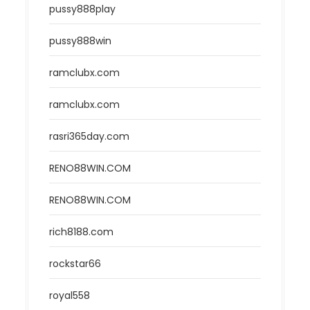
pussy888play
pussy888win
ramclubx.com
ramclubx.com
rasri365day.com
RENO88WIN.COM
RENO88WIN.COM
rich8188.com
rockstar66
royal558