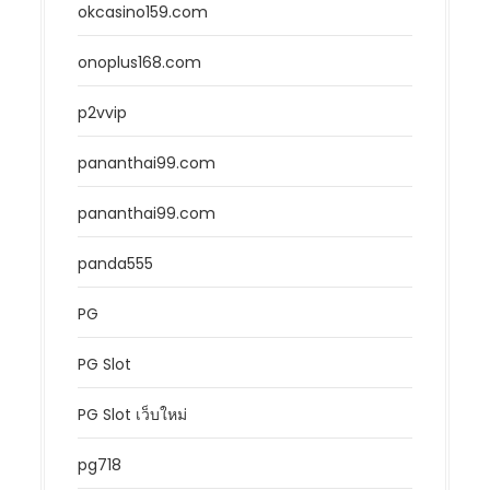
okcasino159.com
onoplus168.com
p2vvip
pananthai99.com
pananthai99.com
panda555
PG
PG Slot
PG Slot เว็บใหม่
pg718