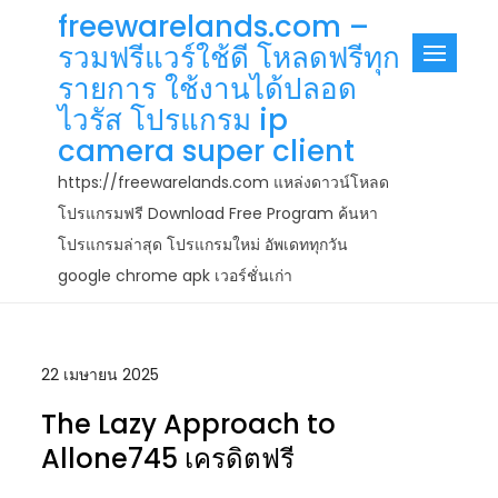
Skip
freewarelands.com –
to
รวมฟรีแวร์ใช้ดี โหลดฟรีทุก
content
รายการ ใช้งานได้ปลอด
ไวรัส โปรแกรม ip
camera super client
https://freewarelands.com แหล่งดาวน์โหลด
โปรแกรมฟรี Download Free Program ค้นหา
โปรแกรมล่าสุด โปรแกรมใหม่ อัพเดททุกวัน
google chrome apk เวอร์ชั่นเก่า
22 เมษายน 2025
The Lazy Approach to
Allone745 เครดิตฟรี