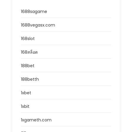
1688sagame
1688vegasx.com
168slot
168สล็อต
188bet
188betth
1xbet
1xbit
1xgameth.com