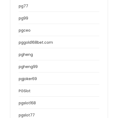
pg77
pg99
pgceo
pggold168bet.com
pgheng
pgheng99
pgjoker69
PGSlot
pgslot168
pgslot77