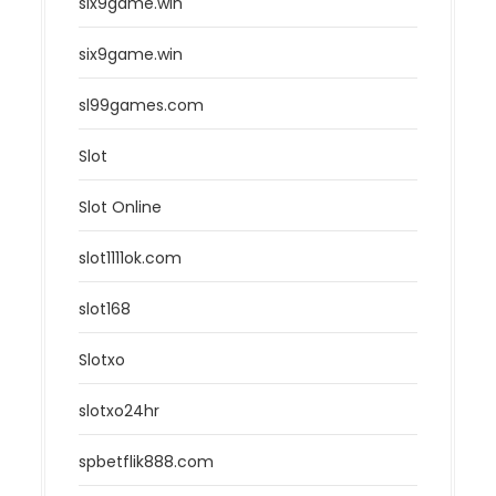
six9game.win
six9game.win
sl99games.com
Slot
Slot Online
slot1111ok.com
slot168
Slotxo
slotxo24hr
spbetflik888.com