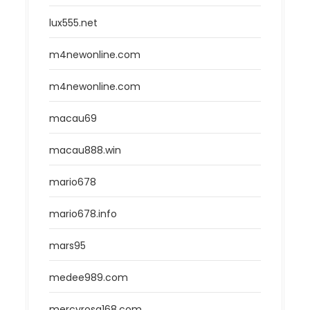
lux555.net
m4newonline.com
m4newonline.com
macau69
macau888.win
mario678
mario678.info
mars95
medee989.com
mercyrosa168.com