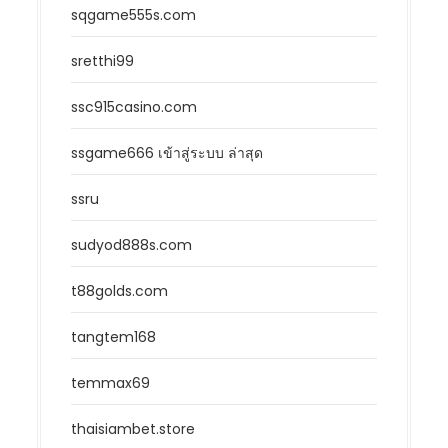
sqgame555s.com
sretthi99
ssc915casino.com
ssgame666 เข้าสู่ระบบ ล่าสุด
ssru
sudyod888s.com
t88golds.com
tangtem168
temmax69
thaisiambet.store