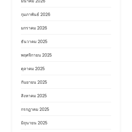
มีนาคม 2026
กุมภาพันธ์ 2026
มกราคม 2026
ธันวาคม 2025
พฤศจิกายน 2025
ตุลาคม 2025
กันยายน 2025
สิงหาคม 2025
กรกฎาคม 2025
มิถุนายน 2025