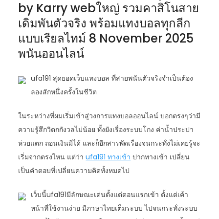
by Karry webใหญ่ รวมคาสิโนสาย
เดิมพันตัวจริง พร้อมแทงบอลทุกลีก
แบบเรียลไทม์ 8 November 2025
พนันออนไลน์
ufa191 สุดยอดเว็บแทงบอล ที่สายพนันตัวจริงจำเป็นต้อง
ลองสักหนึ่งครั้งในชีวิต
ในระหว่างที่ผมเริ่มเข้าสู่วงการแทงบอลออนไลน์ บอกตรงๆว่ามี
ความรู้สึกวิตกกังวลไม่น้อย ทั้งยังเรื่องระบบโกง ค่าน้ำประปา
ห่วยแตก ถอนเงินมิได้ และก็อีกสารพัดเรื่องจนกระทั่งไม่เคยรู้จะ
เริ่มจากตรงไหน แต่ว่า
ufa191 ทางเข้า
ปากทางเข้า เปลี่ยน
เป็นคำตอบที่เปลี่ยนความคิดทั้งหมดไป
เว็บนี้ufa191มีลักษณะเด่นตั้งแต่ตอนแรกเข้า ตั้งแต่เค้า
หน้าที่ใช้งานง่าย มีภาษาไทยเต็มระบบ ไปจนกระทั่งระบบ