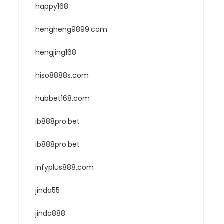
happy168
hengheng9899.com
hengjing168
hiso8888s.com
hubbet168.com
ib888pro.bet
ib888pro.bet
infyplus888.com
jinda55
jinda888