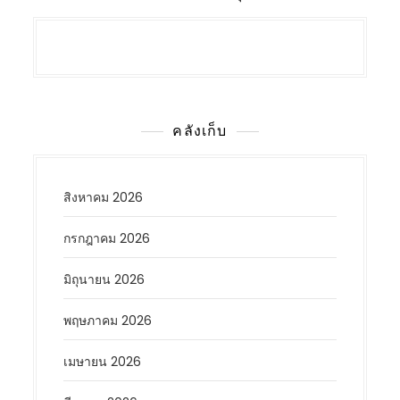
คลังเก็บ
สิงหาคม 2026
กรกฎาคม 2026
มิถุนายน 2026
พฤษภาคม 2026
เมษายน 2026