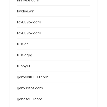
finnivips.com
fiwdee.win
fox689ok.com
fox689ok.com
fullslot
fullslotpg
funny18
gamehit8888.com
gem99ths.com
gobaza88.com