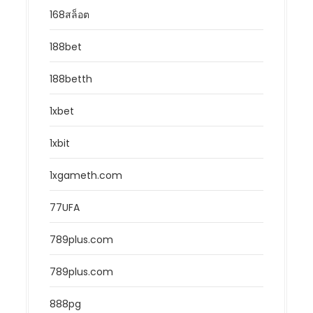
168สล็อต
188bet
188betth
1xbet
1xbit
1xgameth.com
77UFA
789plus.com
789plus.com
888pg