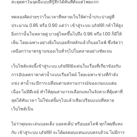
สะดุดตาในจุดนี้แบบที่รู้สึกได้ทันทีตั้งแต่โพยแรก
ทดลองคิดง่ายๆว่าในเวลาที่หลายเว็บให้ค่าน้ำประปาอยู่ที่
ประมาณ 0.85 หรือ 0.90 แต่ว่า เข้าสู่ระบบ ufa191 กล้าให้สูง
ยิ่งกว่านั้นในหลายคู่ บางคู่ไหลขึ้นไปถึง 0.96 หรือ 1.00 ก็มีให้
เห็น โดยเฉพาะอย่างยิ่งในบอลลีกหลักแล้วก็บอลไลฟ์ ซึ่งจัดว่า
เหนือกว่ามาตรฐานของเว็บทั่วๆไปในตลาดอย่างชัดเจน
เว็บไซต์แห่งนี้เข้าสู่ระบบ ufa191ยังเด่นในเรื่องที่เกี่ยวข้องกับ
การอัปเดตราคาค่าน้ำแบบเรียลไทม์ โดยเฉพาะช่วงที่กำลัง
แข่ง ค่าน้ำจะมีการเปลี่ยนตามสถานการณ์ของเกมแบบต่อ
เนื่อง ไม่มีดีเลย์ ทำให้คุณสามารถเลือกแทงในจังหวะที่คุ้มค่าที่
สุดได้ทันเวลา ไม่ใช่แค่จิ้มๆไปแล้วเสียเปรียบแบบที่หลาย
เว็บไซต์เป็น
ไม่ว่าคุณจะเล่นบอลเต็ง บอลสเต็ป หรือบอลไลฟ์ ทุกโพยที่แทง
กับ เข้าสู่ระบบ ufa191 จะได้ผลตอบแทนแบบครบถ้วน ไม่มีการ