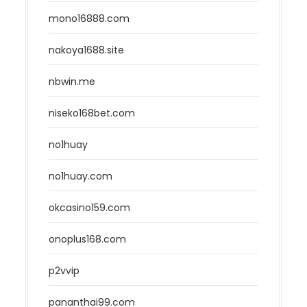
mono16888.com
nakoya1688.site
nbwin.me
niseko168bet.com
no1huay
no1huay.com
okcasino159.com
onoplus168.com
p2vvip
pananthai99.com