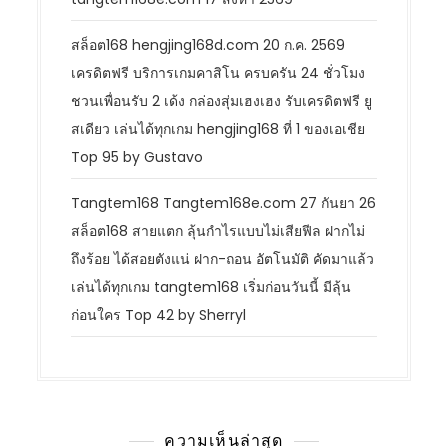
สล็อต168 hengjing168d.com 20 ก.ค. 2569
เครดิตฟรี บริการเกมคาสิโน ครบครัน 24 ชั่วโมง
ชวนเพื่อนรับ 2 เด้ง กล่องสุ่มเฮงเฮง รับเครดิตฟรี ยู
สเดียว เล่นได้ทุกเกม hengjing168 ที่ 1 ของเอเชีย
Top 95 by Gustavo
Tangtem168 Tangtem168e.com 27 กันยา 26
สล็อต168 สายแตก ลุ้นกำไรแบบไม่เสียฟีล ฝากไม่
ถึงร้อย ได้สอยตังแน่ ฝาก-ถอน อัตโนมัติ คัดมาแล้ว
เล่นได้ทุกเกม tangtem168 เริ่มก่อนวันนี้ มีลุ้น
ก่อนใคร Top 42 by Sherryl
ความเห็นล่าสุด