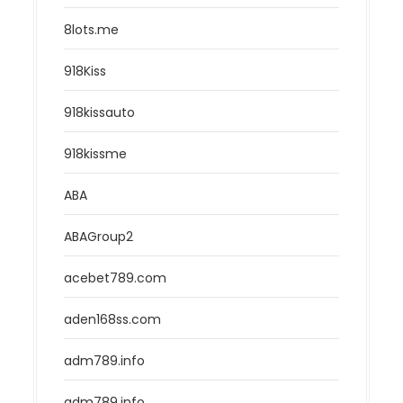
8lots.me
918Kiss
918kissauto
918kissme
ABA
ABAGroup2
acebet789.com
aden168ss.com
adm789.info
adm789.info