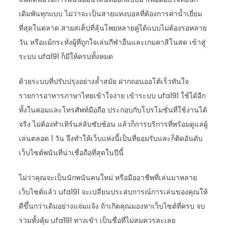
เดิมพันทุกแบบ ไม่ว่าจะเป็นสายแทงบอลที่ต้องการค่าน้ำเยี่ยม
ที่สุดในตลาด สายสเต็ปที่ลุ้นโพยหลายคู่ได้แบบไม่ต้องรอหลาย
วัน หรือแม้กระทั่งผู้ที่ถูกใจเล่นกีฬาอื่นและเกมคาสิโนสด เข้าสู่
ระบบ ufa191 ก็มีให้ครบทั้งหมด
ด้วยระบบที่ปรับปรุงอย่างล้ำสมัย ฝากถอนออโต้เร็วทันใจ
รายการอาหารภาษาไทยเข้าใจง่าย เข้าระบบ ufa191 ใช้ได้อีก
ทั้งในคอมและโทรศัพท์มือถือ ประกอบกับโปรโมชั่นที่ใช้งานได้
จริง ไม่ต้องทำเทิร์นสลับซับซ้อน แล้วก็การบริการที่พร้อมดูแลผู้
เล่นตลอด 1 วัน จึงทำให้เว็บแห่งนี้เป็นที่ยอมรับและก็ติดอันดับ
เว็บไซต์พนันที่น่าเชื่อถือที่สุดในปีนี้
ไม่ว่าคุณจะเป็นนักพนันคนใหม่ หรือมืออาชีพที่เล่นมาหลาย
เว็บไซต์แล้ว ufa191 จะเปลี่ยนประสบการณ์การเล่นของคุณให้
ดีขึ้นกว่าเดิมอย่างแจ่มแจ้ง ถ้าเกิดคุณมองหาเว็บไซต์ที่ครบ จบ
รวมทั้งคุ้ม ufa191 ทางเข้า เป็นชื่อที่ไม่สมควรละเลย