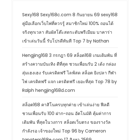
Sexy168 Sexy168c.com 8 กันยายน 69 sexy168
คู่มือเลือกเว็บไพ่ที่ควรรู้ สมาชิกใหม่ 100% ถอนได้
จริงทุกเวลา สัมผัสโต๊ะสดระดับพรีเมียม บาคาร่า
เข้าเล่นวันนี้ รับโปรดีทันที Top 7 by Nathan
Hengjing168 3 กรกฎา 69 สล็อต168 เกมเดิมพัน ที่
สร้างความบันเทิง ดีที่สุด ชวนเพื่อนรับ 2 เด้ง กล่อง
สุ่มเฮงเฮง รับเครดิตฟรี ไลฟ์สด สล็อต ยิงปลา กีฬา
ไพ่ เครดิตฟรี แจก เครดิตฟรี เยอะที่สุด Top 78 by
Ralph hengjing168d.com
สล็อต168 คาสิโนครบทุกค่าย เข้าเล่นง่าย ฟีลดี
ชวนเพื่อนรับ 100 ฝาก-ถอน อัตโนมัติ คุ้มค่าการ
เดิมพัน ที่สุดในวงการ สล็อตเว็บตรง ของรางวัล
กำลังรอ เจ้าของใหม่ Top 96 by Cameron
tangtem168e.com 17 สิงหา 2569