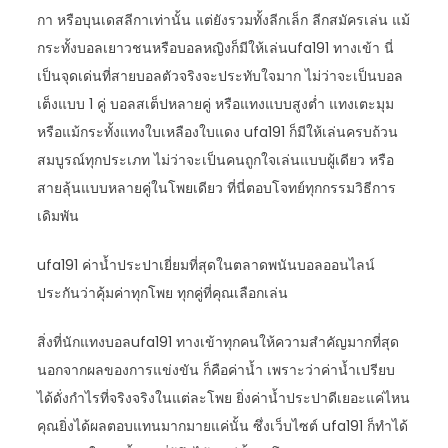
กา หรือบุนเดสลีกาเท่านั้น แต่ยังรวมทั้งลีกเล็ก ลีกสมัครเล่น แม้
กระทั้งบอลเยาวชนหรือบอลหญิงก็มีให้เล่นufa191 ทางเข้า นี่
เป็นจุดเด่นที่สายบอลตัวจริงจะประทับใจมาก ไม่ว่าจะเป็นบอล
เต็งแบบ 1 คู่ บอลสเต็ปหลายคู่ หรือแทงแบบสูงต่ำ แทงเตะมุม
หรือแม้กระทั้งแทงใบเหลืองใบแดง ufa191 ก็มีให้เล่นครบถ้วน
สมบูรณ์ทุกประเภท ไม่ว่าจะเป็นคนถูกใจเล่นแบบผู้เดียว หรือ
สายลุ้นแบบหลายคู่ในโพยเดียว ที่นี่ตอบโจทย์ทุกกรรมวิธีการ
เดิมพัน
ufa191 ค่าน้ำประปาเยี่ยมที่สุดในตลาดพนันบอลออนไลน์
ประกันว่าคุ้มค่าทุกโพย ทุกคู่ที่คุณเลือกเล่น
สิ่งที่นักแทงบอลufa191 ทางเข้าทุกคนให้ความสำคัญมากที่สุด
นอกจากผลของการแข่งขัน ก็คือค่าน้ำ เพราะว่าค่าน้ำเปรียบ
ได้ดั่งกำไรที่จริงจริงในแต่ละโพย ยิ่งค่าน้ำประปาดีเยอะแค่ไหน
คุณยิ่งได้ผลตอบแทนมากมายแค่นั้น ซึ่งเว็บไซต์ ufa191 ก็ทำได้