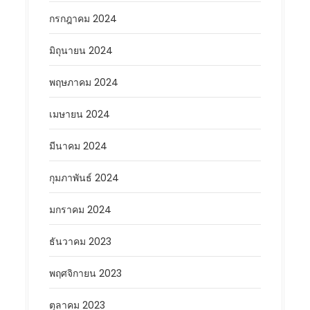
กรกฎาคม 2024
มิถุนายน 2024
พฤษภาคม 2024
เมษายน 2024
มีนาคม 2024
กุมภาพันธ์ 2024
มกราคม 2024
ธันวาคม 2023
พฤศจิกายน 2023
ตุลาคม 2023