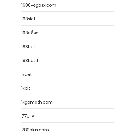
1688vegasx.com
168slot
168สล็อต
188bet
188betth
1xbet
1xbit
1xgameth.com
77UFA
789plus.com