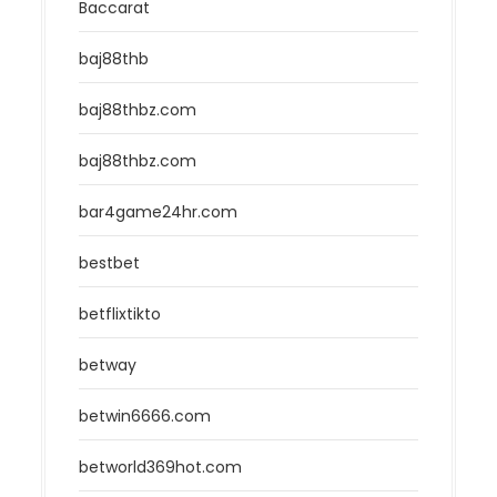
Baccarat
baj88thb
baj88thbz.com
baj88thbz.com
bar4game24hr.com
bestbet
betflixtikto
betway
betwin6666.com
betworld369hot.com