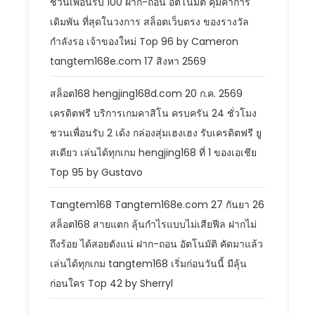
ชวนเพื่อนรับ 100 ฝาก-ถอน อัตโนมัติ คุ้มค่าการ
เดิมพัน ที่สุดในวงการ สล็อตเว็บตรง ของรางวัล
กำลังรอ เจ้าของใหม่ Top 96 by Cameron
tangtem168e.com 17 สิงหา 2569
สล็อต168 hengjing168d.com 20 ก.ค. 2569
เครดิตฟรี บริการเกมคาสิโน ครบครัน 24 ชั่วโมง
ชวนเพื่อนรับ 2 เด้ง กล่องสุ่มเฮงเฮง รับเครดิตฟรี ยู
สเดียว เล่นได้ทุกเกม hengjing168 ที่ 1 ของเอเชีย
Top 95 by Gustavo
Tangtem168 Tangtem168e.com 27 กันยา 26
สล็อต168 สายแตก ลุ้นกำไรแบบไม่เสียฟีล ฝากไม่
ถึงร้อย ได้สอยตังแน่ ฝาก-ถอน อัตโนมัติ คัดมาแล้ว
เล่นได้ทุกเกม tangtem168 เริ่มก่อนวันนี้ มีลุ้น
ก่อนใคร Top 42 by Sherryl