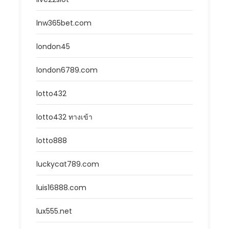
lnw365bet.com
london45
london6789.com
lotto432
lotto432 ทางเข้า
lotto888
luckycat789.com
luis16888.com
lux555.net