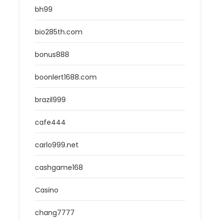
bh99
bio285th.com
bonus888
boonlert1688.com
brazil999
cafe444
carlo999.net
cashgame168
Casino
chang7777