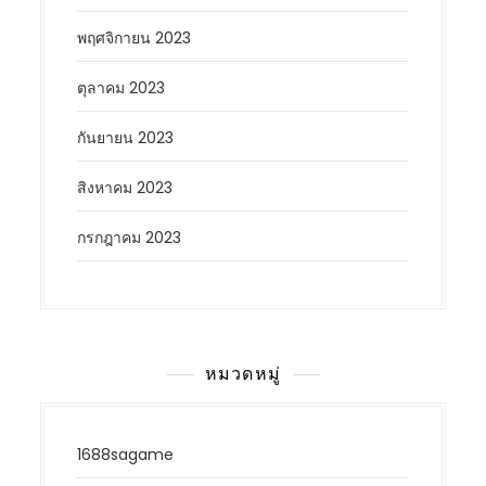
พฤศจิกายน 2023
ตุลาคม 2023
กันยายน 2023
สิงหาคม 2023
กรกฎาคม 2023
หมวดหมู่
1688sagame