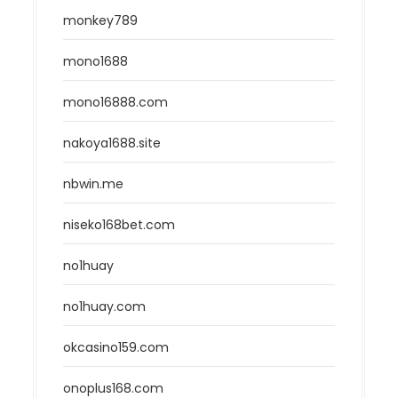
monkey789
mono1688
mono16888.com
nakoya1688.site
nbwin.me
niseko168bet.com
no1huay
no1huay.com
okcasino159.com
onoplus168.com