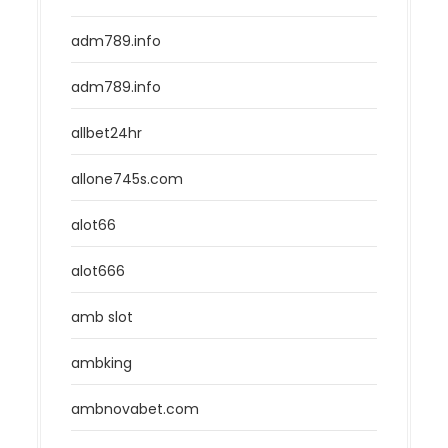
adm789.info
adm789.info
allbet24hr
allone745s.com
alot66
alot666
amb slot
ambking
ambnovabet.com