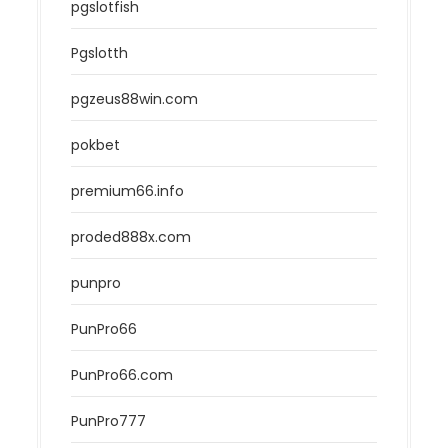
pgslotfish
Pgslotth
pgzeus88win.com
pokbet
premium66.info
proded888x.com
punpro
PunPro66
PunPro66.com
PunPro777