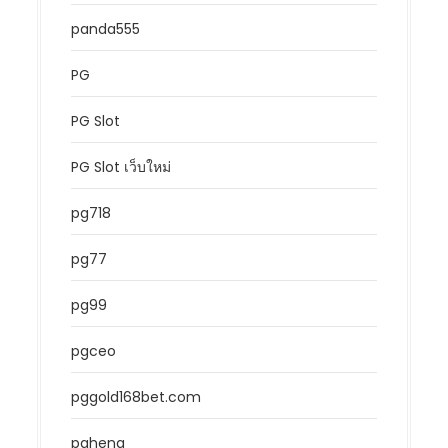
panda555
PG
PG Slot
PG Slot เว็บใหม่
pg718
pg77
pg99
pgceo
pggold168bet.com
pgheng