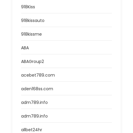
918Kiss
918kissauto
918kissme
ABA
ABAGroup2
acebet789.com
aden168ss.com
adm789.info
adm789.info
allbet24hr