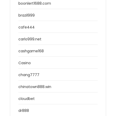
boonlert1688.com
brazil999
cafe444
carlo999.net
cashgame168
Casino
chang7777
chinatown888.win
cloudbet
dr888