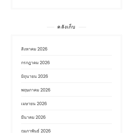
คลังเก็บ
สิงหาคม 2026
กรกฎาคม 2026
มิถุนายน 2026
พฤษภาคม 2026
เมษายน 2026
มีนาคม 2026
กุมภาพันธ์ 2026