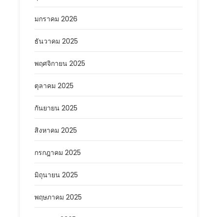
มกราคม 2026
ธันวาคม 2025
พฤศจิกายน 2025
ตุลาคม 2025
กันยายน 2025
สิงหาคม 2025
กรกฎาคม 2025
มิถุนายน 2025
พฤษภาคม 2025