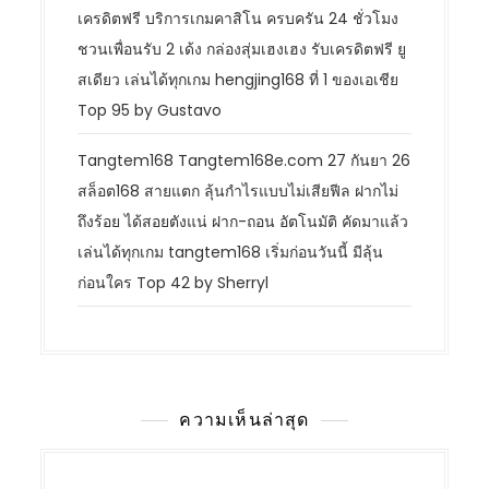
เครดิตฟรี บริการเกมคาสิโน ครบครัน 24 ชั่วโมง
ชวนเพื่อนรับ 2 เด้ง กล่องสุ่มเฮงเฮง รับเครดิตฟรี ยู
สเดียว เล่นได้ทุกเกม hengjing168 ที่ 1 ของเอเชีย
Top 95 by Gustavo
Tangtem168 Tangtem168e.com 27 กันยา 26
สล็อต168 สายแตก ลุ้นกำไรแบบไม่เสียฟีล ฝากไม่
ถึงร้อย ได้สอยตังแน่ ฝาก-ถอน อัตโนมัติ คัดมาแล้ว
เล่นได้ทุกเกม tangtem168 เริ่มก่อนวันนี้ มีลุ้น
ก่อนใคร Top 42 by Sherryl
ความเห็นล่าสุด