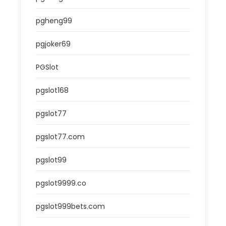
pgheng99
pgjoker69
PGSlot
pgslot168
pgslot77
pgslot77.com
pgslot99
pgslot9999.co
pgslot999bets.com