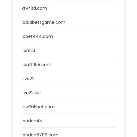
ktv4sd.com
lalikabetsgame.com
lcbet444.com
lion123
lionth168.com
Live22
live22slot
lnw365bet.com
london45
london6789.com