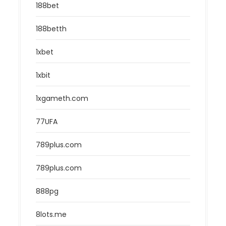
188bet
188betth
1xbet
1xbit
1xgameth.com
77UFA
789plus.com
789plus.com
888pg
8lots.me