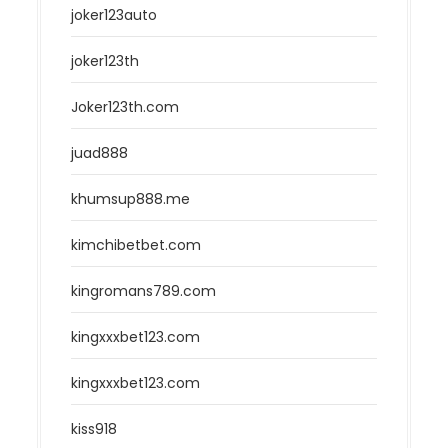
joker123auto
joker123th
Joker123th.com
juad888
khumsup888.me
kimchibetbet.com
kingromans789.com
kingxxxbet123.com
kingxxxbet123.com
kiss918