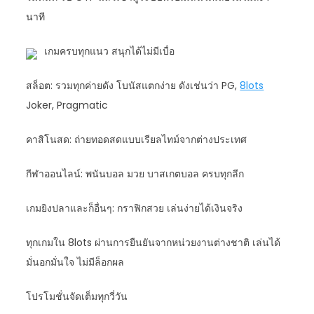
นาที
เกมครบทุกแนว สนุกได้ไม่มีเบื่อ
สล็อต: รวมทุกค่ายดัง โบนัสแตกง่าย ดังเช่นว่า PG,
8lots
Joker, Pragmatic
คาสิโนสด: ถ่ายทอดสดแบบเรียลไทม์จากต่างประเทศ
กีฬาออนไลน์: พนันบอล มวย บาสเกตบอล ครบทุกลีก
เกมยิงปลาและก็อื่นๆ: กราฟิกสวย เล่นง่ายได้เงินจริง
ทุกเกมใน 8lots ผ่านการยืนยันจากหน่วยงานต่างชาติ เล่นได้
มั่นอกมั่นใจ ไม่มีล็อกผล
โปรโมชั่นจัดเต็มทุกวี่วัน