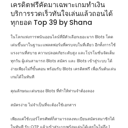
เครดิตฟรีคัดมาเฉพาะเกมทำเงิน
บริการรวดเร็วทันใจเล่นแล้วถอนได้
ทุกยอด Top 39 by Shana
ในโลกแห่งการพนันออนไลน์ที่มีตัวเลือกเยอะมาก 8lots โดด
เด่นขึ้นมาในฐานะแพลตฟอร์มที่ครบจบในที่เดียว อีกทั้งการใช้
แรงงานที่สบาย ความปลอดภัยระดับสูง และโปรโมชั่นจัดเต็ม
ทุกวัน ผู้เล่นสามารถ 8lots สมัคร และ 8lots เข้าสู่ระบบ ได้
ง่ายเพียงไม่กี่ขั้นตอน พร้อมรับ 8lots เครดิตฟรี เพื่อเริ่มต้นเล่น
เกมได้ในทันที
คุณลักษณะเด่นของ 8lots ที่ทำให้ท่านจำต้องลอง
สมัครง่าย ไม่จำเป็นที่จะต้องใช้เอกสาร
เพียงแค่ใช้เบอร์โทรศัพท์ก็สามารถลงทะเบียนสมัครสมาชิกได้
ในทันที รับ OTP แล้วเข้าสู่ระบบพร้อมเล่นได้เลยในไม่ถึง 1