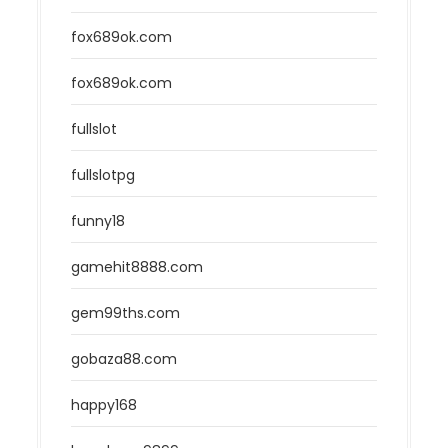
fox689ok.com
fox689ok.com
fullslot
fullslotpg
funny18
gamehit8888.com
gem99ths.com
gobaza88.com
happy168