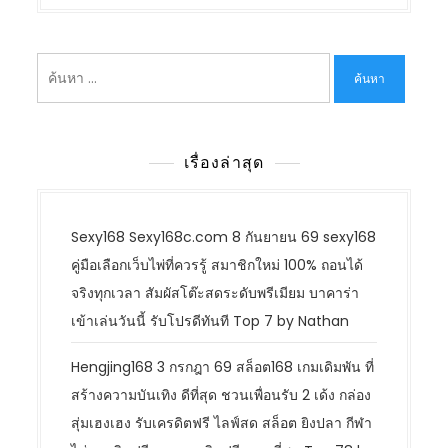
ง
ค้นหา
สำหรับ:
เรื่องล่าสุด
Sexy168 Sexy168c.com 8 กันยายน 69 sexy168
คู่มือเลือกเว็บไพ่ที่ควรรู้ สมาชิกใหม่ 100% ถอนได้
จริงทุกเวลา สัมผัสโต๊ะสดระดับพรีเมียม บาคาร่า
เข้าเล่นวันนี้ รับโปรดีทันที Top 7 by Nathan
Hengjing168 3 กรกฎา 69 สล็อต168 เกมเดิมพัน ที่
สร้างความบันเทิง ดีที่สุด ชวนเพื่อนรับ 2 เด้ง กล่อง
สุ่มเฮงเฮง รับเครดิตฟรี ไลฟ์สด สล็อต ยิงปลา กีฬา