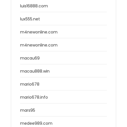
luis16888.com
lux555.net
m4newonline.com
m4newonline.com
macau69
macau888.win
mario678
mario678.info
mars95
medee989.com