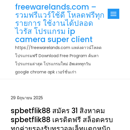
Skip
freewarelands.com –
to
รวมฟรีแวร์ใช้ดี โหลดฟรีทุก
content
รายการ ใช้งานได้ปลอด
ไวรัส โปรแกรม ip
camera super client
https://freewarelands.com แหล่งดาวน์โหลด
โปรแกรมฟรี Download Free Program ค้นหา
โปรแกรมล่าสุด โปรแกรมใหม่ อัพเดททุกวัน
google chrome apk เวอร์ชั่นเก่า
29 มิถุนายน 2025
spbetflik88 สมัคร 31 สิงหาคม
spbetflik88 เครดิตฟรี สล็อตครบ
ทุกค่ายรองรับทรูวอลเล็ทแตกหนัก