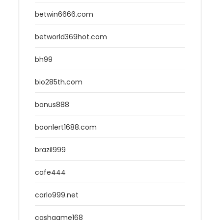
betwin6666.com
betworld369hot.com
bh99
bio285th.com
bonus888
boonlert1688.com
brazil999
cafe444
carlo999.net
cashgame168