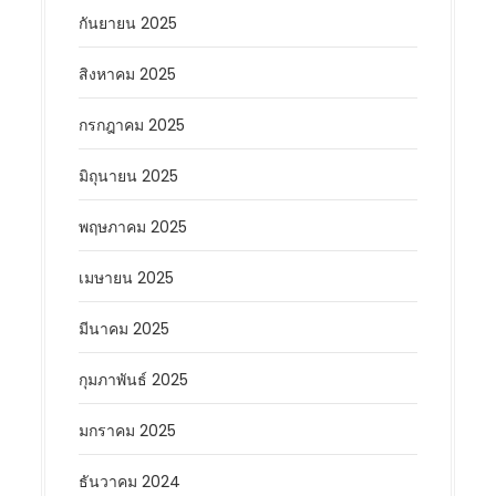
กันยายน 2025
สิงหาคม 2025
กรกฎาคม 2025
มิถุนายน 2025
พฤษภาคม 2025
เมษายน 2025
มีนาคม 2025
กุมภาพันธ์ 2025
มกราคม 2025
ธันวาคม 2024