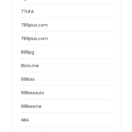
77UFA
789plus.com
789plus.com
888pg
8lots.me
918Kiss
918kissauto
918kissme
ABA