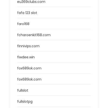
eu369clubs.com
fafa 123 slot
faro168
fcharoenkit168.com
finnivips.com
fiwdee.win
fox689ok.com
fox689ok.com
fullslot
fullslotpg