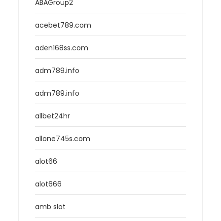
ABAGroup2
acebet789.com
aden168ss.com
adm789.info
adm789.info
allbet24hr
allone745s.com
alot66
alot666
amb slot