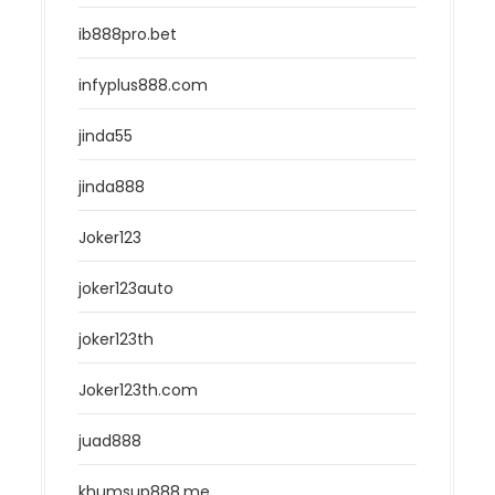
ib888pro.bet
infyplus888.com
jinda55
jinda888
Joker123
joker123auto
joker123th
Joker123th.com
juad888
khumsup888.me