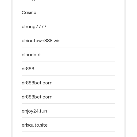
Casino
chang7777
chinatown888.win
cloudbet
dr888
dr888bet.com
dr888bet.com
enjoy24.fun
erisauto.site