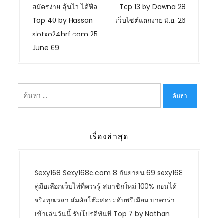
เ
สมัครง่าย ลุ้นไว ได้ฟีล
Top 13 by Dawna 28
รื่
Top 40 by Hassan
เว็บไซต์แตกง่าย มิ.ย. 26
อ
slotxo24hrf.com 25
ง
June 69
ค้นหา
สำหรับ:
เรื่องล่าสุด
Sexy168 Sexy168c.com 8 กันยายน 69 sexy168
คู่มือเลือกเว็บไพ่ที่ควรรู้ สมาชิกใหม่ 100% ถอนได้
จริงทุกเวลา สัมผัสโต๊ะสดระดับพรีเมียม บาคาร่า
เข้าเล่นวันนี้ รับโปรดีทันที Top 7 by Nathan