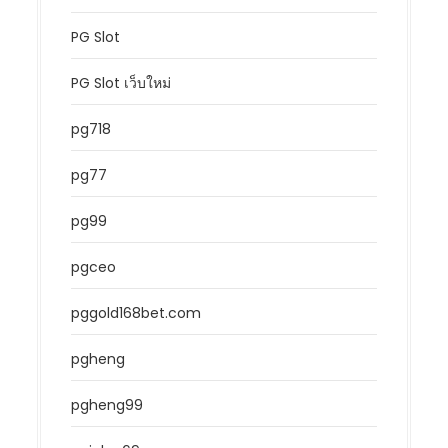
PG Slot
PG Slot เว็บใหม่
pg718
pg77
pg99
pgceo
pggold168bet.com
pgheng
pgheng99