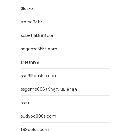
Slotxo
slotxo24hr
spbetflik888.com
sqgame555s.com
sretthi99
ssc915casino.com
ssgame666 เข้าสู่ระบบ ล่าสุด
ssru
sudyod888s.com
t88golds.com