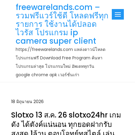
Skip
freewarelands.com –
to
รวมฟรีแวร์ใช้ดี โหลดฟรีทุก
content
รายการ ใช้งานได้ปลอด
ไวรัส โปรแกรม ip
camera super client
https://freewarelands.com แหล่งดาวน์โหลด
โปรแกรมฟรี Download Free Program ค้นหา
โปรแกรมล่าสุด โปรแกรมใหม่ อัพเดททุกวัน
google chrome apk เวอร์ชั่นเก่า
18 มิถุนายน 2026
Slotxo 13 ส.ค. 26 slotxo24hr เกม
ดัง ได้ตังค์แน่นอน ทุกยอดฝากรับ
สูงสุด 1ล้าน ตอบโจทย์ทุสไตล์ เล่น