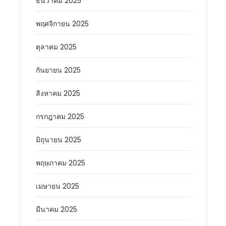
ธันวาคม 2025
พฤศจิกายน 2025
ตุลาคม 2025
กันยายน 2025
สิงหาคม 2025
กรกฎาคม 2025
มิถุนายน 2025
พฤษภาคม 2025
เมษายน 2025
มีนาคม 2025