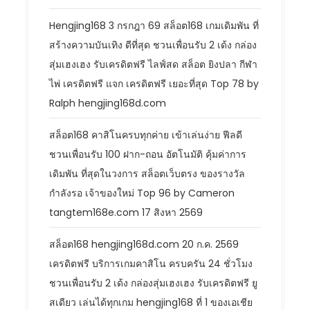
Hengjing168 3 กรกฎา 69 สล็อต168 เกมเดิมพัน ที่
สร้างความบันเทิง ดีที่สุด ชวนเพื่อนรับ 2 เด้ง กล่อง
สุ่มเฮงเฮง รับเครดิตฟรี ไลฟ์สด สล็อต ยิงปลา กีฬา
ไพ่ เครดิตฟรี แจก เครดิตฟรี เยอะที่สุด Top 78 by
Ralph hengjing168d.com
สล็อต168 คาสิโนครบทุกค่าย เข้าเล่นง่าย ฟีลดี
ชวนเพื่อนรับ 100 ฝาก-ถอน อัตโนมัติ คุ้มค่าการ
เดิมพัน ที่สุดในวงการ สล็อตเว็บตรง ของรางวัล
กำลังรอ เจ้าของใหม่ Top 96 by Cameron
tangtem168e.com 17 สิงหา 2569
สล็อต168 hengjing168d.com 20 ก.ค. 2569
เครดิตฟรี บริการเกมคาสิโน ครบครัน 24 ชั่วโมง
ชวนเพื่อนรับ 2 เด้ง กล่องสุ่มเฮงเฮง รับเครดิตฟรี ยู
สเดียว เล่นได้ทุกเกม hengjing168 ที่ 1 ของเอเชีย