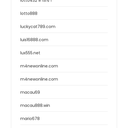
lotto432 ทางเข้า
lotto888
luckycat789.com
luis16888.com
lux555.net
m4newonline.com
m4newonline.com
macau69
macau888.win
mario678