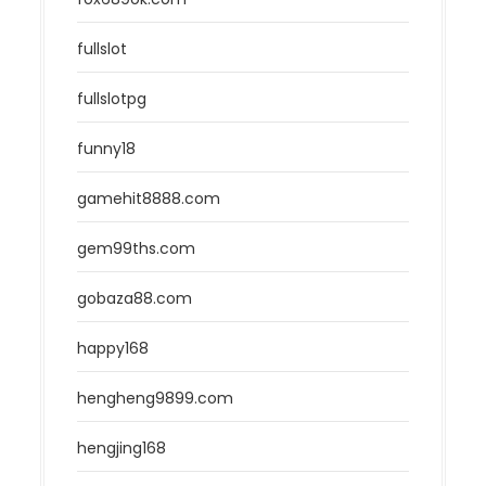
fullslot
fullslotpg
funny18
gamehit8888.com
gem99ths.com
gobaza88.com
happy168
hengheng9899.com
hengjing168