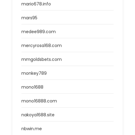
mario678.info
mars95
medee989.com
mercyrosa168.com
mmgoldsbets.com
monkey789
mono1688
mono16888.com
nakoya1688.site
nbwin.me