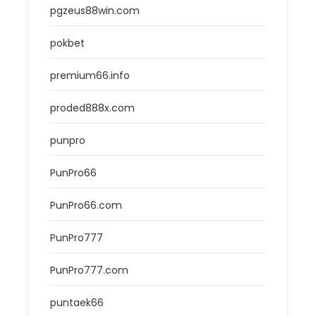
pgzeus88win.com
pokbet
premium66.info
proded888x.com
punpro
PunPro66
PunPro66.com
PunPro777
PunPro777.com
puntaek66