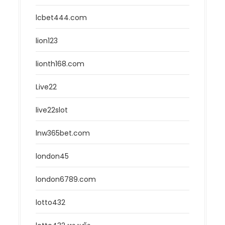
lcbet444.com
lion123
lionth168.com
Live22
live22slot
lnw365bet.com
london45
london6789.com
lotto432