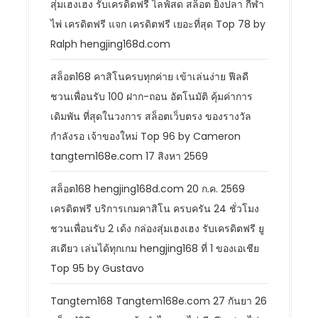
สุ่มเฮงเฮง รับเครดิตฟรี ไลฟ์สด สล็อต ยิงปลา กีฬา
ไพ่ เครดิตฟรี แจก เครดิตฟรี เยอะที่สุด Top 78 by
Ralph hengjing168d.com
สล็อต168 คาสิโนครบทุกค่าย เข้าเล่นง่าย ฟีลดี
ชวนเพื่อนรับ 100 ฝาก-ถอน อัตโนมัติ คุ้มค่าการ
เดิมพัน ที่สุดในวงการ สล็อตเว็บตรง ของรางวัล
กำลังรอ เจ้าของใหม่ Top 96 by Cameron
tangtem168e.com 17 สิงหา 2569
สล็อต168 hengjing168d.com 20 ก.ค. 2569
เครดิตฟรี บริการเกมคาสิโน ครบครัน 24 ชั่วโมง
ชวนเพื่อนรับ 2 เด้ง กล่องสุ่มเฮงเฮง รับเครดิตฟรี ยู
สเดียว เล่นได้ทุกเกม hengjing168 ที่ 1 ของเอเชีย
Top 95 by Gustavo
Tangtem168 Tangtem168e.com 27 กันยา 26