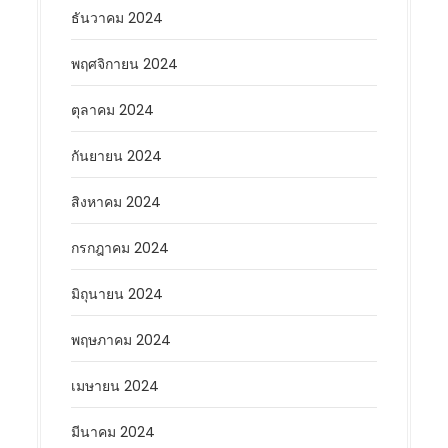
ธันวาคม 2024
พฤศจิกายน 2024
ตุลาคม 2024
กันยายน 2024
สิงหาคม 2024
กรกฎาคม 2024
มิถุนายน 2024
พฤษภาคม 2024
เมษายน 2024
มีนาคม 2024