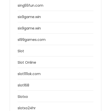
sing55fun.com
six9game.win
six9game.win
sl99games.com
Slot
Slot Online
slot1111ok.com
slot168
Slotxo
slotxo24hr