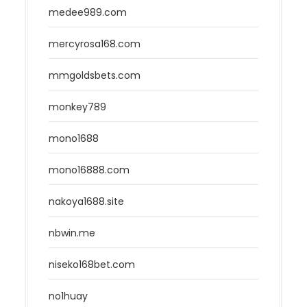
medee989.com
mercyrosa168.com
mmgoldsbets.com
monkey789
mono1688
mono16888.com
nakoya1688.site
nbwin.me
niseko168bet.com
no1huay