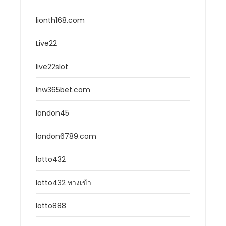
lionth168.com
Live22
live22slot
lnw365bet.com
london45
london6789.com
lotto432
lotto432 ทางเข้า
lotto888