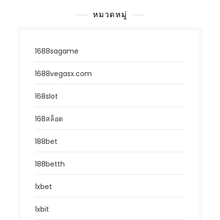
หมวดหมู่
1688sagame
1688vegasx.com
168slot
168สล็อต
188bet
188betth
1xbet
1xbit