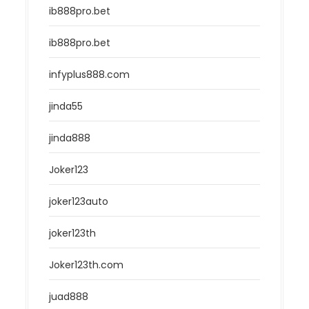
ib888pro.bet
ib888pro.bet
infyplus888.com
jinda55
jinda888
Joker123
joker123auto
joker123th
Joker123th.com
juad888