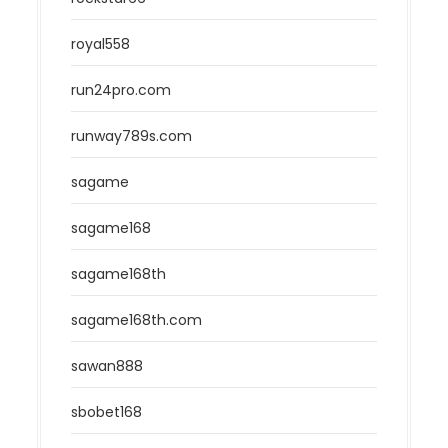
royal558
run24pro.com
runway789s.com
sagame
sagame168
sagame168th
sagame168th.com
sawan888
sbobet168