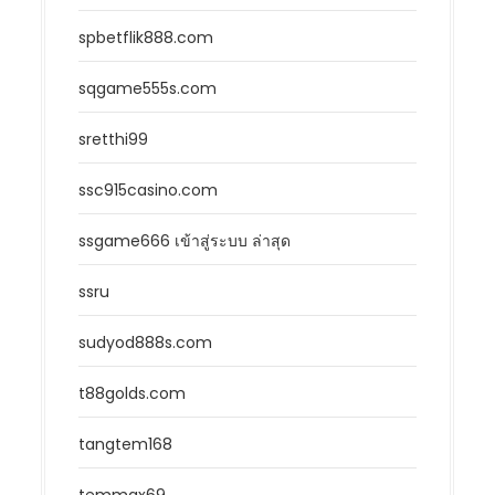
spbetflik888.com
sqgame555s.com
sretthi99
ssc915casino.com
ssgame666 เข้าสู่ระบบ ล่าสุด
ssru
sudyod888s.com
t88golds.com
tangtem168