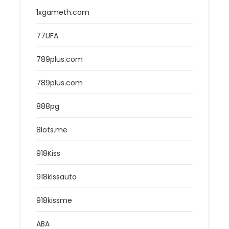
1xgameth.com
77UFA
789plus.com
789plus.com
888pg
8lots.me
918Kiss
918kissauto
918kissme
ABA