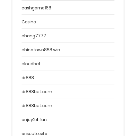
cashgame168
Casino
chang7777
chinatown888.win
cloudbet
dr888
dr888bet.com
dr888bet.com
enjoy24.fun
erisauto.site