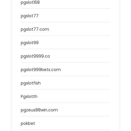
pgslot168
pgslot77
pgslot77.com
pgslot99
pgslot9999.co
pgslot999bets.com
pgslotfish
Pgslotth
pgzeus88win.com
pokbet