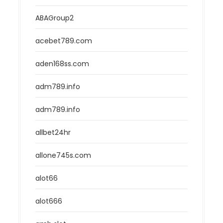
ABAGroup2
acebet789.com
aden168ss.com
adm789.info
adm789.info
allbet24hr
allone745s.com
alot66
alot666