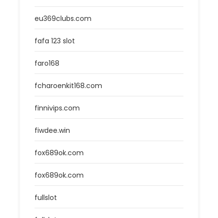
eu369clubs.com
fafa 123 slot
faro168
fcharoenkit168.com
finnivips.com
fiwdee.win
fox689ok.com
fox689ok.com
fullslot