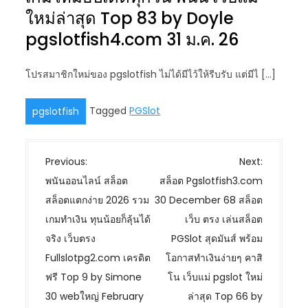
ใหม่ล่าสุด Top 83 by Doyle
pgslotfish4.com 31 ม.ค. 26
โปรสมาชิกใหม่ของ pgslotfish ไม่ได้มีไว้ให้รีบรับ แต่มีไ […]
Tagged
PGSlot
pgslotfish
แ
Previous:
Next:
น
พนันออนไลน์ สล็อต
สล็อต Pgslotfish3.com
ะ
สล็อตแตกง่าย 2026 รวม
30 December 68 สล็อต
แ
เกมทำเงิน ทุนน้อยก็ลุ้นได้
เว็บ ตรง เล่นสล็อต
น
จริง เว็บตรง
PGSlot สุดมันส์ พร้อม
ว
Fullslotpg2.com เครดิต
โอกาสทำเงินง่ายๆ คาสิ
เ
ฟรี Top 9 by Simone
โน เว็บแม่ pgslot ใหม่
รื่
30 webใหญ่ February
ล่าสุด Top 66 by