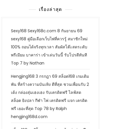
เรื่องล่าสุด
Sexy168 Sexy168c.com 8 กันยายน 69
sexy168 คู่มือเลือกเว็บไพ่ที่ควรรู้ สมาชิกใหม่
100% ถอนได้จริงทุกเวลา สัมผัสโต๊ะสดระดับ
พรีเมียม บาคาร่า เข้าเล่นวันนี้ รับโปรดีทันที
Top 7 by Nathan
Hengjing168 3 กรกฎา 69 สล็อต168 เกมเดิม
พัน ที่สร้างความบันเทิง ดีที่สุด ชวนเพื่อนรับ 2
เด้ง กล่องสุ่มเฮงเฮง รับเครดิตฟรี ไลฟ์สด
สล็อต ยิงปลา กีฬา ไพ่ เครดิตฟรี แจก เครดิต
ฟรี เยอะที่สุด Top 78 by Ralph
hengjing168d.com