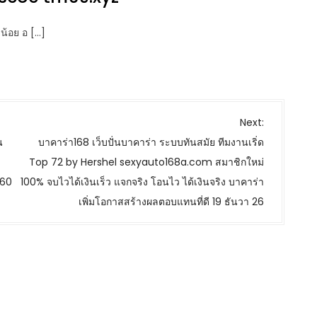
น้อย อ […]
Next:
น
บาคาร่า168 เว็บปั่นบาคาร่า ระบบทันสมัย ทีมงานเริ่ด
Top 72 by Hershel sexyauto168a.com สมาชิกใหม่
 60
100% จบไวได้เงินเร็ว แจกจริง โอนไว ได้เงินจริง บาคาร่า
เพิ่มโอกาสสร้างผลตอบแทนที่ดี 19 ธันวา 26