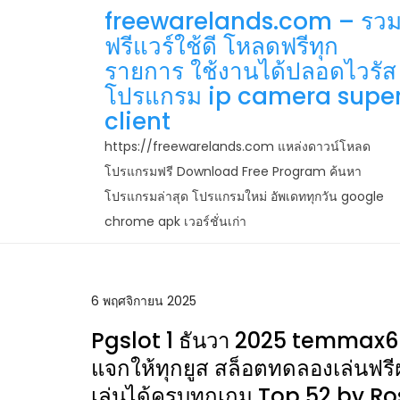
Skip
freewarelands.com – รว
to
ฟรีแวร์ใช้ดี โหลดฟรีทุก
content
รายการ ใช้งานได้ปลอดไวรัส
โปรแกรม ip camera supe
client
https://freewarelands.com แหล่งดาวน์โหลด
โปรแกรมฟรี Download Free Program ค้นหา
โปรแกรมล่าสุด โปรแกรมใหม่ อัพเดททุกวัน google
chrome apk เวอร์ชั่นเก่า
6 พฤศจิกายน 2025
Pgslot 1 ธันวา 2025 temmax69 
แจกให้ทุกยูส สล็อตทดลองเล่นฟรีฝ
เล่นได้ครบทุกเกม Top 52 by R