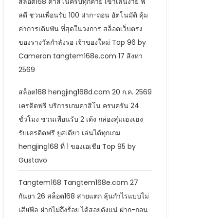
สล็อต168 คาสิโนครบทุกค่าย เข้าเล่นง่าย ฟี
ลดี ชวนเพื่อนรับ 100 ฝาก-ถอน อัตโนมัติ คุ้ม
ค่าการเดิมพัน ที่สุดในวงการ สล็อตเว็บตรง
ของรางวัลกำลังรอ เจ้าของใหม่ Top 96 by
Cameron tangtem168e.com 17 สิงหา
2569
สล็อต168 hengjing168d.com 20 ก.ค. 2569
เครดิตฟรี บริการเกมคาสิโน ครบครัน 24
ชั่วโมง ชวนเพื่อนรับ 2 เด้ง กล่องสุ่มเฮงเฮง
รับเครดิตฟรี ยูสเดียว เล่นได้ทุกเกม
hengjing168 ที่ 1 ของเอเชีย Top 95 by
Gustavo
Tangtem168 Tangtem168e.com 27
กันยา 26 สล็อต168 สายแตก ลุ้นกำไรแบบไม่
เสียฟีล ฝากไม่ถึงร้อย ได้สอยตังแน่ ฝาก-ถอน