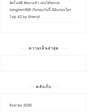
อัตโนมัติ คัดมาแล้ว เล่นได้ทุกเกม
tangtem168 เริ่มก่อนวันนี้ มีลุ้นก่อนใคร
Top 42 by Sherryl
ความเห็นล่าสุด
คลังเก็บ
สิงหาคม 2026