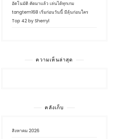
อัตโนมัติ คัดมาแล้ว เล่นได้ทุกเกม
tangtem168 เริ่มก่อนวันนี้ มีลุ้นก่อนใคร
Top 42 by Sherryl
ความเห็นล่าสุด
คลังเก็บ
สิงหาคม 2026