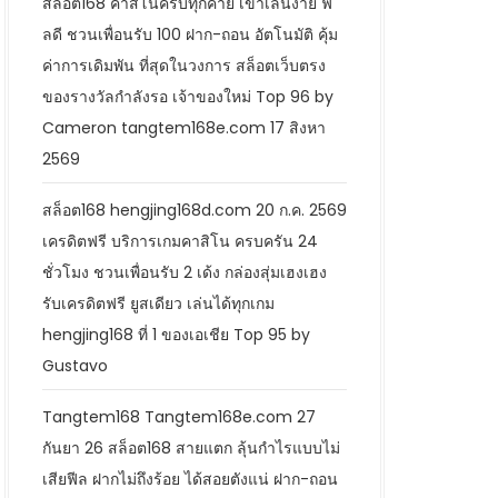
สล็อต168 คาสิโนครบทุกค่าย เข้าเล่นง่าย ฟี
ลดี ชวนเพื่อนรับ 100 ฝาก-ถอน อัตโนมัติ คุ้ม
ค่าการเดิมพัน ที่สุดในวงการ สล็อตเว็บตรง
ของรางวัลกำลังรอ เจ้าของใหม่ Top 96 by
Cameron tangtem168e.com 17 สิงหา
2569
สล็อต168 hengjing168d.com 20 ก.ค. 2569
เครดิตฟรี บริการเกมคาสิโน ครบครัน 24
ชั่วโมง ชวนเพื่อนรับ 2 เด้ง กล่องสุ่มเฮงเฮง
รับเครดิตฟรี ยูสเดียว เล่นได้ทุกเกม
hengjing168 ที่ 1 ของเอเชีย Top 95 by
Gustavo
Tangtem168 Tangtem168e.com 27
กันยา 26 สล็อต168 สายแตก ลุ้นกำไรแบบไม่
เสียฟีล ฝากไม่ถึงร้อย ได้สอยตังแน่ ฝาก-ถอน