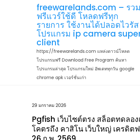
Skip
freewarelands.com – รว
to
ฟรีแวร์ใช้ดี โหลดฟรีทุก
content
รายการ ใช้งานได้ปลอดไวรัส
โปรแกรม ip camera supe
client
https://freewarelands.com แหล่งดาวน์โหลด
โปรแกรมฟรี Download Free Program ค้นหา
โปรแกรมล่าสุด โปรแกรมใหม่ อัพเดททุกวัน google
chrome apk เวอร์ชั่นเก่า
29 มกราคม 2026
Pgfish เว็บไซต์ตรง สล็อตทดลองเ
โคตรถึง คาสิโน เว็บใหญ่ เครดิ
26 ก.พ. 2569