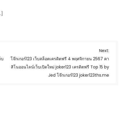
…]
Next:
็บ
โจ๊กเกอร์123 เว็บสล็อตเครดิตฟรี 4 พฤศจิกายน 2567 คา
สิโนออนไลน์เว็บเปิดใหม่ joker123 เครดิตฟรี Top 15 by
Jed โจ๊กเกอร์123 joker123ths.me