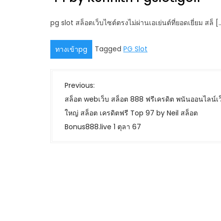
pg slot สล็อตเว็บไซต์ตรงไม่ผ่านเอเย่นต์ที่ยอดเยี่ยม สล็ [
Tagged
PG Slot
ทางเข้าpg
แ
Previous:
น
สล็อต webเว็บ สล็อต 888 ฟรีเครดิต พนันออนไลน์เว
ะ
ใหญ่ สล็อต เครดิตฟรี Top 97 by Neil สล็อต
แ
Bonus888.live 1 ตุลา 67
น
ว
เ
รื่
อ
ง