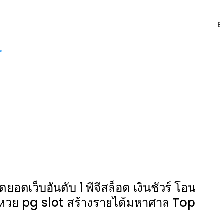
ม
r
อดเว็บอันดับ 1 พีจีสล็อต เงินชัวร์ โอน
ง หวย pg slot สร้างรายได้มหาศาล Top