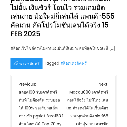
ไม่อั้น เงินชัวร์ โอนไว รวมเกมฮิต
เล่นง่าย มือใหม่ก็เล่นได้ แพนด้า555
คัดเกม คัดโปรโมชั่นเล่นได้จริง 15
FEB 2025
สล็อตเว็บไซต์ตรงไม่ผ่านเอเย่นต์ที่เหมาะสมที่สุดในขณะนี้ […]
Tagged
สล็อตเครดิตฟรี
สล็อตเครดิตฟรี
แ
Previous:
Next:
น
สล็อต168 รับเครดิตฟรี
Macau888 เครดิตฟรี
ะ
ทันที ไม่ต้องลุ้น ระบบออ
ถอนได้จริง ไม่มีโกง เล่น
แ
โต้ 100% รองรับวอเล็ท
เกมค่ายดังได้ในเว็บเดียว
น
ทางเข้า pgslot faro168 1
รวมทุกค่ายดัง slot168
ว
ล้านก็ถอนได้ Top 70 by
เข้าสู่ระบบ สมาชิก