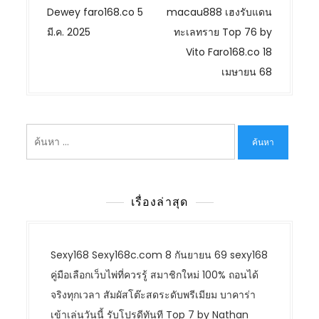
เ
Dewey faro168.co 5
macau888 เฮงรับแดน
รื่
มี.ค. 2025
ทะเลทราย Top 76 by
อ
Vito Faro168.co 18
ง
เมษายน 68
ค้นหา
สำหรับ:
เรื่องล่าสุด
Sexy168 Sexy168c.com 8 กันยายน 69 sexy168
คู่มือเลือกเว็บไพ่ที่ควรรู้ สมาชิกใหม่ 100% ถอนได้
จริงทุกเวลา สัมผัสโต๊ะสดระดับพรีเมียม บาคาร่า
เข้าเล่นวันนี้ รับโปรดีทันที Top 7 by Nathan