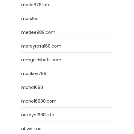
mario678.info
mars95
medee989.com
mercyrosa168.com
mmgoldsbets.com
monkey789
mono1688
mono16888.com
nakoya1688.site
nbwin.me