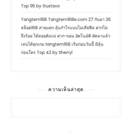
Top 95 by Gustavo
Tangtem168 Tangtem168e.com 27 กันยา 26
สล็อต168 สายแตก ลุ้นกำไรแบบไม่เสียฟีล ฝากไม่
ถึงร้อย ได้สอยตังแน่ ฝาก-ถอน อัตโนมัติ คัดมาแล้ว
เล่นได้ทุกเกม tangtem168 เริ่มก่อนวันนี้ มีลุ้น
ก่อนใคร Top 42 by Sherryl
ความเห็นล่าสุด