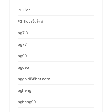
PG Slot
PG Slot เว็บใหม่
pg718
pg77
pg99
pgceo
pggold168bet.com
pgheng
pgheng99