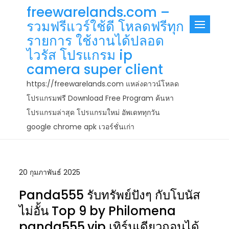
Skip
freewarelands.com –
to
รวมฟรีแวร์ใช้ดี โหลดฟรีทุก
content
รายการ ใช้งานได้ปลอด
ไวรัส โปรแกรม ip
camera super client
https://freewarelands.com แหล่งดาวน์โหลด
โปรแกรมฟรี Download Free Program ค้นหา
โปรแกรมล่าสุด โปรแกรมใหม่ อัพเดททุกวัน
google chrome apk เวอร์ชั่นเก่า
20 กุมภาพันธ์ 2025
Panda555 รับทรัพย์ปังๆ กับโบนัส
ไม่อั้น Top 9 by Philomena
panda555.vip เทิร์นเดียวถอนได้