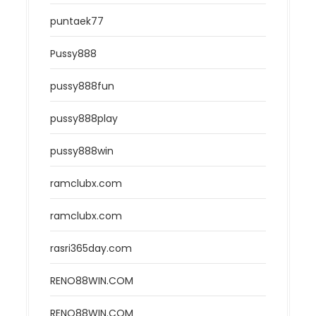
puntaek77
Pussy888
pussy888fun
pussy888play
pussy888win
ramclubx.com
ramclubx.com
rasri365day.com
RENO88WIN.COM
RENO88WIN.COM