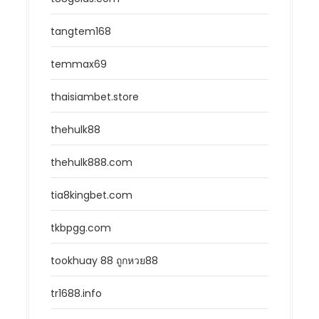
tangtem168
temmax69
thaisiambet.store
thehulk88
thehulk888.com
tia8kingbet.com
tkbpgg.com
tookhuay 88 ถูกหวย88
tr1688.info