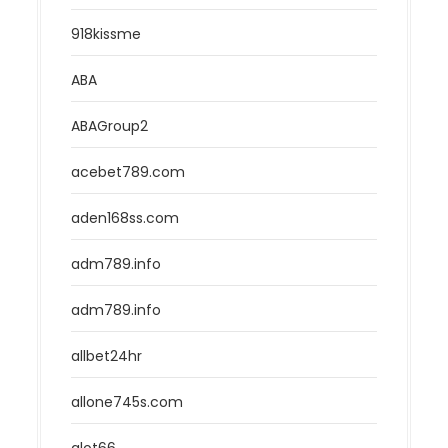
918kissme
ABA
ABAGroup2
acebet789.com
aden168ss.com
adm789.info
adm789.info
allbet24hr
allone745s.com