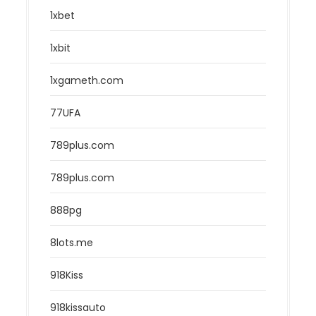
1xbet
1xbit
1xgameth.com
77UFA
789plus.com
789plus.com
888pg
8lots.me
918Kiss
918kissauto