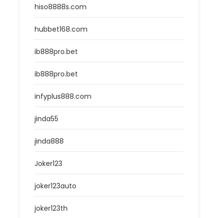
hiso8888s.com
hubbet168.com
ib888pro.bet
ib888pro.bet
infyplus888.com
jinda55
jinda888
Joker123
joker123auto
joker123th