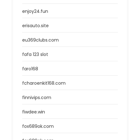
enjoy24.fun
erisauto.site
eu369clubs.com
fafa 123 slot
faro168
fcharoenkit168.com
finnivips.com
fiwdee.win
fox689ok.com