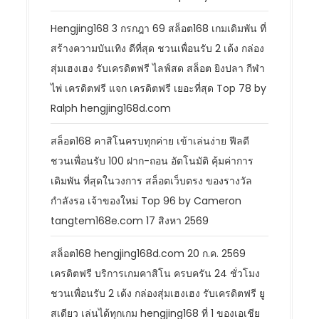
Hengjing168 3 กรกฎา 69 สล็อต168 เกมเดิมพัน ที่
สร้างความบันเทิง ดีที่สุด ชวนเพื่อนรับ 2 เด้ง กล่อง
สุ่มเฮงเฮง รับเครดิตฟรี ไลฟ์สด สล็อต ยิงปลา กีฬา
ไพ่ เครดิตฟรี แจก เครดิตฟรี เยอะที่สุด Top 78 by
Ralph hengjing168d.com
สล็อต168 คาสิโนครบทุกค่าย เข้าเล่นง่าย ฟีลดี
ชวนเพื่อนรับ 100 ฝาก-ถอน อัตโนมัติ คุ้มค่าการ
เดิมพัน ที่สุดในวงการ สล็อตเว็บตรง ของรางวัล
กำลังรอ เจ้าของใหม่ Top 96 by Cameron
tangtem168e.com 17 สิงหา 2569
สล็อต168 hengjing168d.com 20 ก.ค. 2569
เครดิตฟรี บริการเกมคาสิโน ครบครัน 24 ชั่วโมง
ชวนเพื่อนรับ 2 เด้ง กล่องสุ่มเฮงเฮง รับเครดิตฟรี ยู
สเดียว เล่นได้ทุกเกม hengjing168 ที่ 1 ของเอเชีย