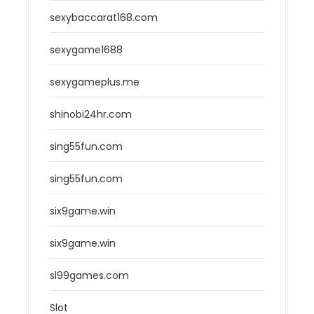
sexybaccarat168.com
sexygame1688
sexygameplus.me
shinobi24hr.com
sing55fun.com
sing55fun.com
six9game.win
six9game.win
sl99games.com
Slot