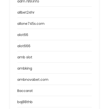
adm789.info
allbet24hr
allone745s.com
alot66
alot666
amb slot
ambking
ambnovabet.com
Baccarat
baj88thb