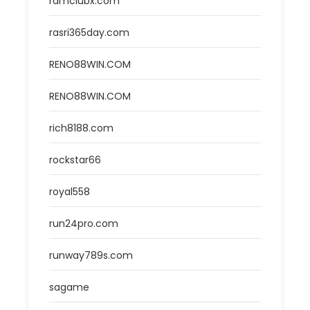
ramclubx.com
rasri365day.com
RENO88WIN.COM
RENO88WIN.COM
rich8188.com
rockstar66
royal558
run24pro.com
runway789s.com
sagame