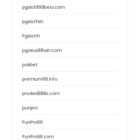
pgslot999bets.com
pgslotfish
Pgslotth
pgzeus88win.com
pokbet
premium66.info
proded888x.com
punpro
PunPro66
PunPro66.com