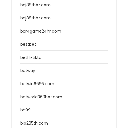
baj88thbz.com
baj88thbz.com
bar4game24hr.com
bestbet
betflixtikto
betway
betwin6666.com
betworld369hot.com
bh99
bio285th.com