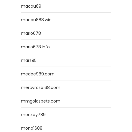
macau69
macau888.win
mario678
mario678.info
mars95
medee989.com
mercyrosa168.com
mmgoldsbets.com
monkey789
mono1688