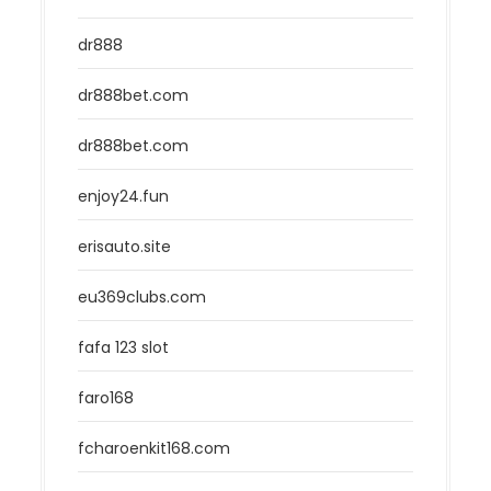
dr888
dr888bet.com
dr888bet.com
enjoy24.fun
erisauto.site
eu369clubs.com
fafa 123 slot
faro168
fcharoenkit168.com