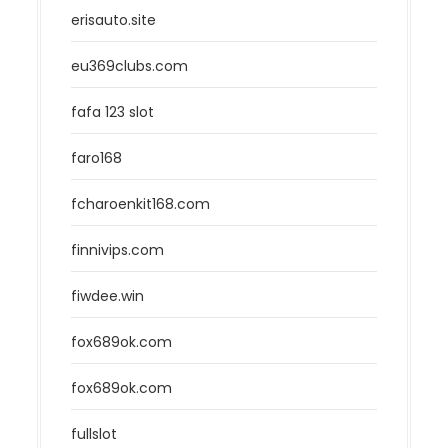
erisauto.site
eu369clubs.com
fafa 123 slot
faro168
fcharoenkit168.com
finnivips.com
fiwdee.win
fox689ok.com
fox689ok.com
fullslot