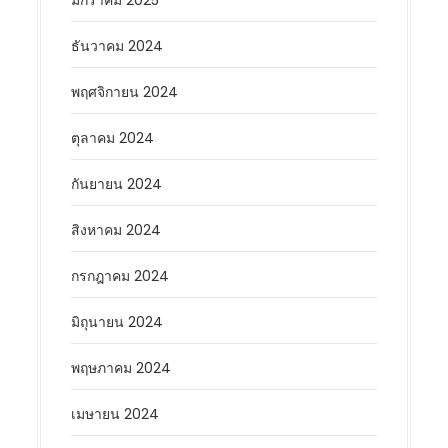
มกราคม 2025
ธันวาคม 2024
พฤศจิกายน 2024
ตุลาคม 2024
กันยายน 2024
สิงหาคม 2024
กรกฎาคม 2024
มิถุนายน 2024
พฤษภาคม 2024
เมษายน 2024