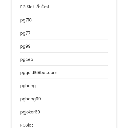
PG Slot เว็บใหม่
pg718
pg77
pg99
pgceo
pggold168bet.com
pgheng
pgheng99
pgjoker69
PGSlot