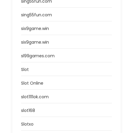
sing55fun.com
sing55fun.com
six9game.win
six9game.win
sl99games.com
Slot
Slot Online
slot1111ok.com
slot168
Slotxo