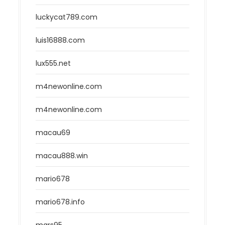
luckycat789.com
luis16888.com
lux555.net
m4newonline.com
m4newonline.com
macau69
macau888.win
mario678
mario678.info