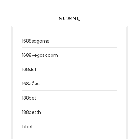
หมวดหมู่
1688sagame
1688vegasx.com
168slot
168สล็อต
188bet
188betth
1xbet