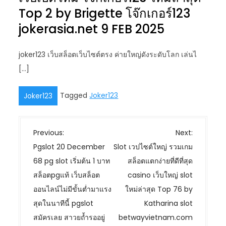
Top 2 by Brigette โจ๊กเกอร์123
jokerasia.net 9 FEB 2025
joker123 เว็บสล็อตเว็บไซต์ตรง ค่ายใหญ่ดังระดับโลก เล่นไ
[…]
Tagged
Joker123
Joker123
แ
Previous:
Next:
น
Pgslot 20 December
Slot เวปไซต์ใหญ่ รวมเกม
ะ
68 pg slot เริ่มต้น 1 บาท
สล็อตแตกง่ายที่ดีที่สุด
แ
สล็อตpgแท้ เว็บสล็อต
casino เว็บใหญ่ slot
น
ออนไลน์ไม่มีขั้นต่ำมาแรง
ใหม่ล่าสุด Top 76 by
ว
สุดในนาทีนี้ pgslot
Katharina slot
เ
สมัครเลย สาวยถ้ำรออยู่
betwayvietnam.com