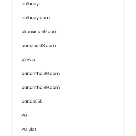
no1huay
no1huay.com
okcasino159.com
onoplus168.com
p2vvip
pananthai99.com
pananthai99.com
panda555
PG
PG Slot