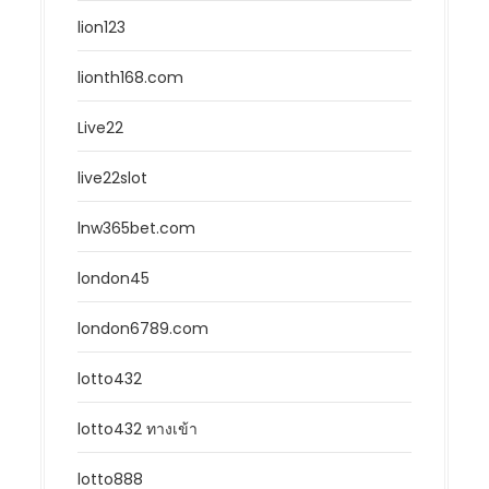
lion123
lionth168.com
Live22
live22slot
lnw365bet.com
london45
london6789.com
lotto432
lotto432 ทางเข้า
lotto888