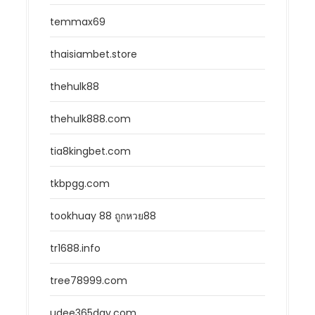
temmax69
thaisiambet.store
thehulk88
thehulk888.com
tia8kingbet.com
tkbpgg.com
tookhuay 88 ถูกหวย88
tr1688.info
tree78999.com
udee365day.com