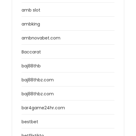
amb slot
ambking
ambnovabet.com
Baccarat
baj88thb
baj88thbz.com
baj88thbz.com
bar4game24hr.com
bestbet
betflixtikto