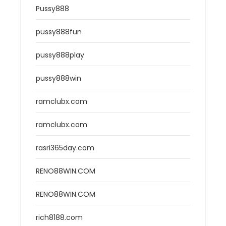
Pussy888
pussy888fun
pussy888play
pussy888win
ramclubx.com
ramclubx.com
rasri365day.com
RENO88WIN.COM
RENO88WIN.COM
rich8188.com