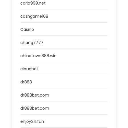
carlo999.net
cashgame168
Casino
chang7777
chinatown888.win
cloudbet
dr888
dr888bet.com
dr888bet.com
enjoy24.fun