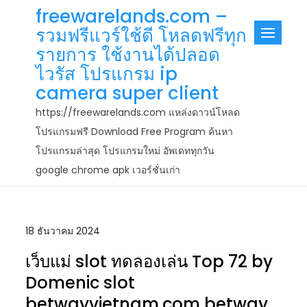
Skip
freewarelands.com –
to
รวมฟรีแวร์ใช้ดี โหลดฟรีทุก
content
รายการ ใช้งานได้ปลอด
ไวรัส โปรแกรม ip
camera super client
https://freewarelands.com แหล่งดาวน์โหลด
โปรแกรมฟรี Download Free Program ค้นหา
โปรแกรมล่าสุด โปรแกรมใหม่ อัพเดททุกวัน
google chrome apk เวอร์ชั่นเก่า
18 ธันวาคม 2024
เว็บแม่ slot ทดลองเล่น Top 72 by
Domenic slot
betwayvietnam.com betway