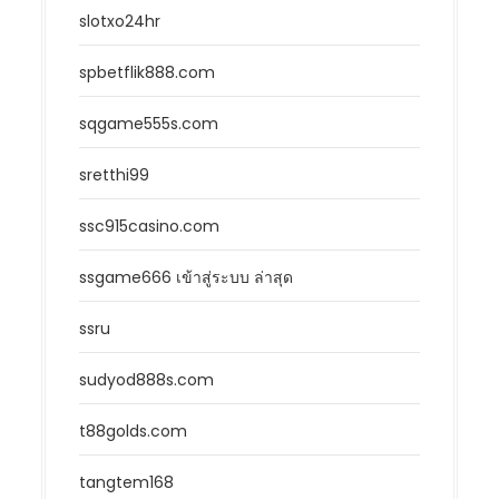
slotxo24hr
spbetflik888.com
sqgame555s.com
sretthi99
ssc915casino.com
ssgame666 เข้าสู่ระบบ ล่าสุด
ssru
sudyod888s.com
t88golds.com
tangtem168