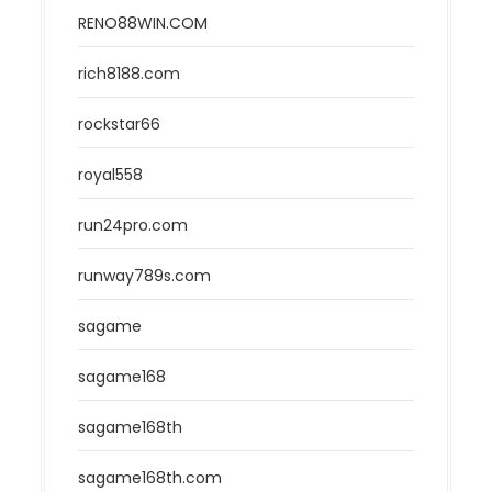
RENO88WIN.COM
rich8188.com
rockstar66
royal558
run24pro.com
runway789s.com
sagame
sagame168
sagame168th
sagame168th.com