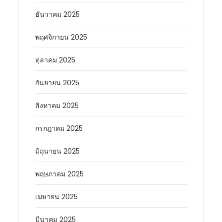
ธันวาคม 2025
พฤศจิกายน 2025
ตุลาคม 2025
กันยายน 2025
สิงหาคม 2025
กรกฎาคม 2025
มิถุนายน 2025
พฤษภาคม 2025
เมษายน 2025
มีนาคม 2025