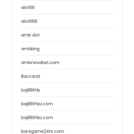
alot66
alot666
amb slot
ambking
ambnovabet.com
Baccarat
baj88thb
baj88thbz.com
baj88thbz.com
bar4game24hr.com