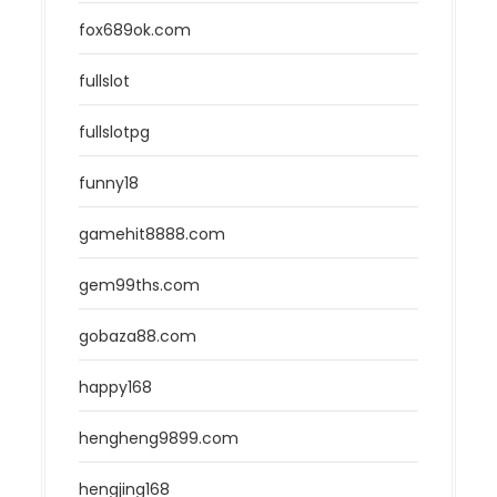
fox689ok.com
fullslot
fullslotpg
funny18
gamehit8888.com
gem99ths.com
gobaza88.com
happy168
hengheng9899.com
hengjing168