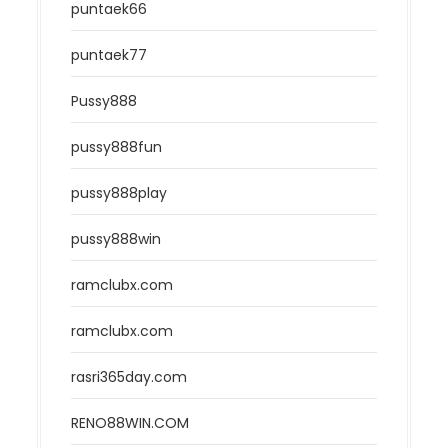
puntaek66
puntaek77
Pussy888
pussy888fun
pussy888play
pussy888win
ramclubx.com
ramclubx.com
rasri365day.com
RENO88WIN.COM