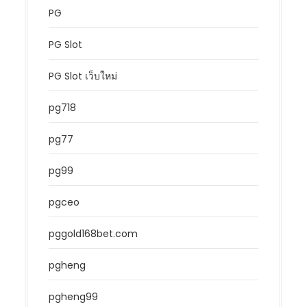
PG
PG Slot
PG Slot เว็บใหม่
pg718
pg77
pg99
pgceo
pggold168bet.com
pgheng
pgheng99