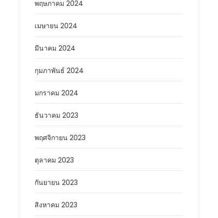
พฤษภาคม 2024
เมษายน 2024
มีนาคม 2024
กุมภาพันธ์ 2024
มกราคม 2024
ธันวาคม 2023
พฤศจิกายน 2023
ตุลาคม 2023
กันยายน 2023
สิงหาคม 2023