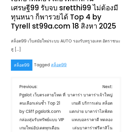
เศรษฐี99 รับจบ sretthi99 ไม่ต้องมี
ทุนหนา ก็พารวยได้ Top 4 by
Tyrell st99a.com 18 สิงหา 2025
สล็อต99 เว็บสมัยใหม่ระบบ AUTO รองรับทรูวอเลท อัตราชนะ
สู […]
Tagged
สล็อต99
สล็อต99
แ
Previous:
Next:
น
Pgslot เว็บตรงสายโหด ที่
บาคาร่า บาคาร่าเจ้าใหญ่
ะ
คนเลือกเล่นซ้ำ Top 21
เกมดี บริการเด่น สล็อต
แ
by Cliff pgslotk.com
แตกง่าย บาคาร่าไลฟ์สด
น
กล่องสุ่มรับทรัพย์แบบ VIP
แทงบอลราคาดี ทดลอง
ว
เกมใหม่อัปเดตทุกเดือน
เล่นบาคาร่าฟรีคาสิโน