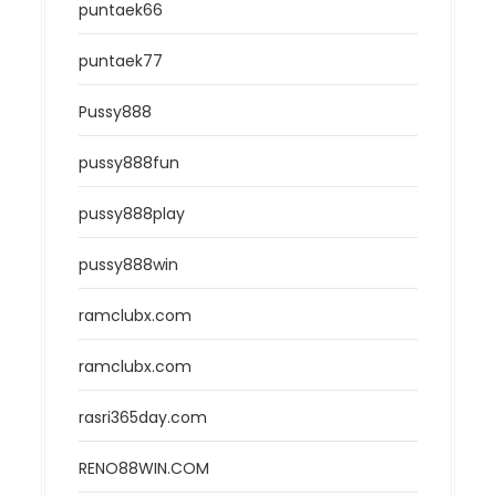
puntaek66
puntaek77
Pussy888
pussy888fun
pussy888play
pussy888win
ramclubx.com
ramclubx.com
rasri365day.com
RENO88WIN.COM