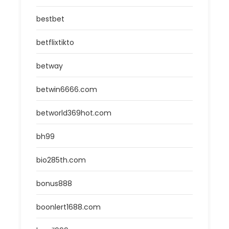
bestbet
betflixtikto
betway
betwin6666.com
betworld369hot.com
bh99
bio285th.com
bonus888
boonlert1688.com