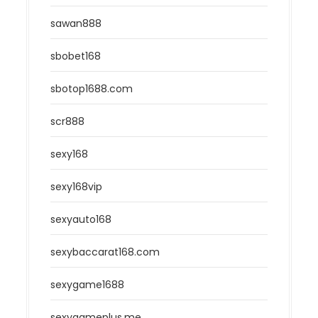
sawan888
sbobet168
sbotop1688.com
scr888
sexy168
sexy168vip
sexyauto168
sexybaccarat168.com
sexygame1688
sexygameplus.me