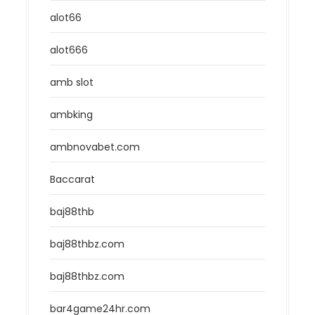
alot66
alot666
amb slot
ambking
ambnovabet.com
Baccarat
baj88thb
baj88thbz.com
baj88thbz.com
bar4game24hr.com