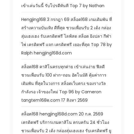
เข้าเล่นวันนี้ รับโปรดีทันที Top 7 by Nathan
Hengjing168 3 กรกฎา 69 สล็อต168 เกมเดิมพัน ที่
สร้างความบันเทิง ดีที่สุด ชวนเพื่อนรับ 2 เด้ง กล่อง
สุ่มเฮงเฮง รับเครดิตฟรี ไลฟ์สด สล็อต ยิงปลา กีฬา
ไพ่ เครดิตฟรี แจก เครดิตฟรี เยอะที่สุด Top 78 by
Ralph hengjing168d.com
สล็อต168 คาสิโนครบทุกค่าย เข้าเล่นง่าย ฟีลดี
ชวนเพื่อนรับ 100 ฝาก-ถอน อัตโนมัติ คุ้มค่าการ
เดิมพัน ที่สุดในวงการ สล็อตเว็บตรง ของรางวัล
กำลังรอ เจ้าของใหม่ Top 96 by Cameron
tangtem168e.com 17 สิงหา 2569
สล็อต168 hengjing168d.com 20 ก.ค. 2569
เครดิตฟรี บริการเกมคาสิโน ครบครัน 24 ชั่วโมง
ชวนเพื่อนรับ 2 เด้ง กล่องสุ่มเฮงเฮง รับเครดิตฟรี ยู