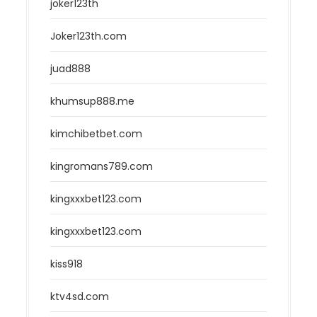
joker123th
Joker123th.com
juad888
khumsup888.me
kimchibetbet.com
kingromans789.com
kingxxxbet123.com
kingxxxbet123.com
kiss918
ktv4sd.com