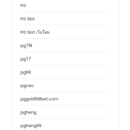
PG
PG Slot
PG Slot เว็บใหม่
pg718
pg77
pg99
pgceo
pggold168bet.com
pgheng
pgheng99