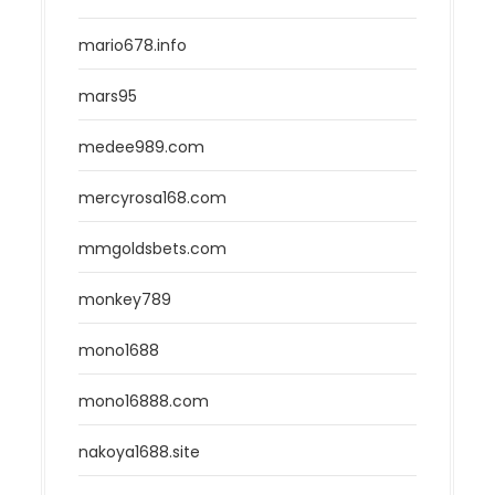
mario678.info
mars95
medee989.com
mercyrosa168.com
mmgoldsbets.com
monkey789
mono1688
mono16888.com
nakoya1688.site