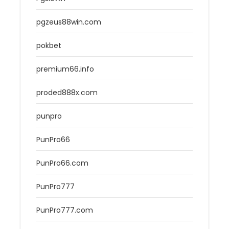
pgzeus88win.com
pokbet
premium66.info
proded888x.com
punpro
PunPro66
PunPro66.com
PunPro777
PunPro777.com