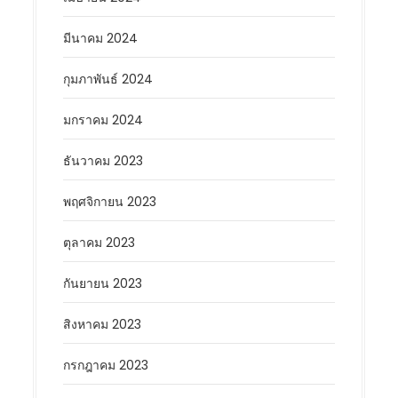
มีนาคม 2024
กุมภาพันธ์ 2024
มกราคม 2024
ธันวาคม 2023
พฤศจิกายน 2023
ตุลาคม 2023
กันยายน 2023
สิงหาคม 2023
กรกฎาคม 2023