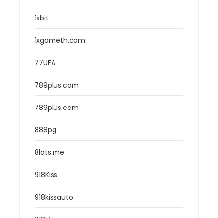
1xbit
1xgameth.com
77UFA
789plus.com
789plus.com
888pg
8lots.me
918Kiss
918kissauto