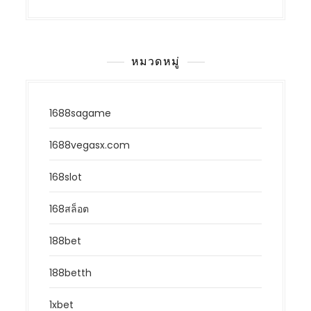
หมวดหมู่
1688sagame
1688vegasx.com
168slot
168สล็อต
188bet
188betth
1xbet