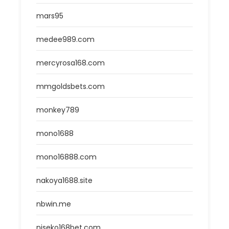
mars95
medee989.com
mercyrosa168.com
mmgoldsbets.com
monkey789
mono1688
mono16888.com
nakoya1688.site
nbwin.me
niseko168bet.com