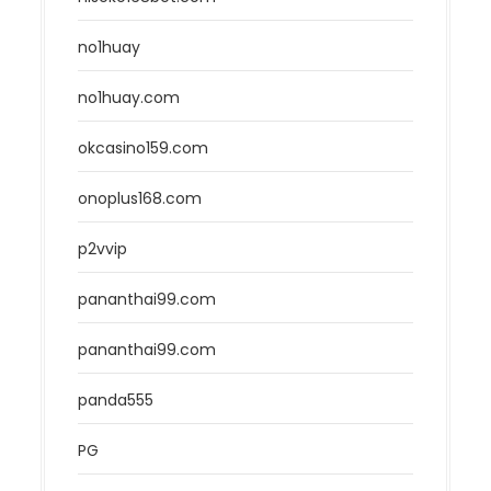
no1huay
no1huay.com
okcasino159.com
onoplus168.com
p2vvip
pananthai99.com
pananthai99.com
panda555
PG