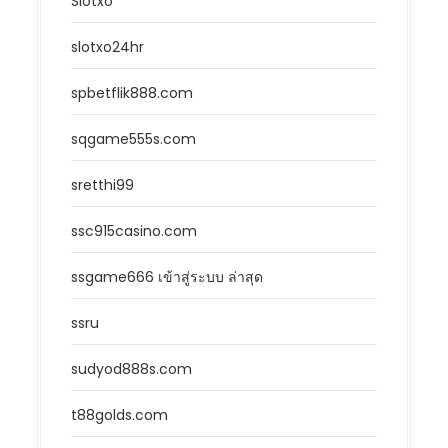
Slotxo
slotxo24hr
spbetflik888.com
sqgame555s.com
sretthi99
ssc915casino.com
ssgame666 เข้าสู่ระบบ ล่าสุด
ssru
sudyod888s.com
t88golds.com