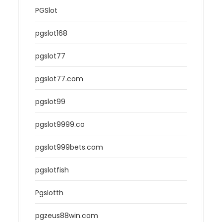
PGSlot
pgslot168
pgslot77
pgslot77.com
pgslot99
pgslot9999.co
pgslot999bets.com
pgslotfish
Pgslotth
pgzeus88win.com