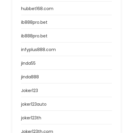
hubbet168.com
ib888pro.bet
ib888pro.bet
infyplus888.com
jinda55
jinda888
Joker123
joker123auto
joker123th
Joker123th.com