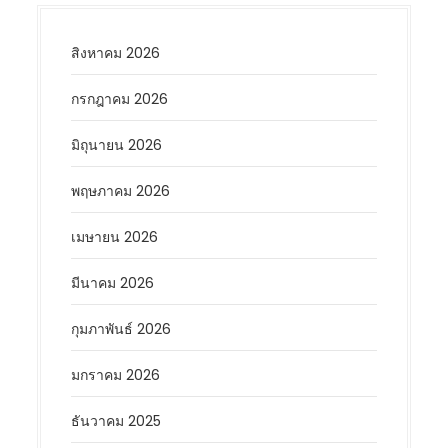
สิงหาคม 2026
กรกฎาคม 2026
มิถุนายน 2026
พฤษภาคม 2026
เมษายน 2026
มีนาคม 2026
กุมภาพันธ์ 2026
มกราคม 2026
ธันวาคม 2025