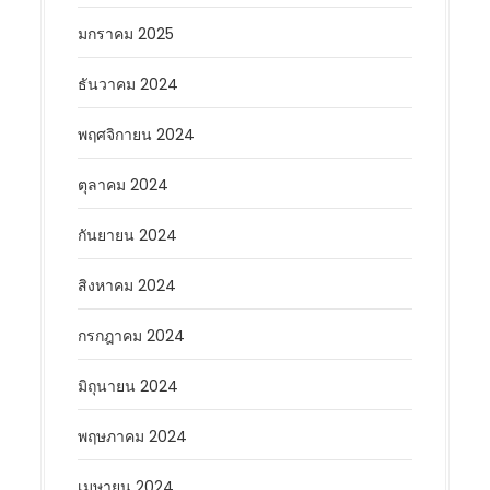
มกราคม 2025
ธันวาคม 2024
พฤศจิกายน 2024
ตุลาคม 2024
กันยายน 2024
สิงหาคม 2024
กรกฎาคม 2024
มิถุนายน 2024
พฤษภาคม 2024
เมษายน 2024