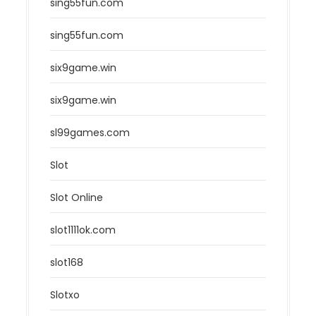
sing55fun.com
sing55fun.com
six9game.win
six9game.win
sl99games.com
Slot
Slot Online
slot1111ok.com
slot168
Slotxo