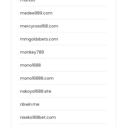
mars95
medee989.com
mercyrosa168.com
mmgoldsbets.com
monkey789
mono1688
mono16888.com
nakoya1688.site
nbwin.me
niseko168bet.com