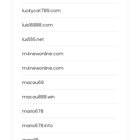
luckycat789.com
luis16888.com
lux555.net
m4newonline.com
m4newonline.com
macau69
macau888.win
mario678
mario678.info