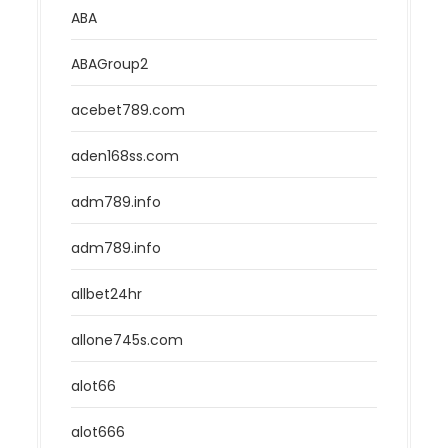
ABA
ABAGroup2
acebet789.com
aden168ss.com
adm789.info
adm789.info
allbet24hr
allone745s.com
alot66
alot666