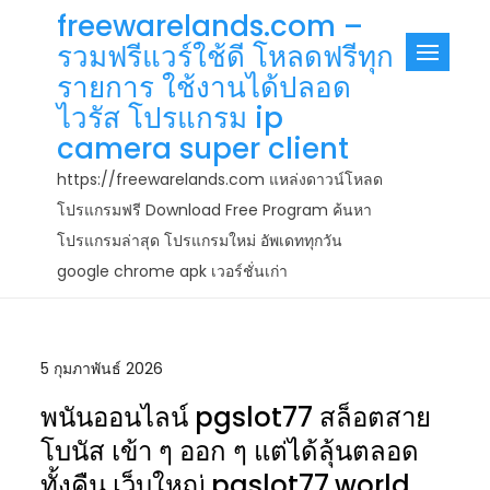
Skip
freewarelands.com –
to
รวมฟรีแวร์ใช้ดี โหลดฟรีทุก
content
รายการ ใช้งานได้ปลอด
ไวรัส โปรแกรม ip
camera super client
https://freewarelands.com แหล่งดาวน์โหลด
โปรแกรมฟรี Download Free Program ค้นหา
โปรแกรมล่าสุด โปรแกรมใหม่ อัพเดททุกวัน
google chrome apk เวอร์ชั่นเก่า
5 กุมภาพันธ์ 2026
พนันออนไลน์ pgslot77 สล็อตสาย
โบนัส เข้า ๆ ออก ๆ แต่ได้ลุ้นตลอด
ทั้งคืน เว็บใหญ่ pgslot77.world