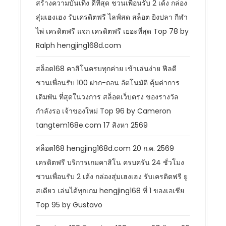
สร้างความบันเทิง ดีที่สุด ชวนเพื่อนรับ 2 เด้ง กล่อง
สุ่มเฮงเฮง รับเครดิตฟรี ไลฟ์สด สล็อต ยิงปลา กีฬา
ไพ่ เครดิตฟรี แจก เครดิตฟรี เยอะที่สุด Top 78 by
Ralph hengjing168d.com
สล็อต168 คาสิโนครบทุกค่าย เข้าเล่นง่าย ฟีลดี
ชวนเพื่อนรับ 100 ฝาก-ถอน อัตโนมัติ คุ้มค่าการ
เดิมพัน ที่สุดในวงการ สล็อตเว็บตรง ของรางวัล
กำลังรอ เจ้าของใหม่ Top 96 by Cameron
tangtem168e.com 17 สิงหา 2569
สล็อต168 hengjing168d.com 20 ก.ค. 2569
เครดิตฟรี บริการเกมคาสิโน ครบครัน 24 ชั่วโมง
ชวนเพื่อนรับ 2 เด้ง กล่องสุ่มเฮงเฮง รับเครดิตฟรี ยู
สเดียว เล่นได้ทุกเกม hengjing168 ที่ 1 ของเอเชีย
Top 95 by Gustavo