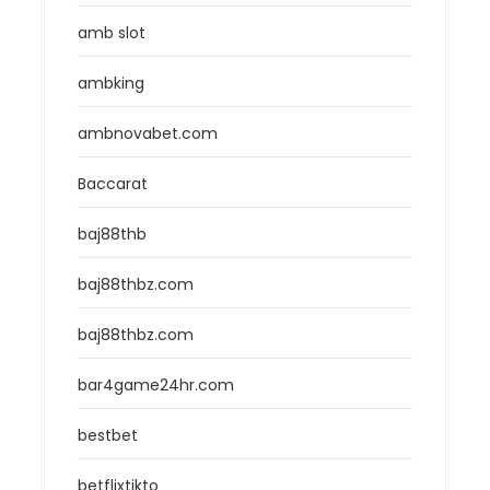
amb slot
ambking
ambnovabet.com
Baccarat
baj88thb
baj88thbz.com
baj88thbz.com
bar4game24hr.com
bestbet
betflixtikto