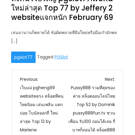
ใหม่ล่าสุด Top 77 by Jeffery 2
websiteแจกหนัก February 69
เล่นมานานก็พลาดได้ ข้อผิดพลาดที่มือใหม่หรือมือเก๋ามักพล
[…]
Tagged
PGSlot
pgslot77
แ
Previous:
Next:
น
เว็บแม่ pgheng99
Pussy888 รวมที่สุดของ
ะ
websiteตรง สล็อตที่คน
ค่าย สล็อตออนไลน์ไทย
แ
ไทยนิยม เล่นเพลิน แตก
Top 52 by Dominik
น
บ่อย โบนัสออกถี่ ใหม่
pussy888fun.tv ชวน
ว
ล่าสุด Top 12 by
เพื่อน รับ100 ถอนได้เลย กี่
เ
Marlene
บาทก็ถอนได้ สล็อต888