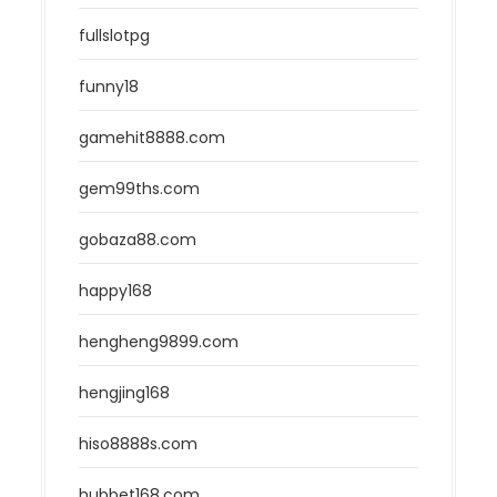
fullslotpg
funny18
gamehit8888.com
gem99ths.com
gobaza88.com
happy168
hengheng9899.com
hengjing168
hiso8888s.com
hubbet168.com