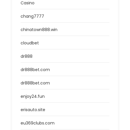
Casino
chang7777
chinatown888.win
cloudbet
dr888
dr888bet.com
dr888bet.com
enjoy24.fun
erisauto.site
eu369clubs.com