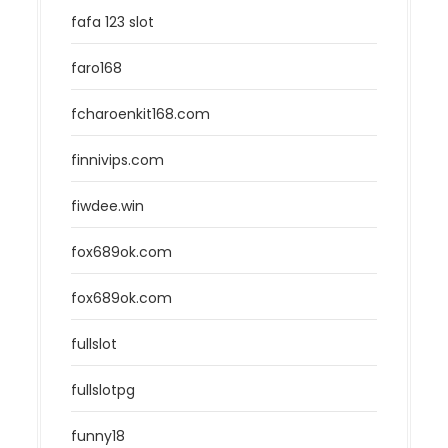
fafa 123 slot
faro168
fcharoenkit168.com
finnivips.com
fiwdee.win
fox689ok.com
fox689ok.com
fullslot
fullslotpg
funny18