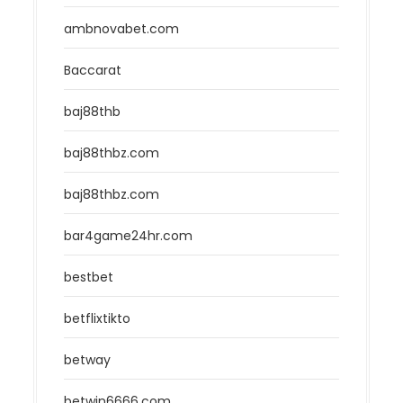
ambnovabet.com
Baccarat
baj88thb
baj88thbz.com
baj88thbz.com
bar4game24hr.com
bestbet
betflixtikto
betway
betwin6666.com