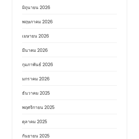
มิถุนายน 2026
พฤษภาคม 2026
เมษายน 2026
มีนาคม 2026
กุมภาพันธ์ 2026
มกราคม 2026
ธันวาคม 2025
พฤศจิกายน 2025
ตุลาคม 2025
กันยายน 2025