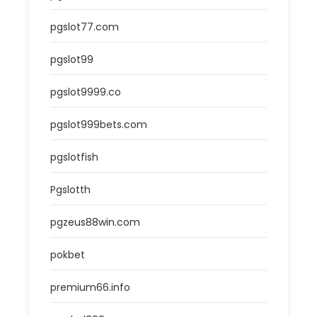
pgslot77.com
pgslot99
pgslot9999.co
pgslot999bets.com
pgslotfish
Pgslotth
pgzeus88win.com
pokbet
premium66.info