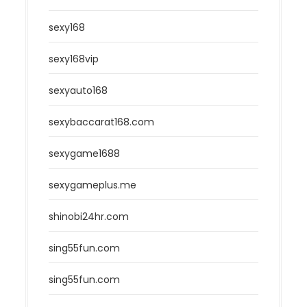
sexy168
sexy168vip
sexyauto168
sexybaccarat168.com
sexygame1688
sexygameplus.me
shinobi24hr.com
sing55fun.com
sing55fun.com