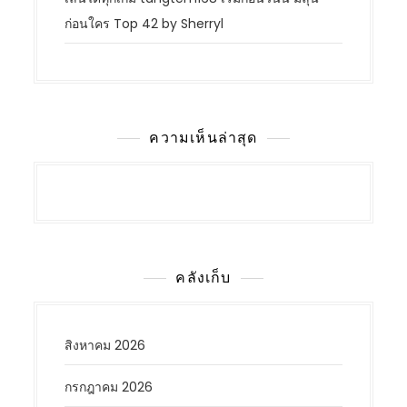
ก่อนใคร Top 42 by Sherryl
ความเห็นล่าสุด
คลังเก็บ
สิงหาคม 2026
กรกฎาคม 2026