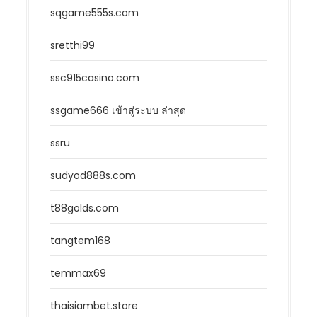
sqgame555s.com
sretthi99
ssc915casino.com
ssgame666 เข้าสู่ระบบ ล่าสุด
ssru
sudyod888s.com
t88golds.com
tangtem168
temmax69
thaisiambet.store