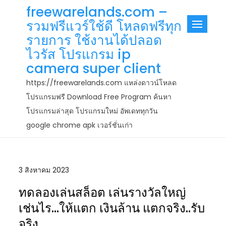
Skip
freewarelands.com –
to
รวมฟรีแวร์ใช้ดี โหลดฟรีทุก
content
รายการ ใช้งานได้ปลอด
ไวรัส โปรแกรม ip
camera super client
https://freewarelands.com แหล่งดาวน์โหลด
โปรแกรมฟรี Download Free Program ค้นหา
โปรแกรมล่าสุด โปรแกรมใหม่ อัพเดททุกวัน
google chrome apk เวอร์ชั่นเก่า
3 สิงหาคม 2023
ทดลองเล่นสล็อต เล่นรางวัลใหญ่
เช่นไร…ให้แตก เงินล้าน แตกจริง..รับ
จริง