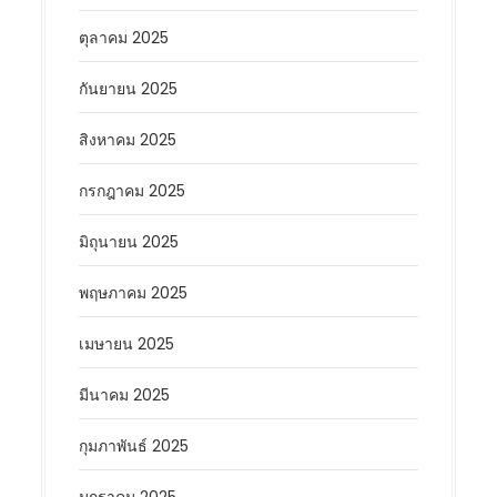
ตุลาคม 2025
กันยายน 2025
สิงหาคม 2025
กรกฎาคม 2025
มิถุนายน 2025
พฤษภาคม 2025
เมษายน 2025
มีนาคม 2025
กุมภาพันธ์ 2025