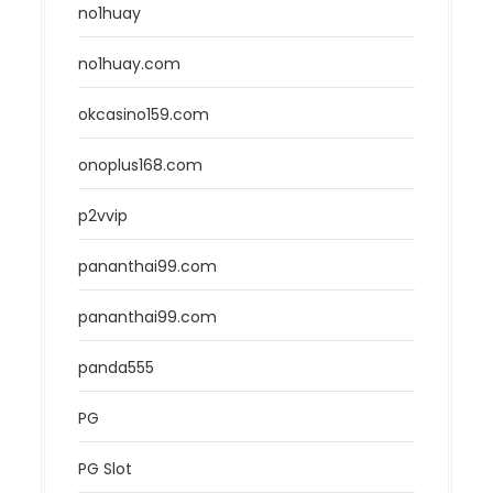
no1huay
no1huay.com
okcasino159.com
onoplus168.com
p2vvip
pananthai99.com
pananthai99.com
panda555
PG
PG Slot