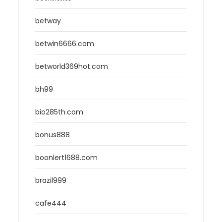
betway
betwin6666.com
betworld369hot.com
bh99
bio285th.com
bonus888
boonlert1688.com
brazil999
cafe444