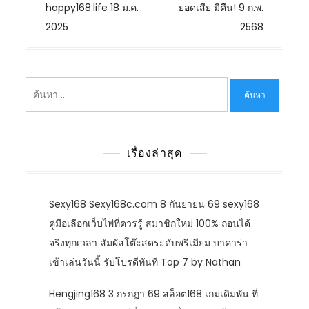
รื่
happy168.life 18 ม.ค.
ยอดเสีย มีคืน! 9 ก.พ.
อ
2025
2568
ง
ค้นหา
สำหรับ:
เรื่องล่าสุด
Sexy168 Sexy168c.com 8 กันยายน 69 sexy168
คู่มือเลือกเว็บไพ่ที่ควรรู้ สมาชิกใหม่ 100% ถอนได้
จริงทุกเวลา สัมผัสโต๊ะสดระดับพรีเมียม บาคาร่า
เข้าเล่นวันนี้ รับโปรดีทันที Top 7 by Nathan
Hengjing168 3 กรกฎา 69 สล็อต168 เกมเดิมพัน ที่