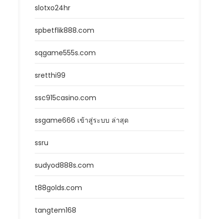
slotxo24hr
spbetflik888.com
sqgame555s.com
sretthi99
ssc915casino.com
ssgame666 เข้าสู่ระบบ ล่าสุด
ssru
sudyod888s.com
t88golds.com
tangtem168