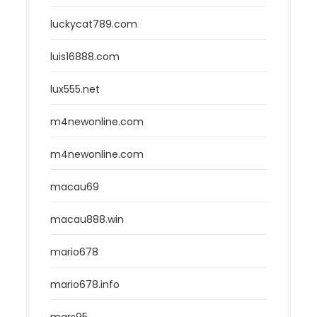
luckycat789.com
luis16888.com
lux555.net
m4newonline.com
m4newonline.com
macau69
macau888.win
mario678
mario678.info