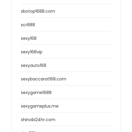
sbotop1688.com
scr888
sexy168
sexy168vip
sexyauto168
sexybaccarat168.com
sexygame1688
sexygameplus.me
shinobi24hr.com