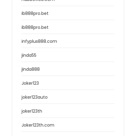
ib888pro.bet
ib888pro.bet
infyplus888.com
jinda55
jinda888
Joker123
joker123auto
joker123th
Joker123th.com