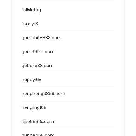
fullslotpg
funny18
gamehit8888.com
gem99ths.com
gobaza88.com
happy168
hengheng9899.com
hengjing168
hiso8888s.com
hubbet168.com