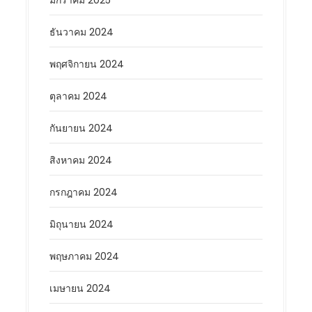
มกราคม 2025
ธันวาคม 2024
พฤศจิกายน 2024
ตุลาคม 2024
กันยายน 2024
สิงหาคม 2024
กรกฎาคม 2024
มิถุนายน 2024
พฤษภาคม 2024
เมษายน 2024