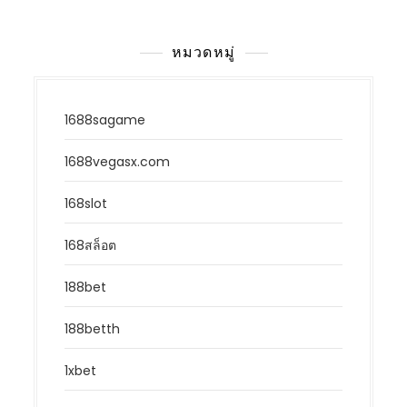
หมวดหมู่
1688sagame
1688vegasx.com
168slot
168สล็อต
188bet
188betth
1xbet