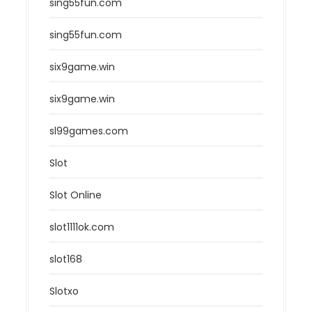
sing55fun.com
sing55fun.com
six9game.win
six9game.win
sl99games.com
Slot
Slot Online
slot1111ok.com
slot168
Slotxo