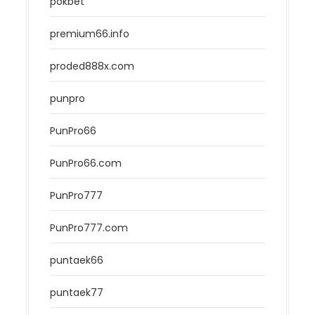
pokbet
premium66.info
proded888x.com
punpro
PunPro66
PunPro66.com
PunPro777
PunPro777.com
puntaek66
puntaek77