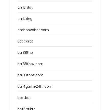
amb slot
ambking
ambnovabet.com
Baccarat
baj88thb
baj88thbz.com
baj88thbz.com
bar4game24hr.com
bestbet
betflixtikto