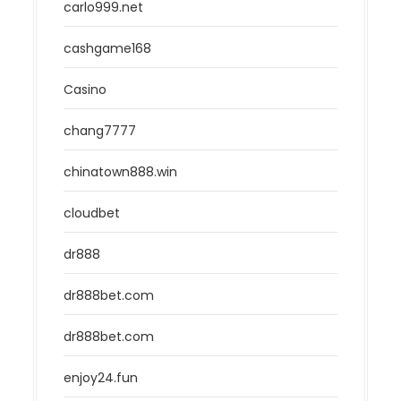
carlo999.net
cashgame168
Casino
chang7777
chinatown888.win
cloudbet
dr888
dr888bet.com
dr888bet.com
enjoy24.fun