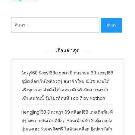
ค้นหา
สำหรับ:
เรื่องล่าสุด
Sexy168 Sexy168c.com 8 กันยายน 69 sexy168
คู่มือเลือกเว็บไพ่ที่ควรรู้ สมาชิกใหม่ 100% ถอนได้
จริงทุกเวลา สัมผัสโต๊ะสดระดับพรีเมียม บาคาร่า
เข้าเล่นวันนี้ รับโปรดีทันที Top 7 by Nathan
Hengjing168 3 กรกฎา 69 สล็อต168 เกมเดิมพัน ที่
สร้างความบันเทิง ดีที่สุด ชวนเพื่อนรับ 2 เด้ง กล่อง
สุ่มเฮงเฮง รับเครดิตฟรี ไลฟ์สด สล็อต ยิงปลา กีฬา