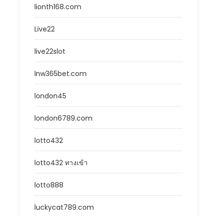
lionth168.com
Live22
live22slot
lnw365bet.com
london45
london6789.com
lotto432
lotto432 ทางเข้า
lotto888
luckycat789.com