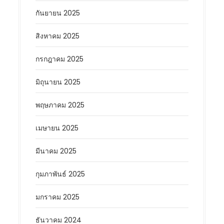
กันยายน 2025
สิงหาคม 2025
กรกฎาคม 2025
มิถุนายน 2025
พฤษภาคม 2025
เมษายน 2025
มีนาคม 2025
กุมภาพันธ์ 2025
มกราคม 2025
ธันวาคม 2024