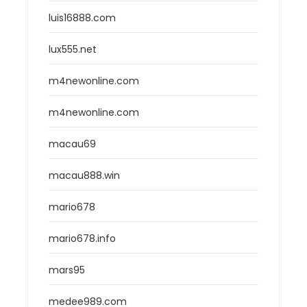
luis16888.com
lux555.net
m4newonline.com
m4newonline.com
macau69
macau888.win
mario678
mario678.info
mars95
medee989.com