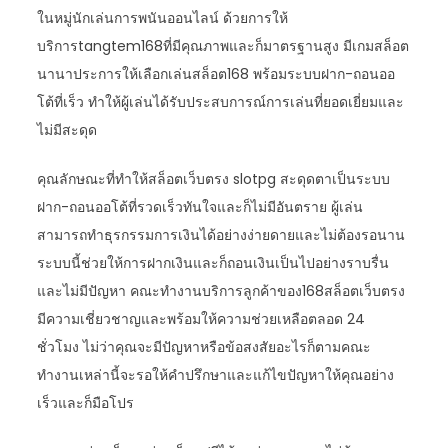
ในหมู่นักเล่นการพนันออนไลน์ ด้วยการให้
บริการtangtem168ที่มีคุณภาพและก็มาตรฐานสูง มีเกมสล็อต
นานาประการให้เลือกเล่นสล็อต168 พร้อมระบบฝาก-ถอนออ
โต้ที่เร็ว ทำให้ผู้เล่นได้รับประสบการณ์การเล่นที่ยอดเยี่ยมและ
ไม่มีสะดุด
คุณลักษณะที่ทำให้สล็อตเว็บตรง slotpg สะดุดตาเป็นระบบ
ฝาก-ถอนออโต้ที่รวดเร็วทันใจและก็ไม่มีอันตราย ผู้เล่น
สามารถทำธุรกรรมการเงินได้อย่างง่ายดายและไม่ต้องรอนาน
ระบบนี้ช่วยให้การฝากเงินและก็ถอนเงินเป็นไปอย่างราบรื่น
และไม่มีปัญหา คณะทำงานบริการลูกค้าของ168สล็อตเว็บตรง
มีความเชี่ยวชาญและพร้อมให้ความช่วยเหลือตลอด 24
ชั่วโมง ไม่ว่าคุณจะมีปัญหาหรือข้อสงสัยอะไรก็ตามคณะ
ทำงานเหล่านี้จะรอให้คำปรึกษาและแก้ไขปัญหาให้คุณอย่าง
เร็วและก็มือโปร