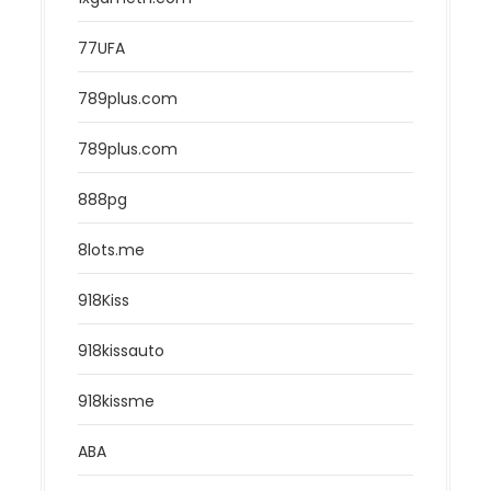
77UFA
789plus.com
789plus.com
888pg
8lots.me
918Kiss
918kissauto
918kissme
ABA