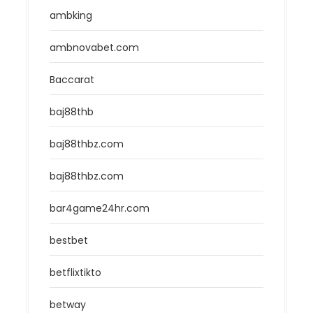
ambking
ambnovabet.com
Baccarat
baj88thb
baj88thbz.com
baj88thbz.com
bar4game24hr.com
bestbet
betflixtikto
betway