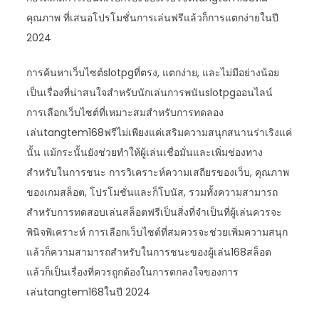
คุณภาพ ที่เสนอโปรโมชั่นการเล่นฟรีแล้วก็การแตกง่ายในปี
2024
การค้นหาเว็บไซต์slotpgที่ตรง, แตกง่าย, และไม่มีอย่างน้อย
เป็นเรื่องที่น่าสนใจสำหรับนักเล่นการพนันslotpgออนไลน์
การเลือกเว็บไซต์ที่เหมาะสมสำหรับการทดลอง
เล่นtangtem168ฟรีไม่เพียงแค่เสริมความสนุกสนานร่าเริงแค่
นั้น แม้กระนั้นยังช่วยทำให้ผู้เล่นเชื่อมั่นและเพิ่มช่องทาง
สำหรับในการชนะ การวิเคราะห์ความเสถียรของเว็บ, คุณภาพ
ของเกมสล็อต, โปรโมชั่นและก็โบนัส, รวมทั้งความสามารถ
สำหรับการทดสอบเล่นสล็อตฟรีเป็นสิ่งที่จำเป็นที่ผู้เล่นควรจะ
พินิจพิเคราะห์ การเลือกเว็บไซต์ที่สมควรจะช่วยเพิ่มความสนุก
แล้วก็ความสามารถสำหรับในการชนะของผู้เล่น168สล็อต
แล้วก็เป็นเรื่องที่ควรถูกต้องในการตกลงใจของการ
เล่นtangtem168ในปี 2024