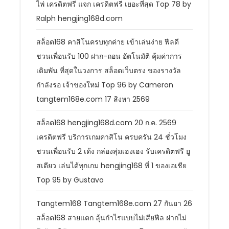
ไพ่ เครดิตฟรี แจก เครดิตฟรี เยอะที่สุด Top 78 by
Ralph hengjing168d.com
สล็อต168 คาสิโนครบทุกค่าย เข้าเล่นง่าย ฟีลดี
ชวนเพื่อนรับ 100 ฝาก-ถอน อัตโนมัติ คุ้มค่าการ
เดิมพัน ที่สุดในวงการ สล็อตเว็บตรง ของรางวัล
กำลังรอ เจ้าของใหม่ Top 96 by Cameron
tangtem168e.com 17 สิงหา 2569
สล็อต168 hengjing168d.com 20 ก.ค. 2569
เครดิตฟรี บริการเกมคาสิโน ครบครัน 24 ชั่วโมง
ชวนเพื่อนรับ 2 เด้ง กล่องสุ่มเฮงเฮง รับเครดิตฟรี ยู
สเดียว เล่นได้ทุกเกม hengjing168 ที่ 1 ของเอเชีย
Top 95 by Gustavo
Tangtem168 Tangtem168e.com 27 กันยา 26
สล็อต168 สายแตก ลุ้นกำไรแบบไม่เสียฟีล ฝากไม่