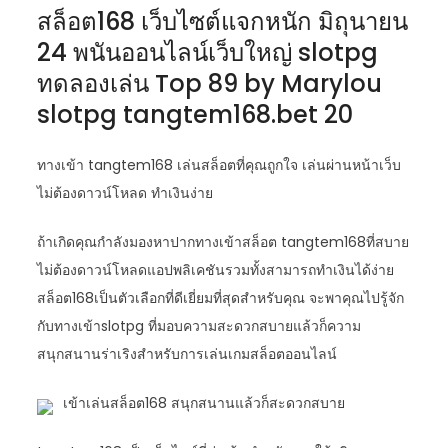
สล็อต168 เว็บไซต์แจกหนัก มิถุนายน
24 พนันออนไลน์เว็บใหญ่ slotpg
ทดลองเล่น Top 89 by Marylou
slotpg tangtem168.bet 20
ทางเข้า tangtem168 เล่นสล็อตที่คุณถูกใจ เล่นผ่านหน้าเว็บ
ไม่ต้องดาวน์โหลด ทำเงินง่าย
ถ้าเกิดคุณกำลังมองหาปากทางเข้าสล็อต tangtem168ที่สบาย
ไม่ต้องดาวน์โหลดแอปพลิเคชันรวมทั้งสามารถทำเงินได้ง่าย
สล็อต168เป็นตัวเลือกที่ดีเยี่ยมที่สุดสำหรับคุณ จะพาคุณไปรู้จัก
กับทางเข้าslotpg ที่มอบความสะดวกสบายแล้วก็ความ
สนุกสนานร่าเริงสำหรับการเล่นเกมสล็อตออนไลน์
เข้าเล่นสล็อต168 สนุกสนานแล้วก็สะดวกสบาย