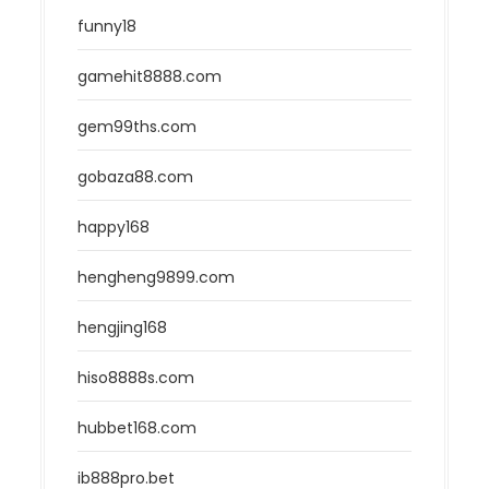
funny18
gamehit8888.com
gem99ths.com
gobaza88.com
happy168
hengheng9899.com
hengjing168
hiso8888s.com
hubbet168.com
ib888pro.bet