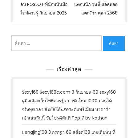
เ
ลับ PGSLOT ที่นักพนันมือ
แตกหนัก วันนี้ แจ็คพอต
รื่
ใหม่ควรรู้ กันยายน 2025
แตกรัวๆ ตุลา 2568
อ
ง
ค้นหา
สำหรับ:
เรื่องล่าสุด
Sexy168 Sexy168c.com 8 กันยายน 69 sexy168
คู่มือเลือกเว็บไพ่ที่ควรรู้ สมาชิกใหม่ 100% ถอนได้
จริงทุกเวลา สัมผัสโต๊ะสดระดับพรีเมียม บาคาร่า
เข้าเล่นวันนี้ รับโปรดีทันที Top 7 by Nathan
Hengjing168 3 กรกฎา 69 สล็อต168 เกมเดิมพัน ที่