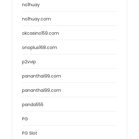
no1huay
no1huay.com
okcasino159.com
onoplus168.com
p2vvip
pananthai99.com
pananthai99.com
panda555
PG
PG Slot