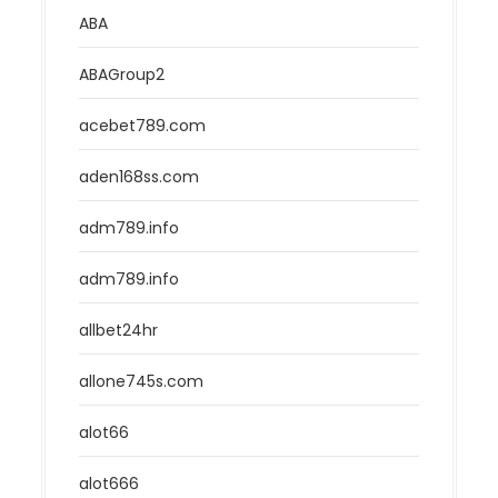
ABA
ABAGroup2
acebet789.com
aden168ss.com
adm789.info
adm789.info
allbet24hr
allone745s.com
alot66
alot666