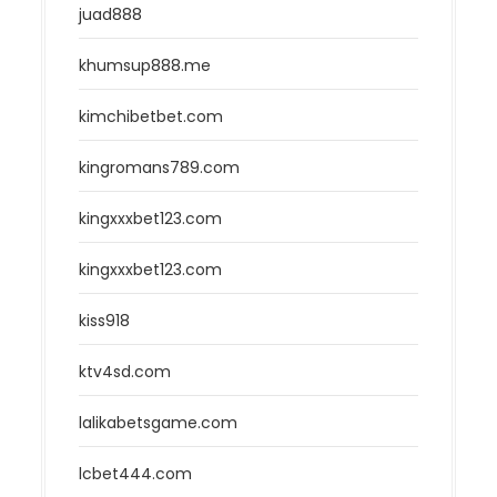
juad888
khumsup888.me
kimchibetbet.com
kingromans789.com
kingxxxbet123.com
kingxxxbet123.com
kiss918
ktv4sd.com
lalikabetsgame.com
lcbet444.com