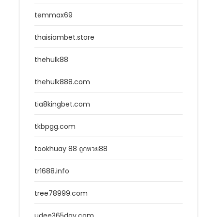
temmax69
thaisiambet.store
thehulk88
thehulk888.com
tia8kingbet.com
tkbpgg.com
tookhuay 88 ถูกหวย88
tr1688.info
tree78999.com
udee365day.com