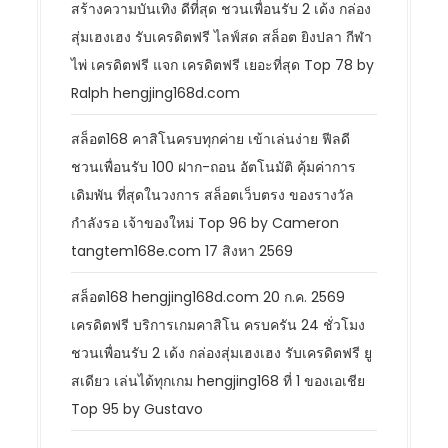
สร้างความบันเทิง ดีที่สุด ชวนเพื่อนรับ 2 เด้ง กล่อง
สุ่มเฮงเฮง รับเครดิตฟรี ไลฟ์สด สล็อต ยิงปลา กีฬา
ไพ่ เครดิตฟรี แจก เครดิตฟรี เยอะที่สุด Top 78 by
Ralph hengjing168d.com
สล็อต168 คาสิโนครบทุกค่าย เข้าเล่นง่าย ฟีลดี
ชวนเพื่อนรับ 100 ฝาก-ถอน อัตโนมัติ คุ้มค่าการ
เดิมพัน ที่สุดในวงการ สล็อตเว็บตรง ของรางวัล
กำลังรอ เจ้าของใหม่ Top 96 by Cameron
tangtem168e.com 17 สิงหา 2569
สล็อต168 hengjing168d.com 20 ก.ค. 2569
เครดิตฟรี บริการเกมคาสิโน ครบครัน 24 ชั่วโมง
ชวนเพื่อนรับ 2 เด้ง กล่องสุ่มเฮงเฮง รับเครดิตฟรี ยู
สเดียว เล่นได้ทุกเกม hengjing168 ที่ 1 ของเอเชีย
Top 95 by Gustavo