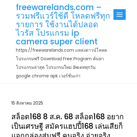
Skip
freewarelands.com –
to
รวมฟรีแวร์ใช้ดี โหลดฟรีทุก
content
รายการ ใช้งานได้ปลอด
ไวรัส โปรแกรม ip
camera super client
https://freewarelands.com แหล่งดาวน์โหลด
โปรแกรมฟรี Download Free Program ค้นหา
โปรแกรมล่าสุด โปรแกรมใหม่ อัพเดททุกวัน
google chrome apk เวอร์ชั่นเก่า
15 สิงหาคม 2025
สล็อต168 8 ส.ค. 68 สล็อต168 อยาก
เป็นเศรษฐี สมัครแฮปปี้168 เล่นเสียก็
แจกกล่องสุ่มฟรี คนจริง จ่ายจริง