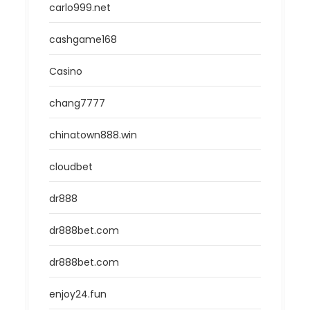
carlo999.net
cashgame168
Casino
chang7777
chinatown888.win
cloudbet
dr888
dr888bet.com
dr888bet.com
enjoy24.fun