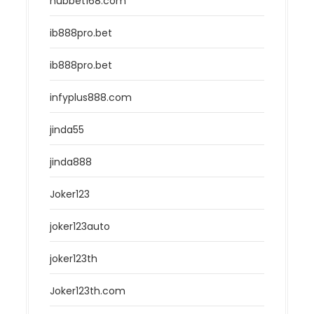
hubbet168.com
ib888pro.bet
ib888pro.bet
infyplus888.com
jinda55
jinda888
Joker123
joker123auto
joker123th
Joker123th.com