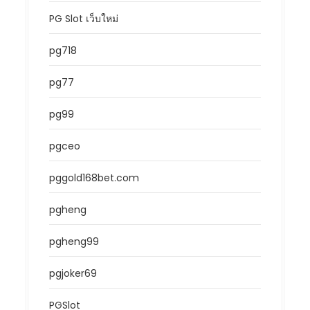
PG Slot เว็บใหม่
pg718
pg77
pg99
pgceo
pggold168bet.com
pgheng
pgheng99
pgjoker69
PGSlot