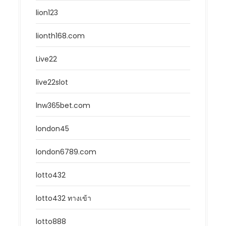
lion123
lionth168.com
Live22
live22slot
lnw365bet.com
london45
london6789.com
lotto432
lotto432 ทางเข้า
lotto888