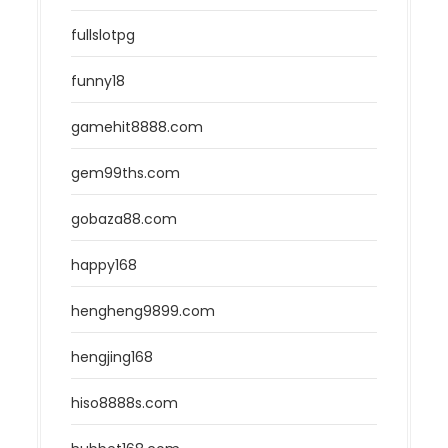
fullslotpg
funny18
gamehit8888.com
gem99ths.com
gobaza88.com
happy168
hengheng9899.com
hengjing168
hiso8888s.com