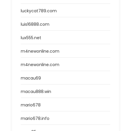
luckycat789.com
luis16888.com
lux555.net
m4newonline.com
m4newonline.com
macau69
macau888.win
mario678
mario678.info