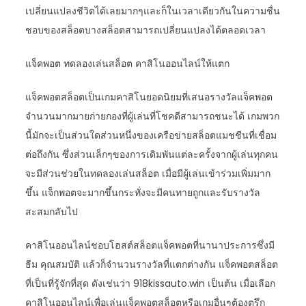
เปลี่ยนแปลงชีวิตได้เลยมากๆและก็ในเวลาเดียวกันในความชื่น
ชอบของสล็อตบางสล็อตสามารถเปลี่ยนแปลงได้ตลอดเวลา
แจ็คพอต ทดลองเล่นสล็อต คาสิโนออนไลน์ให้แตก
แจ็คพอตสล็อตเป็นเกมคาสิโนยอดนิยมที่เสนอรางวัลแจ็คพอต
จำนวนมากมายก่ายกองที่ผู้เล่นที่โชคดีสามารถชนะได้ เกมพวก
นี้มักจะเป็นส่วนใดส่วนหนึ่งของเครือข่ายสล็อตแมชชีนที่เชื่อม
ต่อถึงกัน ซึ่งส่วนเล็กๆของการเดิมพันแต่ละครั้งจากผู้เล่นทุกคน
จะมีส่วนช่วยในทดลองเล่นสล็อต เมื่อมีผู้เล่นเข้าร่วมเพิ่มมาก
ขึ้น แจ็กพอตจะมากขึ้นกระทั่งจะมีคนทายถูกและรับรางวัล
สะสมกลับไป
คาสิโนออนไลน์ชอบโฮสต์สล็อตแจ็คพอตที่นานาประการซึ่งมี
ธีม คุณสมบัติ แล้วก็จำนวนรางวัลที่แตกต่างกัน แจ็คพอตสล็อต
ที่เป็นที่รู้จักที่สุด ดังเช่นว่า 918kissauto.win เป็นต้น เมื่อเลือก
คาสิโนออนไลน์เพื่อเล่นแจ็คพอตสล็อตหรือเกมอื่นๆต้องตรึก