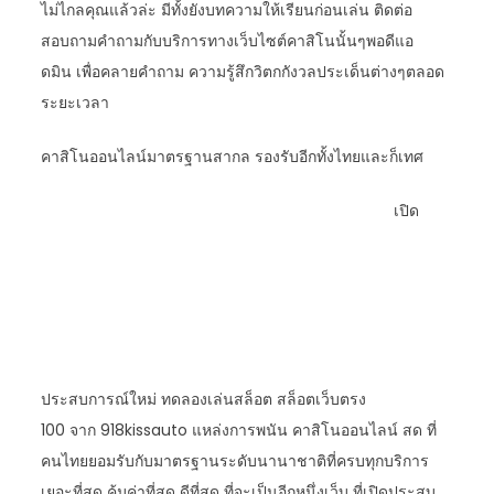
ไม่ไกลคุณแล้วล่ะ มีทั้งยังบทความให้เรียนก่อนเล่น ติดต่อ
สอบถามคำถามกับบริการทางเว็บไซต์คาสิโนนั้นๆพอดีแอ
ดมิน เพื่อคลายคำถาม ความรู้สึกวิตกกังวลประเด็นต่างๆตลอด
ระยะเวลา
คาสิโนออนไลน์มาตรฐานสากล รองรับอีกทั้งไทยและก็เทศ
เปิด
ประสบการณ์ใหม่ ทดลองเล่นสล็อต สล็อตเว็บตรง
100 จาก 918kissauto แหล่งการพนัน คาสิโนออนไลน์ สด ที่
คนไทยยอมรับกับมาตรฐานระดับนานาชาติที่ครบทุกบริการ
เยอะที่สุด คุ้มค่าที่สุด ดีที่สุด ที่จะเป็นอีกหนึ่งเว็บ ที่เปิดประสบ