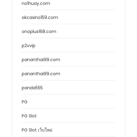
no1huay.com
okcasino159.com
onoplus168.com
p2vvip
pananthai99.com
pananthai99.com
panda555
PG
PG Slot
PG Slot เว็บใหม่