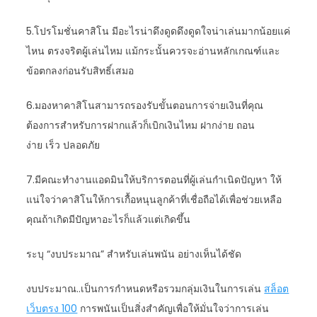
5.โปรโมชั่นคาสิโน มีอะไรน่าดึงดูดดึงดูดใจน่าเล่นมากน้อยแค่
ไหน ตรงจริตผู้เล่นไหม แม้กระนั้นควรจะอ่านหลักเกณฑ์และ
ข้อตกลงก่อนรับสิทธิ์เสมอ
6.มองหาคาสิโนสามารถรองรับขั้นตอนการจ่ายเงินที่คุณ
ต้องการสำหรับการฝากแล้วก็เบิกเงินไหม ฝากง่าย ถอน
ง่าย เร็ว ปลอดภัย
7.มีคณะทำงานแอดมินให้บริการตอนที่ผู้เล่นกำเนิดปัญหา ให้
แน่ใจว่าคาสิโนให้การเกื้อหนุนลูกค้าที่เชื่อถือได้เพื่อช่วยเหลือ
คุณถ้าเกิดมีปัญหาอะไรก็แล้วแต่เกิดขึ้น
ระบุ “งบประมาณ” สำหรับเล่นพนัน อย่างเห็นได้ชัด
งบประมาณ..เป็นการกำหนดหรือรวมกลุ่มเงินในการเล่น
สล็อต
เว็บตรง 100
การพนันเป็นสิ่งสำคัญเพื่อให้มั่นใจว่าการเล่น