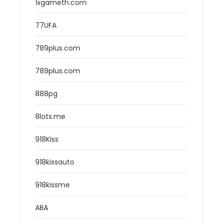
1xgameth.com
77UFA
789plus.com
789plus.com
888pg
8lots.me
918Kiss
918kissauto
918kissme
ABA