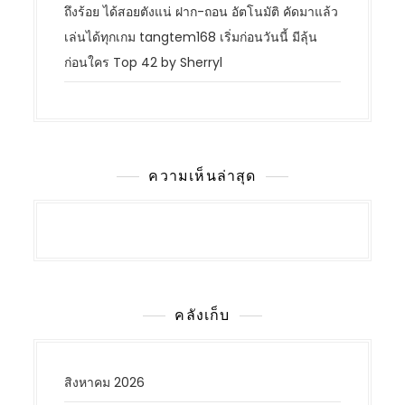
ถึงร้อย ได้สอยตังแน่ ฝาก-ถอน อัตโนมัติ คัดมาแล้ว
เล่นได้ทุกเกม tangtem168 เริ่มก่อนวันนี้ มีลุ้น
ก่อนใคร Top 42 by Sherryl
ความเห็นล่าสุด
คลังเก็บ
สิงหาคม 2026