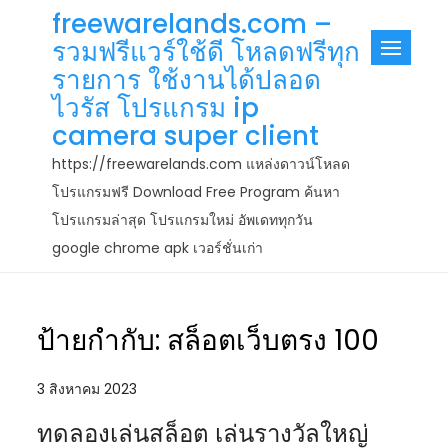
Skip
freewarelands.com –
to
รวมฟรีแวร์ใช้ดี โหลดฟรีทุก
content
รายการ ใช้งานได้ปลอด
ไวรัส โปรแกรม ip
camera super client
https://freewarelands.com แหล่งดาวน์โหลด
โปรแกรมฟรี Download Free Program ค้นหา
โปรแกรมล่าสุด โปรแกรมใหม่ อัพเดททุกวัน
google chrome apk เวอร์ชั่นเก่า
ป้ายกำกับ:
สล็อตเว็บตรง 100
3 สิงหาคม 2023
ทดลองเล่นสล็อต เล่นรางวัลใหญ่