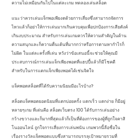
ความไม่เหมือนกันไปในแต่ละเกม ทดลองเล่นสล็อต
แนะว่าควรเล่นแจ็กพอเพียงตด้วยการเสี่ยงซึ่งสามารถจัดการ
ไหวแล้วก็อย่าให้การเล่นมากเกินควบคุมเพื่อปกป้องการเสียตังค์
เกินงบประมาณ สำหรับการเล่นเกมควรให้ความสำคัญในด้าน
ความสนุกและก็ความตื่นเต้นที่มากกว่าหรือการตามหากำไรก็
ไม่ผิด ในแต่ละครั้งที่เล่น หวังว่าข้อเสนอนี้จะช่วยให้คุณมี
ประสบการณ์การเล่นแจ็กเพียงพอตที่แฮปปี้แล้วก็มีโชคดี
สำหรับในการแตกแจ็กเพียงพอตได้เช่นจิตใจ
แจ็คพอตสล็อตที่ได้รับความนิยมมีอะไรบ้าง?
สล็อตแจ็คพอตยอดนิยมที่แตกบ่อยครั้ง แตกเร็ว แตกง่าย ก็มีอยู่
หลายๆเกม ที่เด่นคือ สล็อตเว็บตรง 100 ได้รับการเล่นอย่าง
กว้างขวางและก็มากที่สุดแล้วก็เป็นที่ต้องการของผู้ที่ถูกใจคาสิ
โนออนไลน์ ถูกใจการเสี่ยงการเล่นพนัน เกมพวกนี้ลือชื่อใน
เรื่องรางวัลแจ็คพอตแบบซึ่งสามารถบรรลุเป้าหมายรวมที่