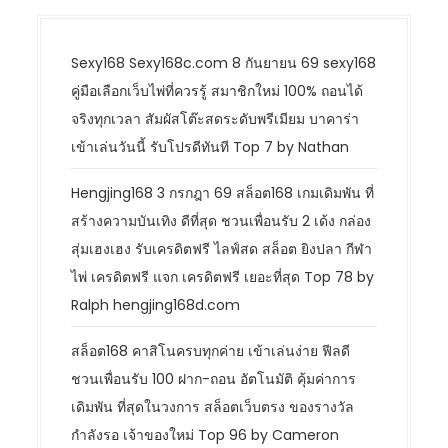
Sexy168 Sexy168c.com 8 กันยายน 69 sexy168
คู่มือเลือกเว็บไพ่ที่ควรรู้ สมาชิกใหม่ 100% ถอนได้
จริงทุกเวลา สัมผัสโต๊ะสดระดับพรีเมียม บาคาร่า
เข้าเล่นวันนี้ รับโปรดีทันที Top 7 by Nathan
Hengjing168 3 กรกฎา 69 สล็อต168 เกมเดิมพัน ที่
สร้างความบันเทิง ดีที่สุด ชวนเพื่อนรับ 2 เด้ง กล่อง
สุ่มเฮงเฮง รับเครดิตฟรี ไลฟ์สด สล็อต ยิงปลา กีฬา
ไพ่ เครดิตฟรี แจก เครดิตฟรี เยอะที่สุด Top 78 by
Ralph hengjing168d.com
สล็อต168 คาสิโนครบทุกค่าย เข้าเล่นง่าย ฟีลดี
ชวนเพื่อนรับ 100 ฝาก-ถอน อัตโนมัติ คุ้มค่าการ
เดิมพัน ที่สุดในวงการ สล็อตเว็บตรง ของรางวัล
กำลังรอ เจ้าของใหม่ Top 96 by Cameron