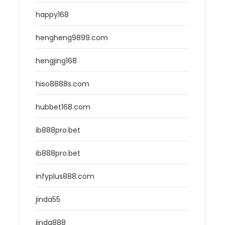
happy168
hengheng9899.com
hengjing168
hiso8888s.com
hubbet168.com
ib888pro.bet
ib888pro.bet
infyplus888.com
jinda55
jinda888