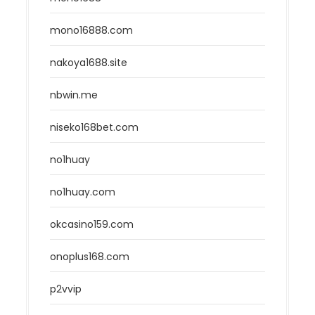
mono16888.com
nakoya1688.site
nbwin.me
niseko168bet.com
no1huay
no1huay.com
okcasino159.com
onoplus168.com
p2vvip