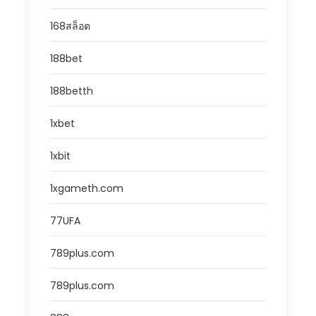
168สล็อต
188bet
188betth
1xbet
1xbit
1xgameth.com
77UFA
789plus.com
789plus.com