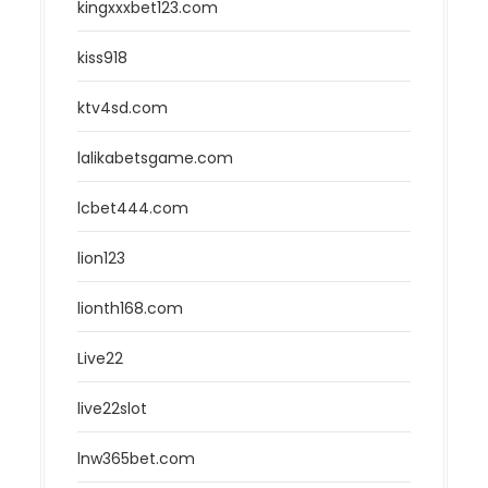
kingxxxbet123.com
kiss918
ktv4sd.com
lalikabetsgame.com
lcbet444.com
lion123
lionth168.com
Live22
live22slot
lnw365bet.com