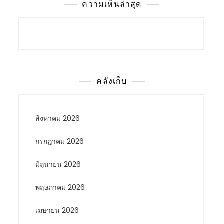
ความเห็นล่าสุด
คลังเก็บ
สิงหาคม 2026
กรกฎาคม 2026
มิถุนายน 2026
พฤษภาคม 2026
เมษายน 2026