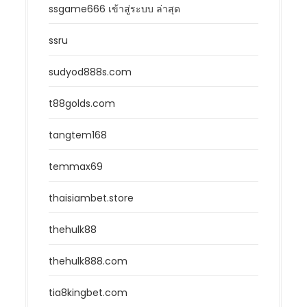
ssgame666 เข้าสู่ระบบ ล่าสุด
ssru
sudyod888s.com
t88golds.com
tangtem168
temmax69
thaisiambet.store
thehulk88
thehulk888.com
tia8kingbet.com