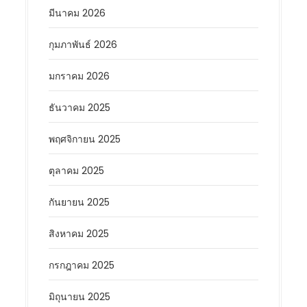
มีนาคม 2026
กุมภาพันธ์ 2026
มกราคม 2026
ธันวาคม 2025
พฤศจิกายน 2025
ตุลาคม 2025
กันยายน 2025
สิงหาคม 2025
กรกฎาคม 2025
มิถุนายน 2025