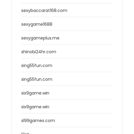
sexybaccarat168.com
sexygame1688
sexygameplus.me
shinobi24hr.com
sing55fun.com
sing55fun.com
six9game.win
six9game.win
sl99games.com