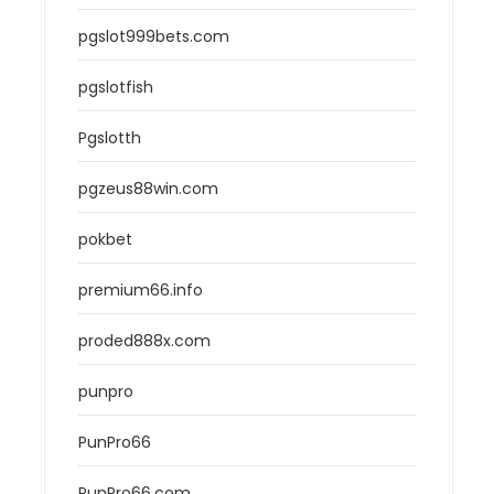
pgslot999bets.com
pgslotfish
Pgslotth
pgzeus88win.com
pokbet
premium66.info
proded888x.com
punpro
PunPro66
PunPro66.com