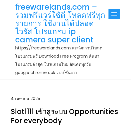
Skip
freewarelands.com –
to
รวมฟรีแวร์ใช้ดี โหลดฟรีทุก
content
รายการ ใช้งานได้ปลอด
ไวรัส โปรแกรม ip
camera super client
https://freewarelands.com แหล่งดาวน์โหลด
โปรแกรมฟรี Download Free Program ค้นหา
โปรแกรมล่าสุด โปรแกรมใหม่ อัพเดททุกวัน
google chrome apk เวอร์ชั่นเก่า
4 เมษายน 2025
Slot1111 เข้าสู่ระบบ Opportunities
For everybody