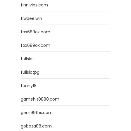
finnivips.com
fiwdee.win
fox689ok.com
fox689ok.com
fullslot
fullslotpg
funny18
gamehit8888.com
gem99ths.com
gobaza88.com