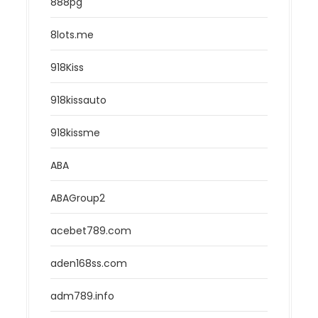
888pg
8lots.me
918Kiss
918kissauto
918kissme
ABA
ABAGroup2
acebet789.com
aden168ss.com
adm789.info