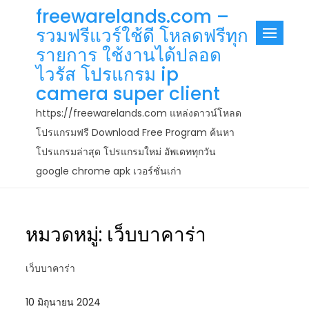
Skip
freewarelands.com –
to
รวมฟรีแวร์ใช้ดี โหลดฟรีทุก
content
รายการ ใช้งานได้ปลอด
ไวรัส โปรแกรม ip
camera super client
https://freewarelands.com แหล่งดาวน์โหลด
โปรแกรมฟรี Download Free Program ค้นหา
โปรแกรมล่าสุด โปรแกรมใหม่ อัพเดททุกวัน
google chrome apk เวอร์ชั่นเก่า
หมวดหมู่:
เว็บบาคาร่า
เว็บบาคาร่า
10 มิถุนายน 2024