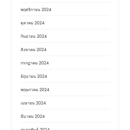
พฤศจิกายน 2024
ตุลาคม 2024
กันยายน 2024
สิงหาคม 2024
กรกฎาคม 2024
มิถุนายน 2024
พฤษภาคม 2024
เมษายน 2024
มีนาคม 2024
กุมภาพันธ์ 2024