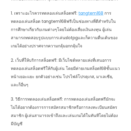
1. เพราะอะไรควรทดลองเล่นสล็อตฟรี:
tangtem168
การ
ทดลองเล่นสล็อต tangtem168ฟรีเป็นช่องทางที่ดีสำหรับใน
การศึกษาเกี่ยวกับเกมต่างๆโดยไม่ต้องเสี่ยงเงินลงทุน ผู้เล่น
สามารถทดสอบรูปแบบการเล่นslotpgและก็ความตื่นเต้นของ
เกมได้อย่างปราศจากความกลุ้มอกกลุ้มใจ
2. เว็บที่ให้บริการสล็อตฟรี: มีเว็บไซต์หลายแห่งที่เสนอการ
ทดลองเล่นสล็อตฟรีให้กับผู้เล่น โดยมีค่ายเกมสล็อต168ชั้นแนว
หน้าเยอะแยะ ยกตัวอย่างเช่น โปรไฟล์โปรตุเกส, มาเลเซีย,
และก็อื่นๆ
3. วิธีการทดลองเล่นสล็อตฟรี: การทดลองเล่นสล็อตฟรีมักจะ
ไม่ได้อยากต้องการการสมัครสมาชิกหรือการลงทะเบียนสมัคร
สมาชิก ผู้เล่นสามารถเข้าถึงและเล่นเกมได้ในทันทีโดยไม่ต้อง
มีบัญชี