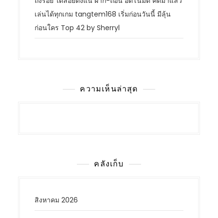
ถึงร้อย ได้สอยตังแน่ ฝาก-ถอน อัตโนมัติ คัดมาแล้ว
เล่นได้ทุกเกม tangtem168 เริ่มก่อนวันนี้ มีลุ้น
ก่อนใคร Top 42 by Sherryl
ความเห็นล่าสุด
คลังเก็บ
สิงหาคม 2026