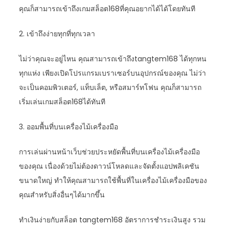
คุณก็สามารถเข้าถึงเกมสล็อต168ที่คุณอยากได้ได้โดยทันที
2. เข้าถึงง่ายทุกที่ทุกเวลา
ไม่ว่าคุณจะอยู่ไหน คุณสามารถเข้าถึงtangtem168 ได้ทุกหน
ทุกแห่ง เพียงเปิดโปรแกรมเบราเซอร์บนอุปกรณ์ของคุณ ไม่ว่า
จะเป็นคอมพิวเตอร์, แท็บเล็ต, หรือสมาร์ทโฟน คุณก็สามารถ
เริ่มเล่นเกมสล็อต168ได้ทันที
3. ออมพื้นที่บนเครื่องไม้เครื่องมือ
การเล่นผ่านหน้าเว็บช่วยประหยัดพื้นที่บนเครื่องไม้เครื่องมือ
ของคุณ เนื่องด้วยไม่ต้องดาวน์โหลดและจัดตั้งแอปพลิเคชัน
ขนาดใหญ่ ทำให้คุณสามารถใช้พื้นที่ในเครื่องไม้เครื่องมือของ
คุณสำหรับสิ่งอื่นๆได้มากขึ้น
ทำเงินง่ายกับสล็อต tangtem168 อัตราการชำระเงินสูง รวม