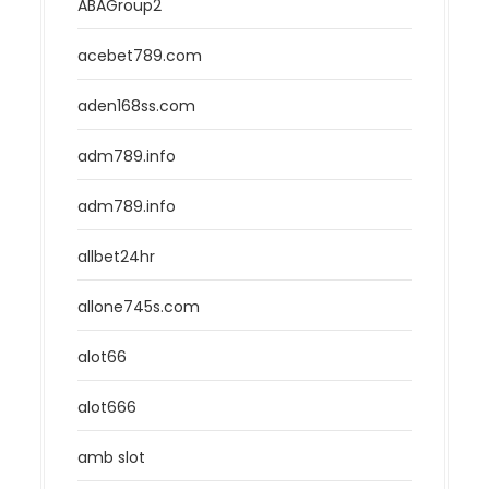
ABAGroup2
acebet789.com
aden168ss.com
adm789.info
adm789.info
allbet24hr
allone745s.com
alot66
alot666
amb slot