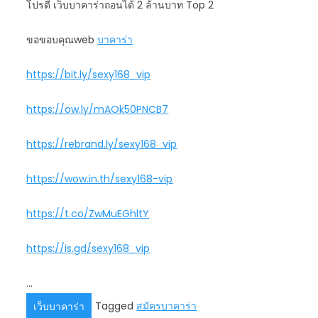
โปรดี เว็บบาคาร่าถอนได้ 2 ล้านบาท Top 2
ขอขอบคุณweb
บาคาร่า
https://bit.ly/sexy168_vip
https://ow.ly/mAOk50PNCB7
https://rebrand.ly/sexy168_vip
https://wow.in.th/sexy168-vip
https://t.co/ZwMuEGhltY
https://is.gd/sexy168_vip
…
Tagged
สมัครบาคาร่า
เว็บบาคาร่า