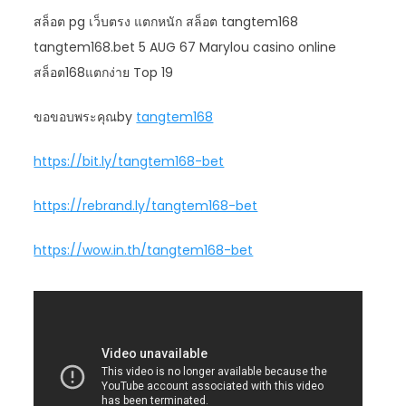
สล็อต pg เว็บตรง แตกหนัก สล็อต tangtem168
tangtem168.bet 5 AUG 67 Marylou casino online
สล็อต168แตกง่าย Top 19
ขอขอบพระคุณby
tangtem168
https://bit.ly/tangtem168-bet
https://rebrand.ly/tangtem168-bet
https://wow.in.th/tangtem168-bet