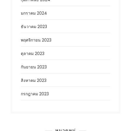
มกราคม 2024
ธันวาคม 2023
พฤศจิกายน 2023
ตุลาคม 2023
กันยายน 2023
สิงหาคม 2023
กรกฎาคม 2023
หมวดหมู่