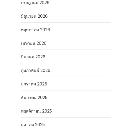
กรกฎาคม 2026
มิถุนายน 2026
พฤษภาคม 2026
เมษายน 2026
มีนาคม 2026
กุมภาพันธ์ 2026
มกราคม 2026
ธันวาคม 2025
พฤศจิกายน 2025
ตุลาคม 2025