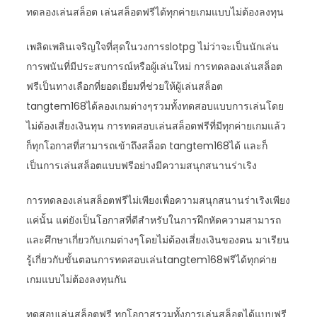
ทดลองเล่นสล็อต เล่นสล็อตฟรีได้ทุกค่ายเกมแบบไม่ต้องลงทุน
เพลิดเพลินเจริญใจที่สุดในวงการslotpg ไม่ว่าจะเป็นนักเล่น
การพนันที่มีประสบการณ์หรือผู้เล่นใหม่ การทดลองเล่นสล็อต
ฟรีเป็นทางเลือกที่ยอดเยี่ยมที่ช่วยให้ผู้เล่นสล็อต
tangtem168ได้ลองเกมต่างๆรวมทั้งทดสอบแบบการเล่นโดย
ไม่ต้องเสี่ยงเงินทุน การทดสอบเล่นสล็อตฟรีที่มีทุกค่ายเกมแล้ว
ก็ทุกโอกาสที่สามารถเข้าถึงสล็อต tangtem168ได้ และก็
เป็นการเล่นสล็อตแบบฟรีอย่างมีความสนุกสนานร่าเริง
การทดลองเล่นสล็อตฟรีไม่เพียงเพื่อความสนุกสนานร่าเริงเพียง
แค่นั้น แต่ยังเป็นโอกาสที่ดีสำหรับในการฝึกหัดความสามารถ
และศึกษาเกี่ยวกับเกมต่างๆโดยไม่ต้องเสี่ยงเงินของตน มาเรียน
รู้เกี่ยวกับขั้นตอนการทดสอบเล่นtangtem168ฟรีได้ทุกค่าย
เกมแบบไม่ต้องลงทุนกัน
ทดสอบเล่นสล็อตฟรี ทุกโอกาสรวมทั้งการเล่นสล็อตได้แบบฟรี