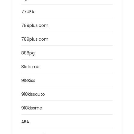
77UFA
789plus.com
789plus.com
888pg
8lots.me
918Kiss
918kissauto
918kissme
ABA