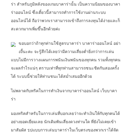
ร่า สำหรับภูมิหลังของเกมบาคาร่านั้น เป็นความนิยมของบาคา
ร่าออนไลน์ ซึ่งเดี๋ยวนี้สามารถทำการใช้งานผ่านระบบ
ออนไลน์ได้ ถือว่าพวกเราสามารถเข้าถึงการลงทุนได้ง่ายและก็
สะดวกมากเพิ่มขึ้นอีกด้วยค่ะ
ขอบอกว่าถ้าทุกท่านใช้สูตรบาคาร่า บาคาร่าออนไลน์ อย่า
งงี้นะคะ จะรู้สึกได้เลยว่ามีความเสี่ยงต่ำยิ่งกว่าการเล่น
แบบไม่มีการวางแผนการพนันเงินพนันของทุกคน รวมทั้งทุกคน
จะผลกำไรแน่ๆ ตราบเท่าที่ทุกท่านสามารถชนะชิดกันสองครั้ง
ได้ ระบบนี้ช่วยให้ท่านชนะได้สม่ำเสมออีกด้วย
ไม่พลาดกับทริคในการทำเงินจากบาคาร่าออนไลน์ เว็บบาคา
ร่า
มองทริคสำหรับในการเล่นที่บอกเลยว่าจะทำเงินให้กับทุกคนได้
อย่างยอดเยี่ยมเลย นักเดิมพันเสี่ยงดวงท่านใด ที่ยังไม่เคยเข้า
มาสัมผัส รูปแบบการเล่นบาคาร่าในเว็บตรงของพวกเราได้จัด