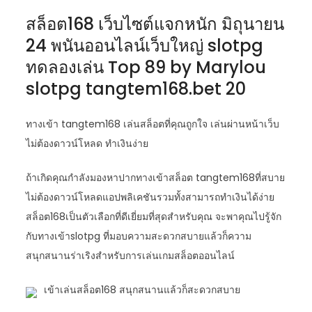
สล็อต168 เว็บไซต์แจกหนัก มิถุนายน
24 พนันออนไลน์เว็บใหญ่ slotpg
ทดลองเล่น Top 89 by Marylou
slotpg tangtem168.bet 20
ทางเข้า tangtem168 เล่นสล็อตที่คุณถูกใจ เล่นผ่านหน้าเว็บ
ไม่ต้องดาวน์โหลด ทำเงินง่าย
ถ้าเกิดคุณกำลังมองหาปากทางเข้าสล็อต tangtem168ที่สบาย
ไม่ต้องดาวน์โหลดแอปพลิเคชันรวมทั้งสามารถทำเงินได้ง่าย
สล็อต168เป็นตัวเลือกที่ดีเยี่ยมที่สุดสำหรับคุณ จะพาคุณไปรู้จัก
กับทางเข้าslotpg ที่มอบความสะดวกสบายแล้วก็ความ
สนุกสนานร่าเริงสำหรับการเล่นเกมสล็อตออนไลน์
เข้าเล่นสล็อต168 สนุกสนานแล้วก็สะดวกสบาย