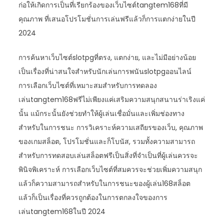
ก่อให้เกิดการเป็นที่เรียกร้องของเว็บไซต์tangtem168ที่มี
คุณภาพ ที่เสนอโปรโมชั่นการเล่นฟรีแล้วก็การแตกง่ายในปี
2024
การค้นหาเว็บไซต์slotpgที่ตรง, แตกง่าย, และไม่มีอย่างน้อย
เป็นเรื่องที่น่าสนใจสำหรับนักเล่นการพนันslotpgออนไลน์
การเลือกเว็บไซต์ที่เหมาะสมสำหรับการทดลอง
เล่นtangtem168ฟรีไม่เพียงแค่เสริมความสนุกสนานร่าเริงแค่
นั้น แม้กระนั้นยังช่วยทำให้ผู้เล่นเชื่อมั่นและเพิ่มช่องทาง
สำหรับในการชนะ การวิเคราะห์ความเสถียรของเว็บ, คุณภาพ
ของเกมสล็อต, โปรโมชั่นและก็โบนัส, รวมทั้งความสามารถ
สำหรับการทดสอบเล่นสล็อตฟรีเป็นสิ่งที่จำเป็นที่ผู้เล่นควรจะ
พินิจพิเคราะห์ การเลือกเว็บไซต์ที่สมควรจะช่วยเพิ่มความสนุก
แล้วก็ความสามารถสำหรับในการชนะของผู้เล่น168สล็อต
แล้วก็เป็นเรื่องที่ควรถูกต้องในการตกลงใจของการ
เล่นtangtem168ในปี 2024