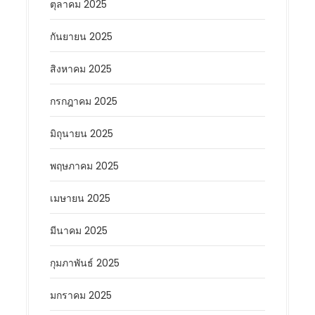
ตุลาคม 2025
กันยายน 2025
สิงหาคม 2025
กรกฎาคม 2025
มิถุนายน 2025
พฤษภาคม 2025
เมษายน 2025
มีนาคม 2025
กุมภาพันธ์ 2025
มกราคม 2025