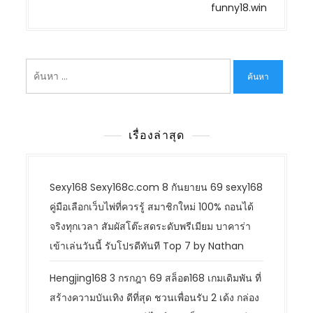
รื่
funny18.win
อ
ง
ค้นหา
สำหรับ:
เรื่องล่าสุด
Sexy168 Sexy168c.com 8 กันยายน 69 sexy168
คู่มือเลือกเว็บไพ่ที่ควรรู้ สมาชิกใหม่ 100% ถอนได้
จริงทุกเวลา สัมผัสโต๊ะสดระดับพรีเมียม บาคาร่า
เข้าเล่นวันนี้ รับโปรดีทันที Top 7 by Nathan
Hengjing168 3 กรกฎา 69 สล็อต168 เกมเดิมพัน ที่
สร้างความบันเทิง ดีที่สุด ชวนเพื่อนรับ 2 เด้ง กล่อง