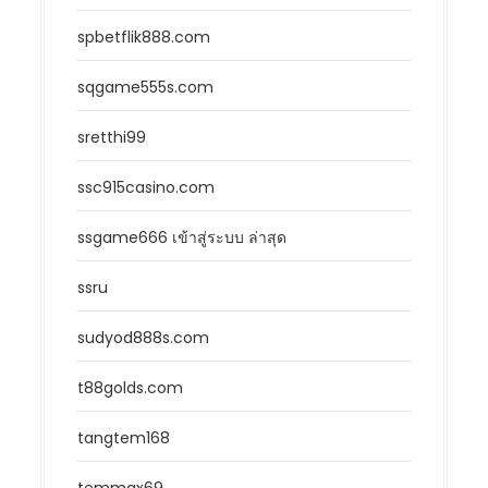
spbetflik888.com
sqgame555s.com
sretthi99
ssc915casino.com
ssgame666 เข้าสู่ระบบ ล่าสุด
ssru
sudyod888s.com
t88golds.com
tangtem168