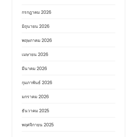
กรกฎาคม 2026
มิถุนายน 2026
พฤษภาคม 2026
เมษายน 2026
มีนาคม 2026
กุมภาพันธ์ 2026
มกราคม 2026
ธันวาคม 2025
พฤศจิกายน 2025