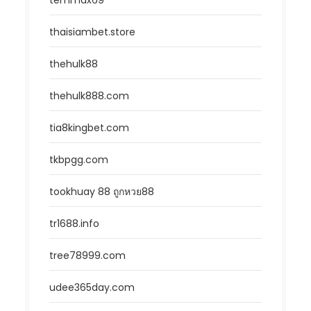
temmax69
thaisiambet.store
thehulk88
thehulk888.com
tia8kingbet.com
tkbpgg.com
tookhuay 88 ถูกหวย88
tr1688.info
tree78999.com
udee365day.com