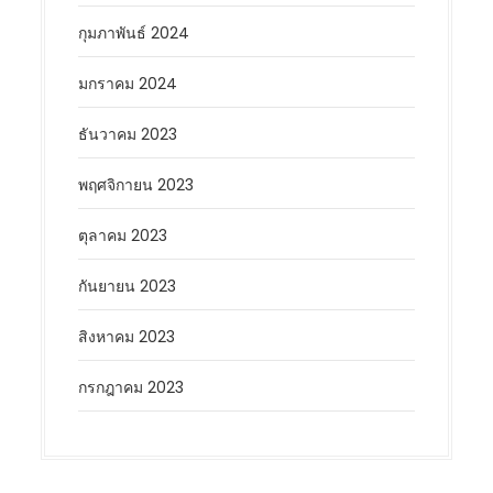
กุมภาพันธ์ 2024
มกราคม 2024
ธันวาคม 2023
พฤศจิกายน 2023
ตุลาคม 2023
กันยายน 2023
สิงหาคม 2023
กรกฎาคม 2023