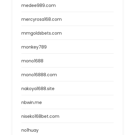
medee989.com
mercyrosa168.com
mmgoldsbets.com
monkey789
mono1688
mono16888.com
nakoya1688.site
nbwin.me
niseko168bet.com
no1huay