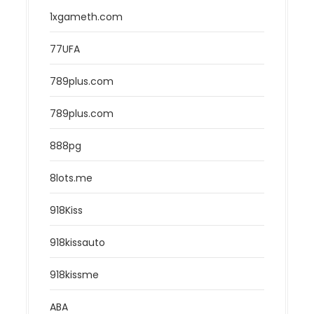
1xgameth.com
77UFA
789plus.com
789plus.com
888pg
8lots.me
918Kiss
918kissauto
918kissme
ABA