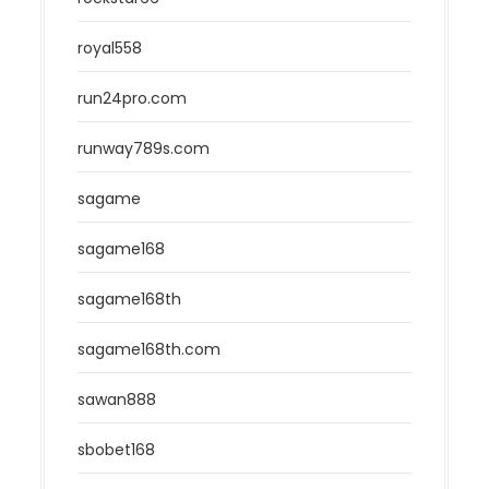
royal558
run24pro.com
runway789s.com
sagame
sagame168
sagame168th
sagame168th.com
sawan888
sbobet168