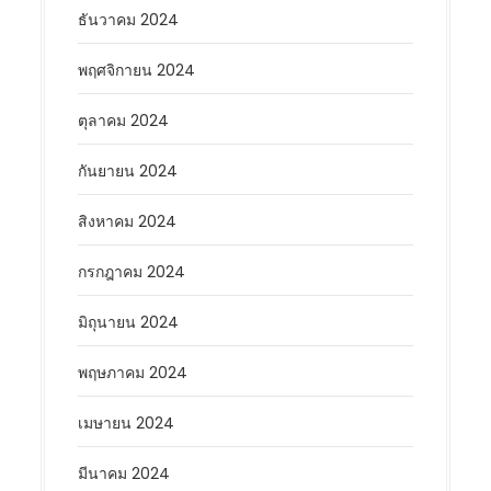
ธันวาคม 2024
พฤศจิกายน 2024
ตุลาคม 2024
กันยายน 2024
สิงหาคม 2024
กรกฎาคม 2024
มิถุนายน 2024
พฤษภาคม 2024
เมษายน 2024
มีนาคม 2024