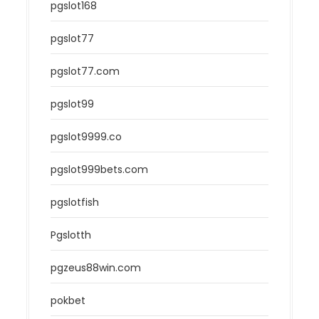
pgslot168
pgslot77
pgslot77.com
pgslot99
pgslot9999.co
pgslot999bets.com
pgslotfish
Pgslotth
pgzeus88win.com
pokbet