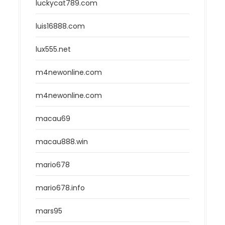
luckycat789.com
luis16888.com
lux555.net
m4newonline.com
m4newonline.com
macau69
macau888.win
mario678
mario678.info
mars95